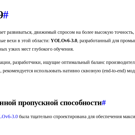
9
#
ет развиваться, движимый спросом на более высокую точность,
ые вехи в этой области:
YOLOv6-3.0
, разработанный для пром
ых узких мест глубокого обучения.
ции, разработчики, ищущие оптимальный баланс производительн
, рекомендуется использовать нативно сквозную (end-to-end) мо
ной пропускной способности
#
Ov6-3.0
была тщательно спроектирована для обеспечения мак