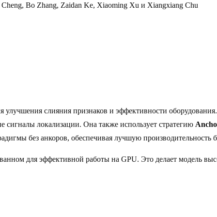
ng Cheng, Bo Zhang, Zaidan Ke, Xiaoming Xu и Xiangxiang Chu
я улучшения слияния признаков и эффективности оборудования
ые сигналы локализации. Она также использует стратегию
Ancho
радигмы без анкоров, обеспечивая лучшую производительность б
рованном для эффективной работы на GPU. Это делает модель в