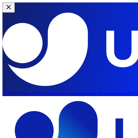
YOLO Vision 2026:
Глобальное мероприятие по визуальному ИИ
Перейти к основному содержимому