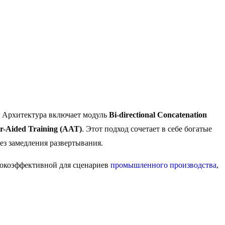
. Архитектура включает модуль
Bi-directional Concatenation
r-Aided Training (AAT)
. Этот подход сочетает в себе богатые
ез замедления развертывания.
ысокоэффективной для сценариев
промышленного производства
,