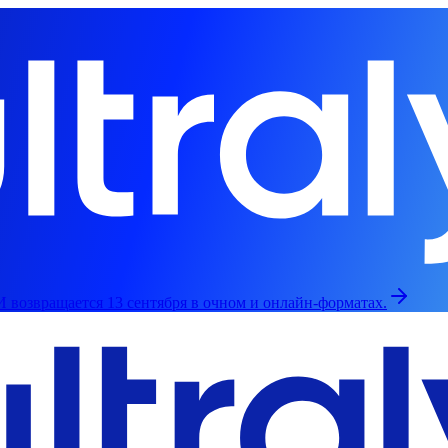
 возвращается 13 сентября в очном и онлайн-форматах.