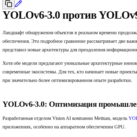
YOLOv6-3.0 против YOLOv
Ландшафт обнаружения объектов в реальном времени продолжа
обеспечения. Это подробное сравнение рассматривает две важн
представил новые архитектуры для преодоления информационн
Хотя обе модели предлагают уникальные архитектурные иннова
современные экосистемы. Для тех, кто начинает новые проекты
при значительно более оптимизированном опыте разработки.
YOLOv6-3.0: Оптимизация промышлен
Разработанная отделом Vision AI компании Meituan, модель
YOL
приложениях, особенно на аппаратном обеспечении GPU.