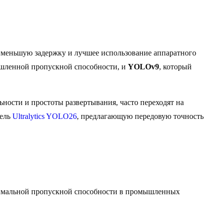
 меньшую задержку и лучшее использование аппаратного
ышленной пропускной способности, и
YOLOv9
, который
ости и простоты развертывания, часто переходят на
дель
Ultralytics YOLO26
, предлагающую передовую точность
симальной пропускной способности в промышленных