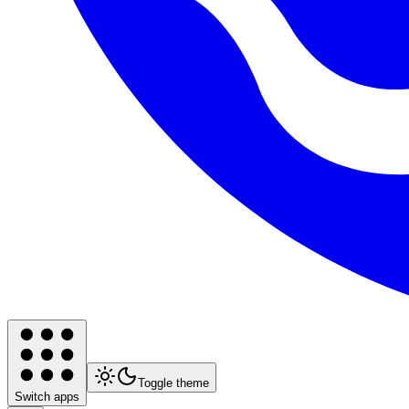
Toggle theme
Switch apps