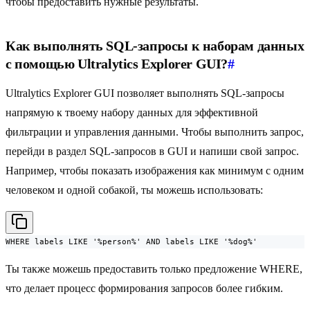
чтобы предоставить нужные результаты.
Как выполнять SQL-запросы к наборам данных
с помощью Ultralytics Explorer GUI?
#
Ultralytics Explorer GUI позволяет выполнять SQL-запросы
напрямую к твоему набору данных для эффективной
фильтрации и управления данными. Чтобы выполнить запрос,
перейди в раздел SQL-запросов в GUI и напиши свой запрос.
Например, чтобы показать изображения как минимум с одним
человеком и одной собакой, ты можешь использовать:
WHERE labels LIKE '%person%' AND labels LIKE '%dog%'
Ты также можешь предоставить только предложение WHERE,
что делает процесс формирования запросов более гибким.