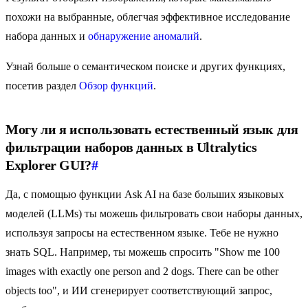
похожи на выбранные, облегчая эффективное исследование
набора данных и
обнаружение аномалий
.
Узнай больше о семантическом поиске и других функциях,
посетив раздел
Обзор функций
.
Могу ли я использовать естественный язык для
фильтрации наборов данных в Ultralytics
Explorer GUI?
#
Да, с помощью функции Ask AI на базе больших языковых
моделей (LLMs) ты можешь фильтровать свои наборы данных,
используя запросы на естественном языке. Тебе не нужно
знать SQL. Например, ты можешь спросить "Show me 100
images with exactly one person and 2 dogs. There can be other
objects too", и ИИ сгенерирует соответствующий запрос,