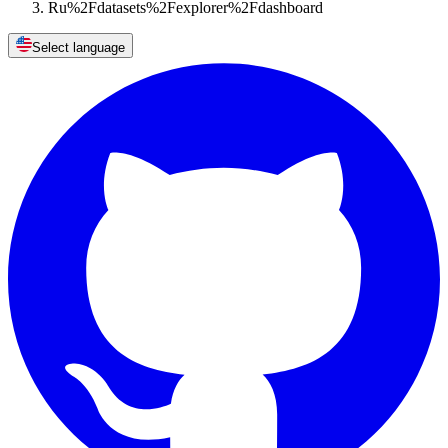
Ru%2Fdatasets%2Fexplorer%2Fdashboard
Select language