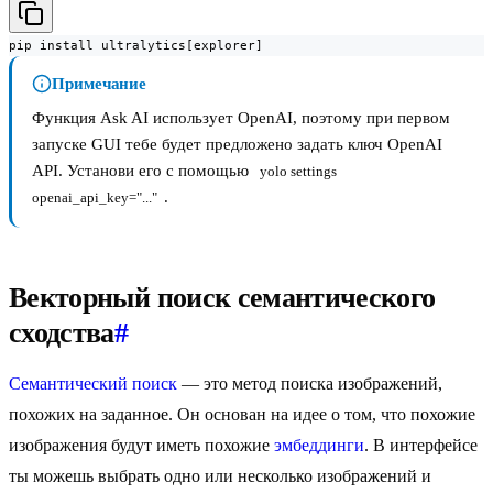
pip install ultralytics[explorer]
Примечание
Функция Ask AI использует OpenAI, поэтому при первом
запуске GUI тебе будет предложено задать ключ OpenAI
API. Установи его с помощью
yolo settings 
.
openai_api_key="..."
Векторный поиск семантического
сходства
#
Семантический поиск
— это метод поиска изображений,
похожих на заданное. Он основан на идее о том, что похожие
изображения будут иметь похожие
эмбеддинги
. В интерфейсе
ты можешь выбрать одно или несколько изображений и