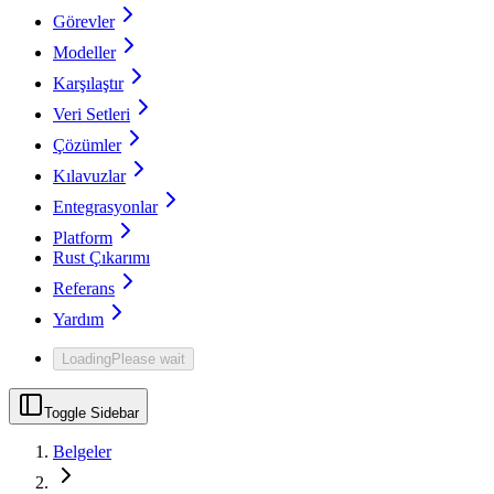
Görevler
Modeller
Karşılaştır
Veri Setleri
Çözümler
Kılavuzlar
Entegrasyonlar
Platform
Rust Çıkarımı
Referans
Yardım
Loading
Please wait
Toggle Sidebar
Belgeler