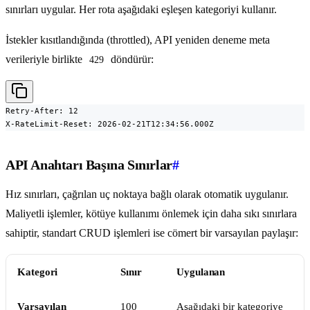
sınırları uygular. Her rota aşağıdaki eşleşen kategoriyi kullanır.
İstekler kısıtlandığında (throttled), API yeniden deneme meta
verileriyle birlikte
döndürür:
429
Retry-After: 12

X-RateLimit-Reset: 2026-02-21T12:34:56.000Z
API Anahtarı Başına Sınırlar
#
Hız sınırları, çağrılan uç noktaya bağlı olarak otomatik uygulanır.
Maliyetli işlemler, kötüye kullanımı önlemek için daha sıkı sınırlara
sahiptir, standart CRUD işlemleri ise cömert bir varsayılan paylaşır:
Kategori
Sınır
Uygulanan
Varsayılan
100
Aşağıdaki bir kategoriye