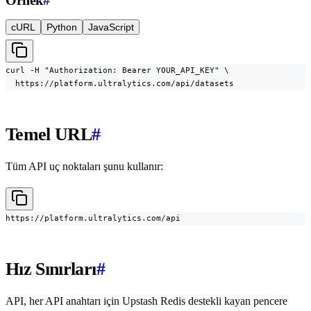
Örnek
#
cURL
Python
JavaScript
curl -H "Authorization: Bearer YOUR_API_KEY" \

  https://platform.ultralytics.com/api/datasets
Temel URL
#
Tüm API uç noktaları şunu kullanır:
https://platform.ultralytics.com/api
Hız Sınırları
#
API, her API anahtarı için Upstash Redis destekli kayan pencere