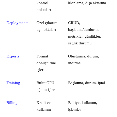
kontrol
klonlama, dışa aktarma
noktaları
Deployments
Özel çıkarım
CRUD,
uç noktaları
başlatma/durdurma,
metrikler, günlükler,
sağlık durumu
Exports
Format
Oluşturma, durum,
dönüştürme
indirme
işleri
Training
Bulut GPU
Başlatma, durum, iptal
eğitim işleri
Billing
Kredi ve
Bakiye, kullanım,
kullanım
işlemler