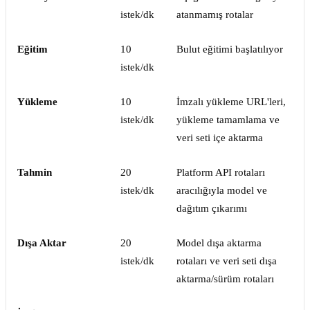
istek/dk
atanmamış rotalar
Eğitim
10
Bulut eğitimi başlatılıyor
istek/dk
Yükleme
10
İmzalı yükleme URL'leri,
istek/dk
yükleme tamamlama ve
veri seti içe aktarma
Tahmin
20
Platform API rotaları
istek/dk
aracılığıyla model ve
dağıtım çıkarımı
Dışa Aktar
20
Model dışa aktarma
istek/dk
rotaları ve veri seti dışa
aktarma/sürüm rotaları