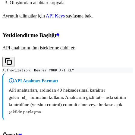
Oluşturulan anahtarı kopyala
Ayrıntılı talimatlar için
API Keys
sayfasına bak.
Yetkilendirme Başlığı
#
API anahtarını tüm isteklerine dahil et:
Authorization: Bearer YOUR_API_KEY
API Anahtarı Formatı
API anahtarları, ardından 40 heksadesimal karakter
gelen
formatını kullanır. Anahtarını gizli tut -- asla sürüm
ul_
kontrolüne (version control) commit etme veya herkese açık
şekilde paylaşma.