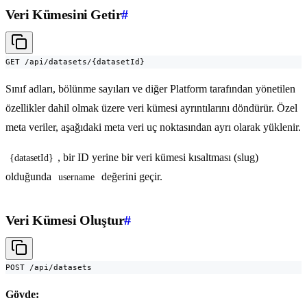
Veri Kümesini Getir
#
GET /api/datasets/{datasetId}
Sınıf adları, bölünme sayıları ve diğer Platform tarafından yönetilen
özellikler dahil olmak üzere veri kümesi ayrıntılarını döndürür. Özel
meta veriler, aşağıdaki meta veri uç noktasından ayrı olarak yüklenir.
, bir ID yerine bir veri kümesi kısaltması (slug)
{datasetId}
olduğunda
değerini geçir.
username
Veri Kümesi Oluştur
#
POST /api/datasets
Gövde: