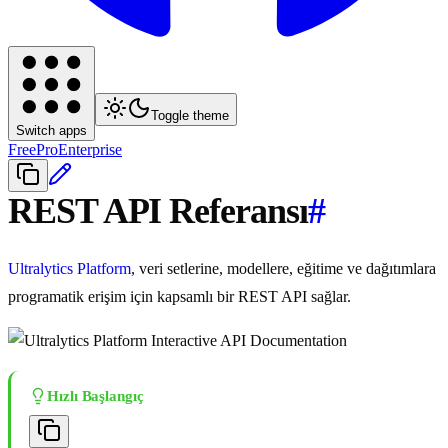
Toggle theme
Switch apps
Free
Pro
Enterprise
REST API Referansı
#
Ultralytics Platform
, veri setlerine, modellere, eğitime ve dağıtımlara
programatik erişim için kapsamlı bir REST API sağlar.
Hızlı Başlangıç