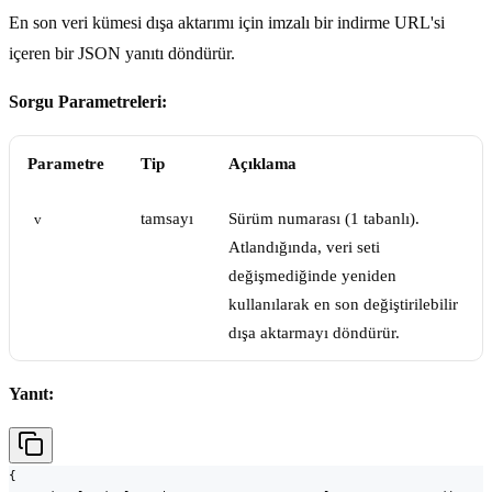
En son veri kümesi dışa aktarımı için imzalı bir indirme URL'si
içeren bir JSON yanıtı döndürür.
Sorgu Parametreleri:
Parametre
Tip
Açıklama
tamsayı
Sürüm numarası (1 tabanlı).
v
Atlandığında, veri seti
değişmediğinde yeniden
kullanılarak en son değiştirilebilir
dışa aktarmayı döndürür.
Yanıt:
{
