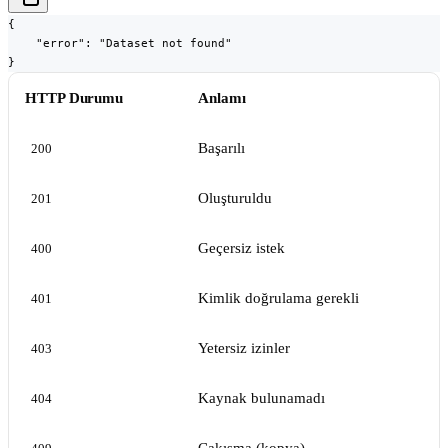
{

    "error": "Dataset not found"

}
HTTP Durumu
Anlamı
Başarılı
200
Oluşturuldu
201
Geçersiz istek
400
Kimlik doğrulama gerekli
401
Yetersiz izinler
403
Kaynak bulunamadı
404