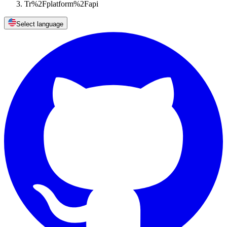
Tr%2Fplatform%2Fapi
Select language