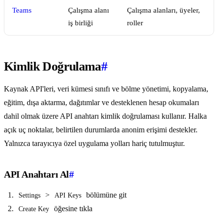
Teams
Çalışma alanı
Çalışma alanları, üyeler,
iş birliği
roller
Kimlik Doğrulama
#
Kaynak API'leri, veri kümesi sınıfı ve bölme yönetimi, kopyalama,
eğitim, dışa aktarma, dağıtımlar ve desteklenen hesap okumaları
dahil olmak üzere API anahtarı kimlik doğrulaması kullanır. Halka
açık uç noktalar, belirtilen durumlarda anonim erişimi destekler.
Yalnızca tarayıcıya özel uygulama yolları hariç tutulmuştur.
API Anahtarı Al
#
>
bölümüne git
Settings
API Keys
öğesine tıkla
Create Key