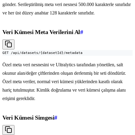
gönder. Serileştirilmiş meta veri nesnesi 500.000 karakterle sınırlıdır
ve her üst düzey anahtar 128 karakterle sınırlıdır.
Veri Kümesi Meta Verilerini Al
#
GET /api/datasets/{datasetId}/metadata
Özel meta veri nesnesini ve Ultralytics tarafından yönetilen, salt
okunur alan/değer çiftlerinden oluşan derlenmiş bir seti döndürür.
Özel meta veriler, normal veri kümesi yüklerinden kasıtlı olarak
hariç tutulmuştur. Kimlik doğrulama ve veri kümesi çalışma alanı
erişimi gereklidir.
Veri Kümesi Simgesi
#