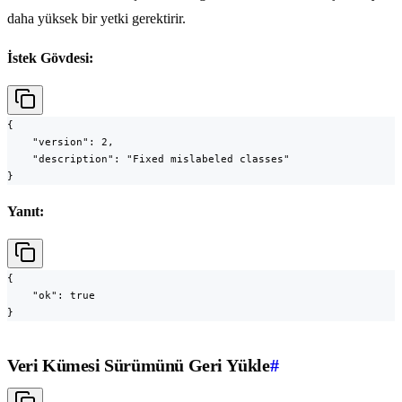
daha yüksek bir yetki gerektirir.
İstek Gövdesi:
{

    "version": 2,

    "description": "Fixed mislabeled classes"

}
Yanıt:
{

    "ok": true

}
Veri Kümesi Sürümünü Geri Yükle
#