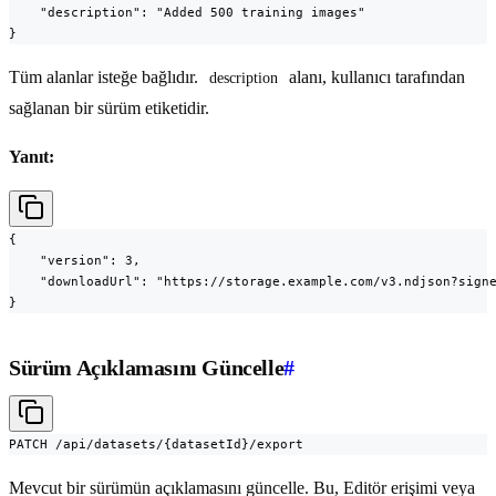
    "description": "Added 500 training images"

}
Tüm alanlar isteğe bağlıdır.
alanı, kullanıcı tarafından
description
sağlanan bir sürüm etiketidir.
Yanıt:
{

    "version": 3,

    "downloadUrl": "https://storage.example.com/v3.ndjson?signe
}
Sürüm Açıklamasını Güncelle
#
PATCH /api/datasets/{datasetId}/export
Mevcut bir sürümün açıklamasını güncelle. Bu, Editör erişimi veya