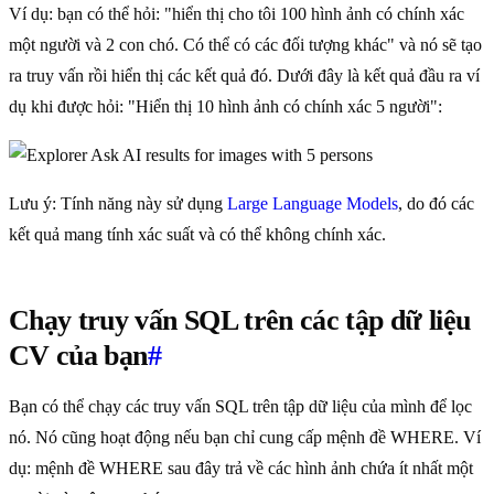
Ví dụ: bạn có thể hỏi: "hiển thị cho tôi 100 hình ảnh có chính xác
một người và 2 con chó. Có thể có các đối tượng khác" và nó sẽ tạo
ra truy vấn rồi hiển thị các kết quả đó. Dưới đây là kết quả đầu ra ví
dụ khi được hỏi: "Hiển thị 10 hình ảnh có chính xác 5 người":
Lưu ý: Tính năng này sử dụng
Large Language Models
, do đó các
kết quả mang tính xác suất và có thể không chính xác.
Chạy truy vấn SQL trên các tập dữ liệu
CV của bạn
#
Bạn có thể chạy các truy vấn SQL trên tập dữ liệu của mình để lọc
nó. Nó cũng hoạt động nếu bạn chỉ cung cấp mệnh đề WHERE. Ví
dụ: mệnh đề WHERE sau đây trả về các hình ảnh chứa ít nhất một