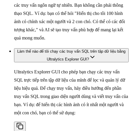
các truy vấn ngôn ngữ tự nhiên. Bạn không cần phải thông
thạo SQL. Ví dụ: bạn có thể hỏi "Hiển thị cho tôi 100 hình
ảnh có chính xác một người và 2 con chó. Có thể có các đối
tượng khác," và AI sẽ tạo truy vấn phù hợp để mang lại kết
quả mong muốn.
Làm thế nào để tôi chạy các truy vấn SQL trên tập dữ liệu bằng
Ultralytics Explorer GUI?
Ultralytics Explorer GUI cho phép bạn chạy các truy vấn
SQL trực tiếp trên tập dữ liệu của mình để lọc và quản lý dữ
liệu hiệu quả. Để chạy truy vấn, hãy điều hướng đến phần
truy vấn SQL trong giao diện người dùng và viết truy vấn của
bạn. Ví dụ: để hiển thị các hình ảnh có ít nhất một người và
một con chó, bạn có thể sử dụng: