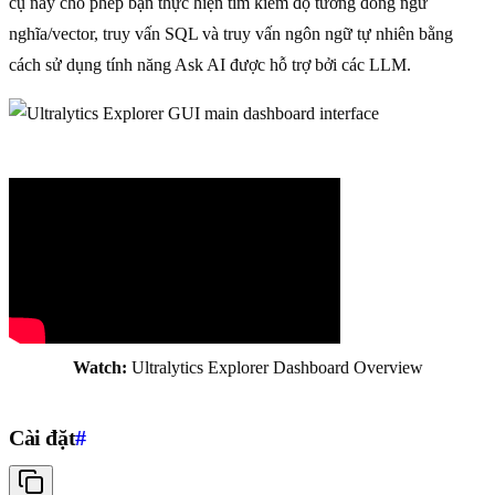
cụ này cho phép bạn thực hiện tìm kiếm độ tương đồng ngữ
nghĩa/vector, truy vấn SQL và truy vấn ngôn ngữ tự nhiên bằng
cách sử dụng tính năng Ask AI được hỗ trợ bởi các LLM.
Watch:
Ultralytics Explorer Dashboard Overview
Cài đặt
#