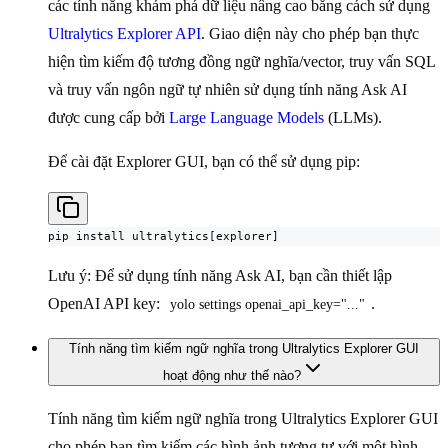
các tính năng khám phá dữ liệu nâng cao bằng cách sử dụng
Ultralytics Explorer API
. Giao diện này cho phép bạn thực
hiện tìm kiếm độ tương đồng ngữ nghĩa/vector, truy vấn SQL
và truy vấn ngôn ngữ tự nhiên sử dụng tính năng Ask AI
được cung cấp bởi
Large Language Models
(LLMs).
Để cài đặt Explorer GUI, bạn có thể sử dụng pip:
pip install ultralytics[explorer]
Lưu ý: Để sử dụng tính năng Ask AI, bạn cần thiết lập
OpenAI API key:
.
yolo settings openai_api_key="..."
Tính năng tìm kiếm ngữ nghĩa trong Ultralytics Explorer GUI
hoạt động như thế nào?
Tính năng tìm kiếm ngữ nghĩa trong Ultralytics Explorer GUI
cho phép bạn tìm kiếm các hình ảnh tương tự với một hình