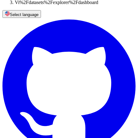
Vi%2Fdatasets%2Fexplorer%2Fdashboard
Select language