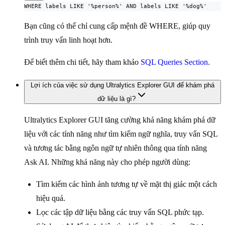
WHERE labels LIKE '%person%' AND labels LIKE '%dog%'
Bạn cũng có thể chỉ cung cấp mệnh đề WHERE, giúp quy
trình truy vấn linh hoạt hơn.
Để biết thêm chi tiết, hãy tham khảo
SQL Queries Section
.
Lợi ích của việc sử dụng Ultralytics Explorer GUI để khám phá
dữ liệu là gì?
Ultralytics Explorer GUI tăng cường khả năng khám phá dữ
liệu với các tính năng như tìm kiếm ngữ nghĩa, truy vấn SQL
và tương tác bằng ngôn ngữ tự nhiên thông qua tính năng
Ask AI. Những khả năng này cho phép người dùng:
Tìm kiếm các hình ảnh tương tự về mặt thị giác một cách
hiệu quả.
Lọc các tập dữ liệu bằng các truy vấn SQL phức tạp.