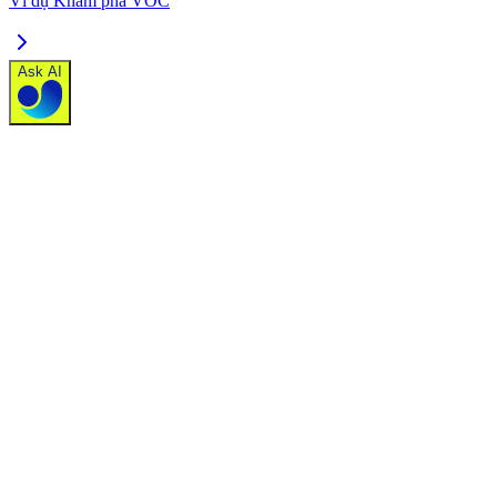
Ví dụ Khám phá VOC
Ask AI