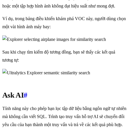
hoặc một tập hợp hình ảnh không đạt hiệu suất như mong đợi.
Ví dụ, trong bảng điều khiển khám phá VOC này, người dùng chọn
một vài hình ảnh máy bay:
Sau khi chạy tìm kiếm độ tương đồng, bạn sẽ thấy các kết quả
tương tự:
Ask AI
#
Tính năng này cho phép bạn lọc tập dữ liệu bằng ngôn ngữ tự nhiên
mà không cần viết SQL. Trình tạo truy vấn hỗ trợ AI sẽ chuyển đổi
yêu cầu của bạn thành một truy vấn và trả về các kết quả phù hợp.