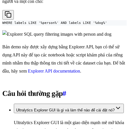
người và một con chó:
WHERE labels LIKE '%person%' AND labels LIKE '%dog%'
Bản demo này được xây dựng bằng Explorer API, bạn có thể sử
dụng API này để tạo các notebook hoặc script khám phá của riêng
mình nhằm thu thập thông tin chi tiết về các dataset của bạn. Để bắt
đầu, hãy xem
Explorer API documentation
.
Câu hỏi thường gặp
#
Ultralytics Explorer GUI là gì và làm thế nào để cài đặt nó?
Ultralytics Explorer GUI là một giao diện mạnh mẽ mở khóa