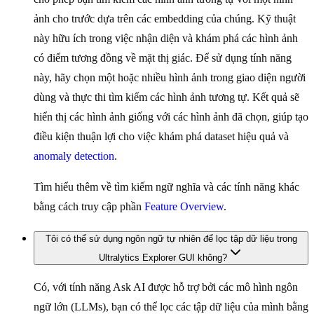
ảnh cho trước dựa trên các embedding của chúng. Kỹ thuật
này hữu ích trong việc nhận diện và khám phá các hình ảnh
có điểm tương đồng về mặt thị giác. Để sử dụng tính năng
này, hãy chọn một hoặc nhiều hình ảnh trong giao diện người
dùng và thực thi tìm kiếm các hình ảnh tương tự. Kết quả sẽ
hiển thị các hình ảnh giống với các hình ảnh đã chọn, giúp tạo
điều kiện thuận lợi cho việc khám phá dataset hiệu quả và
anomaly detection
.
Tìm hiểu thêm về tìm kiếm ngữ nghĩa và các tính năng khác
bằng cách truy cập phần
Feature Overview
.
Tôi có thể sử dụng ngôn ngữ tự nhiên để lọc tập dữ liệu trong
Ultralytics Explorer GUI không?
Có, với tính năng Ask AI được hỗ trợ bởi các mô hình ngôn
ngữ lớn (LLMs), bạn có thể lọc các tập dữ liệu của mình bằng