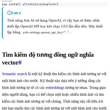
pip install ultralytics[explorer]
Lưu ý
Tính năng Ask AI sử dụng OpenAI, vì vậy bạn sẽ được nhắc
thiết lập OpenAI API key khi chạy GUI lần đầu tiên. Hãy thiết
lập bằng
.
yolo settings openai_api_key="..."
Tìm kiếm độ tương đồng ngữ nghĩa
vector
#
Semantic search
là một kỹ thuật tìm kiếm các hình ảnh tương tự với
một hình ảnh cho trước. Kỹ thuật này dựa trên ý tưởng rằng các
hình ảnh tương tự sẽ có các
embeddings
tương tự nhau. Trong giao
diện người dùng, bạn có thể chọn một hoặc nhiều hình ảnh và tìm
kiếm các hình ảnh tương tự với chúng. Tính năng này rất hữu ích
khi bạn muốn tìm các hình ảnh tương tự với một hình ảnh cho trước