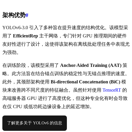
架构优势
#
YOLOv6-3.0 引入了多种旨在提升速度的结构优化。该模型采
用了
EfficientRep
主干网络，专门针对 GPU 推理期间的硬件
友好性进行了设计，这使得该架构在离线批处理任务中表现尤
为强劲。
在训练阶段，该模型采用了
Anchor-Aided Training (AAT)
策
略。此方法旨在结合锚点训练的稳定性与无锚点推理的速度。
此外，其颈部架构使用
Bi-directional Concatenation (BiC)
模
块来改善跨不同尺度的特征融合。虽然针对使用
TensorRT
的
高端服务器 GPU 进行了高度优化，但这种专业化有时会导致
在仅 CPU 或低功耗边缘设备上的延迟增加。
了解更多关于 YOLOv6 的信息