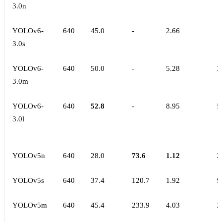
3.0n
YOLOv6-
640
45.0
-
2.66
1
3.0s
YOLOv6-
640
50.0
-
5.28
3
3.0m
YOLOv6-
640
52.8
-
8.95
5
3.0l
YOLOv5n
640
28.0
73.6
1.12
2
YOLOv5s
640
37.4
120.7
1.92
9
YOLOv5m
640
45.4
233.9
4.03
2