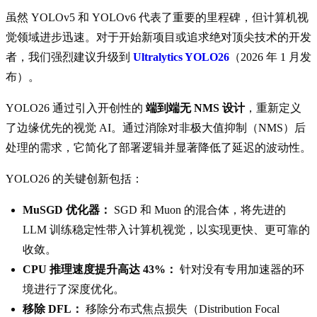
虽然 YOLOv5 和 YOLOv6 代表了重要的里程碑，但计算机视
觉领域进步迅速。对于开始新项目或追求绝对顶尖技术的开发
者，我们强烈建议升级到
Ultralytics YOLO26
（2026 年 1 月发
布）。
YOLO26 通过引入开创性的
端到端无 NMS 设计
，重新定义
了边缘优先的视觉 AI。通过消除对非极大值抑制（NMS）后
处理的需求，它简化了部署逻辑并显著降低了延迟的波动性。
YOLO26 的关键创新包括：
MuSGD 优化器：
SGD 和 Muon 的混合体，将先进的
LLM 训练稳定性带入计算机视觉，以实现更快、更可靠的
收敛。
CPU 推理速度提升高达 43%：
针对没有专用加速器的环
境进行了深度优化。
移除 DFL：
移除分布式焦点损失（Distribution Focal