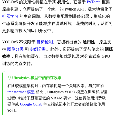
YOLOv5 的决定性特征在于其
易用性
。它基于
PyTorch
框架
原生构建，仓库提供了一个统一的 Python API，极大地简化了
机器学习
的生命周期。从数据集配置到最终部署，集成化的
生态系统确保开发者能减少在调试环境上花费的时间，从而将
更多精力投入到应用开发中。
YOLOv5 不仅限于
目标检测
。它拥有出色的
通用性
，原生支
持
图像分类
和
实例分割
。此外，它还提供了无与伦比的
训练
效率
，具有智能缓存、自动数据加载器以及对分布式多 GPU
训练的内置支持。
Ultralytics 模型中的内存效率
在比较模型架构时，内存消耗是一个关键因素。与沉重的
transformer 模型
相比，Ultralytics YOLO 模型在训练和推理
过程中维持了显著更低的 VRAM 要求，这使得使用消费级
硬件或
Google Colab
等云端笔记本的开发者能够轻松使用
它们。