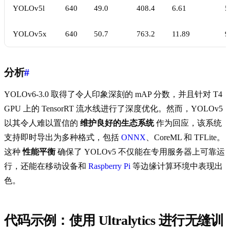
YOLOv5l
640
49.0
408.4
6.61
5
YOLOv5x
640
50.7
763.2
11.89
9
分析
#
YOLOv6-3.0 取得了令人印象深刻的 mAP 分数，并且针对 T4
GPU 上的 TensorRT 流水线进行了深度优化。然而，YOLOv5
以其令人难以置信的
维护良好的生态系统
作为回应，该系统
支持即时导出为多种格式，包括
ONNX
、CoreML 和 TFLite。
这种
性能平衡
确保了 YOLOv5 不仅能在专用服务器上可靠运
行，还能在移动设备和
Raspberry Pi
等边缘计算环境中表现出
色。
代码示例：使用 Ultralytics 进行无缝训