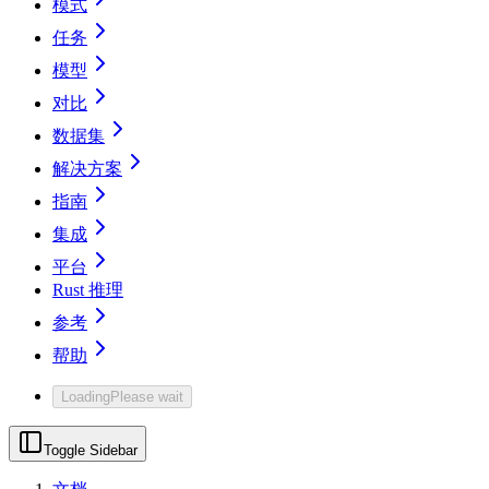
模式
任务
模型
对比
数据集
解决方案
指南
集成
平台
Rust 推理
参考
帮助
Loading
Please wait
Toggle Sidebar