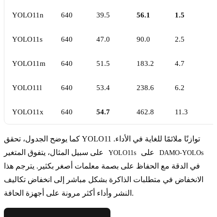
YOLO11n
640
39.5
56.1
1.5
YOLO11s
640
47.0
90.0
2.5
YOLO11m
640
51.5
183.2
4.7
YOLO11l
640
53.4
238.6
6.2
YOLO11x
640
54.7
462.8
11.3
كما يوضح الجدول، تحقق YOLO11 توازنًا ملائمًا للغاية في الأداء.
على
على سبيل المثال، يتفوق المتغير
YOLO11s
DAMO-YOLOs
في الدقة مع الحفاظ على بصمة معلمات أصغر بكثير. يترجم هذا
الانخفاض في متطلبات الذاكرة بشكل مباشر إلى انخفاض تكاليف
النشر وأداء أكثر مرونة على أجهزة الحافة.