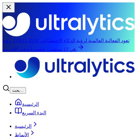
تعود الفعالية العالمية لرؤية الذكاء الاصطناعي
رؤية YOLO 2026:
في 13 سبتمبر، حضورياً وعبر الإنترنت.
الانتقال إلى المحتوى الرئيسي
بحث...
الرئيسية
البدء السريع
الرئيسية
الأنماط