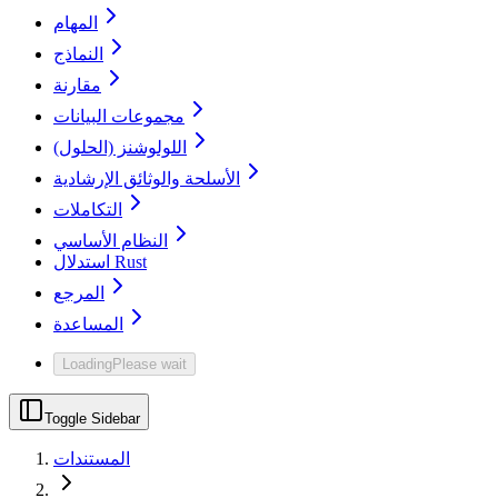
المهام
النماذج
مقارنة
مجموعات البيانات
اللولوشنز (الحلول)
الأسلحة والوثائق الإرشادية
التكاملات
النظام الأساسي
استدلال Rust
المرجع
المساعدة
Loading
Please wait
Toggle Sidebar
المستندات