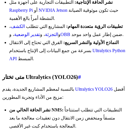
نشر الحافة الإنتاجية:
التطبيقات التجارية على أجهزة مثل
حيث تكون موثوقية الصيانة
NVIDIA Jetson
أو
Raspberry Pi
النشطة أمراً بالغ الأهمية.
تطبيقات الرؤية متعددة المهام:
المشاريع التي تتطلب
الكشف
،
ضمن إطار عمل واحد موحد.
OBB
و
التجزئة
، و
تقدير الوضعية
، و
النماذج الأولية والنشر السريع:
الفرق التي تحتاج إلى الانتقال
Ultralytics Python
بسرعة من جمع البيانات إلى الإنتاج باستخدام
المبسط.
API
#
متى تختار Ultralytics (YOLO26)
أفضل
Ultralytics YOLO26
بالنسبة لمعظم المشاريع الجديدة، يقدم
مزيج من الأداء وتجربة المطورين:
التطبيقات التي تتطلب استنتاجاً
نشر الحافة الخالي من NMS:
متسقاً ومنخفض زمن الانتقال دون تعقيدات معالجة ما بعد
المعالجة باستخدام كبت غير الأقصى.