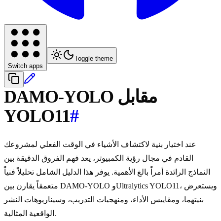
Toggle theme
Switch apps
DAMO-YOLO مقابل
YOLO11
#
عند اختيار بنية لاكتشاف الأشياء في الوقت الفعلي لمشروعك
القادم في مجال رؤية الكمبيوتر، يعد فهم الفروق الدقيقة بين
النماذج الرائدة أمراً بالغ الأهمية. يوفر هذا الدليل الشامل تحليلاً فنياً
متعمقاً يقارن بين DAMO-YOLO وUltralytics YOLO11، ويستعرض
بنيتهما، ومقاييس الأداء، ومنهجيات التدريب، وسيناريوهات النشر
الواقعية المثالية.