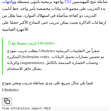
شاملة تتيح للمهندسين
واجهات CLI
بواجهة برمجية بايثون مبسطة و
بدء التدريب على مجموعات بيانات مخصصة بأمر واحد. خط أنابيب
التدريب ذو كفاءة متأصلة في استهلاك الموارد، مما يقلل من
ارتفاعات الذاكرة بحيث يمكن تدريب حتى النماذج الأكبر حجمًا على
الأجهزة القياسية.
تدريب مبسط مع Ultralytics
يتطلب تدريب نموذج Ultralytics صفراً من التعليمات البرمجية
المتكررة (boilerplate code). تم تحسين مسارات تحميل البيانات،
والزيادة (augmentation)، وحساب الخسارة المدمجة بالكامل
بشكل جاهز للاستخدام.
فيما يلي مثال سريع على مدى بساطة تدريب ونشر نموذج
Ultralytics:
from ultralytics import YOLO
