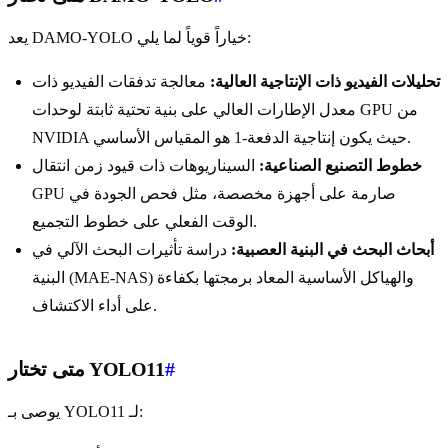
يعد DAMO-YOLO خياراً قوياً لما يلي:
تحليلات الفيديو ذات الإنتاجية العالية:
معالجة تدفقات الفيديو ذات
معدل الإطارات العالي على بنية تحتية ثابتة لوحدات GPU من
NVIDIA حيث يكون إنتاجية الدفعة-1 هو المقياس الأساسي.
خطوط التصنيع الصناعية:
السيناريوهات ذات قيود زمن انتقال
GPU صارمة على أجهزة مخصصة، مثل فحص الجودة في
الوقت الفعلي على خطوط التجميع.
أبحاث البحث في البنية العصبية:
دراسة تأثيرات البحث الآلي في
البنية (MAE-NAS) والهياكل الأساسية المعاد برمجتها بكفاءة
على أداء الاكتشاف.
#
متى تختار YOLO11
يوصى بـ YOLO11 لـ: