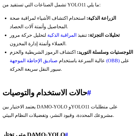
تشمل الصناعات التي تستفيد من YOLO11 ما يلي:
الزراعة الذكية:
استخدام اكتشاف الأشياء لمراقبة صحة
المحاصيل وأتمتة آلات الحصاد.
تحليلات التجزئة:
تنفيذ
المراقبة الذكية
لتحليل حركة مرور
العملاء وأتمتة إدارة المخزون.
اللوجستيات وسلسلة التوريد:
اكتشاف الرموز الشريطية والحزم
على
صناديق الإحاطة الموجهة (OBB)
عالية السرعة باستخدام
سيور النقل سريعة الحركة.
#
حالات الاستخدام والتوصيات
يعتمد الاختيار بين DAMO-YOLO وYOLO11 على متطلبات
مشروعك المحددة، وقيود النشر، وتفضيلات النظام البيئي.
#
متى تختار DAMO-YOLO