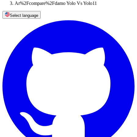
Ar%2Fcompare%2Fdamo Yolo Vs Yolo11
Select language