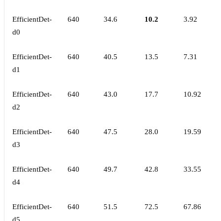
EfficientDet-
640
34.6
10.2
3.92
d0
EfficientDet-
640
40.5
13.5
7.31
d1
EfficientDet-
640
43.0
17.7
10.92
d2
EfficientDet-
640
47.5
28.0
19.59
d3
EfficientDet-
640
49.7
42.8
33.55
d4
EfficientDet-
640
51.5
72.5
67.86
d5