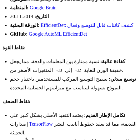
Google Brain
المنظمة:
التاريخ:
2019-11-20
EfficientDet: كشف كائنات قابل للتوسع وفعال
الورقة البحثية:
GitHub:
Google AutoML EfficientDet
نقاط القوة:
كفاءة عالية:
نسبة ممتازة بين المعلمات والدقة، مما يجعل
خفيفة الوزن للغاية.
إلى
المتغيرات الأصغر من
-d0
-d2
توسيع مبدئي:
يسمح التوسيع المركب للمستخدمين باختيار حجم
النموذج بسهولة ليتناسب مع ميزانيتهم الحسابية المحددة.
نقاط الضعف:
تكامل الإطار القديم:
يعتمد التنفيذ الأصلي بشكل كبير على
القديمة، مما قد يعقد خطوط أنابيب النشر
TensorFlow
إصدارات
الحديثة.