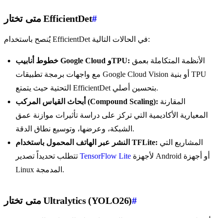
#
متى تختار EfficientDet
يُنصح باستخدام EfficientDet في الحالات التالية:
الأنظمة المتكاملة بعمق
خطوط أنابيب Google Cloud وTPU:
مع واجهات برمجة تطبيقات Google Cloud Vision أو بنية TPU
التحتية حيث يتمتع EfficientDet بتحسين أصلي.
المقارنة
أبحاث القياس المركب (Compound Scaling):
المعيارية الأكاديمية التي تركز على دراسة تأثيرات موازنة عمق
الشبكة، وعرضها، وتوسيع نطاق الدقة.
المشاريع التي
النشر عبر الهاتف المحمول باستخدام TFLite:
لأجهزة Android أو أجهزة
TensorFlow Lite
تتطلب تحديداً تصدير
Linux المدمجة.
#
متى تختار Ultralytics (YOLO26)