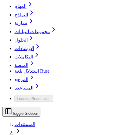
المهام
النماذج
مقارنة
مجموعات البيانات
الحلول
الإرشادات
التكاملات
المنصة
استدلال بلغة Rust
المرجع
المساعدة
Loading
Please wait
Toggle Sidebar
المستندات