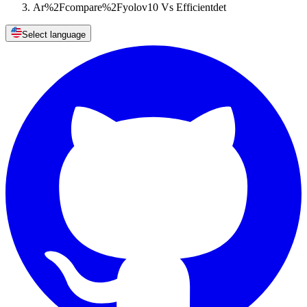
Ar%2Fcompare%2Fyolov10 Vs Efficientdet
Select language