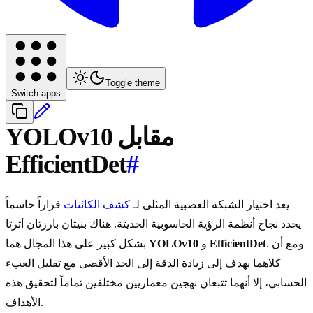
Toggle theme
Switch apps
YOLOv10 مقابل
EfficientDet
#
يعد اختيار الشبكة العصبية المثلى لـ
كشف الكائنات
قراراً حاسماً
يحدد نجاح أنظمة الرؤية الحاسوبية الحديثة. هناك بنيتان بارزتان أثرتا
. ومع أن
EfficientDet
و
YOLOv10
بشكل كبير على هذا المجال هما
كلاهما يهدف إلى زيادة الدقة إلى الحد الأقصى مع تقليل العبء
الحسابي، إلا أنهما تتبعان نهجين معماريين مختلفين تماماً لتحقيق هذه
الأهداف.