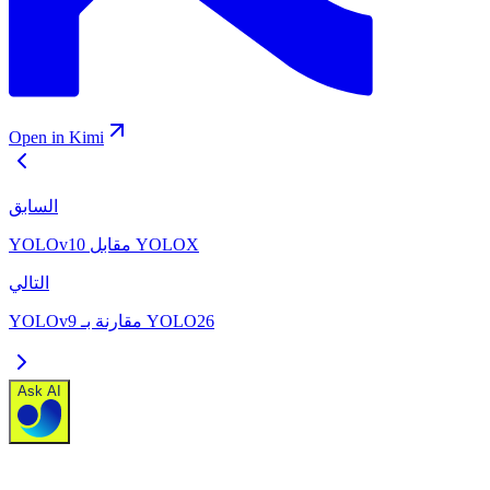
Open in Kimi
السابق
YOLOv10 مقابل YOLOX
التالي
YOLOv9 مقارنة بـ YOLO26
Ask AI