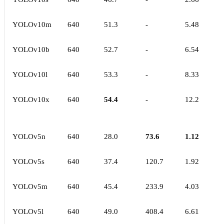
YOLOv10m
640
51.3
-
5.48
YOLOv10b
640
52.7
-
6.54
YOLOv10l
640
53.3
-
8.33
YOLOv10x
640
54.4
-
12.2
YOLOv5n
640
28.0
73.6
1.12
YOLOv5s
640
37.4
120.7
1.92
YOLOv5m
640
45.4
233.9
4.03
YOLOv5l
640
49.0
408.4
6.61