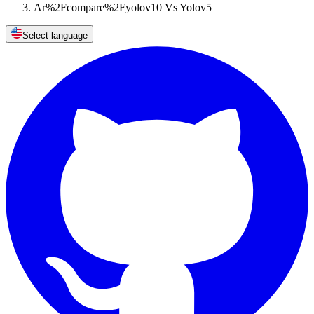
Ar%2Fcompare%2Fyolov10 Vs Yolov5
Select language