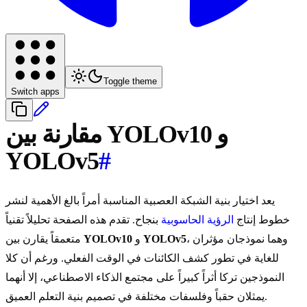
Toggle theme
Switch apps
مقارنة بين YOLOv10 و
YOLOv5
#
يعد اختيار بنية الشبكة العصبية المناسبة أمراً بالغ الأهمية لنشر
خطوط إنتاج
الرؤية الحاسوبية
بنجاح. تقدم هذه الصفحة تحليلاً تقنياً
، وهما نموذجان مؤثران
YOLOv5
و
YOLOv10
متعمقاً يقارن بين
للغاية في تطور كشف الكائنات في الوقت الفعلي. ورغم أن كلا
النموذجين تركا أثراً كبيراً على مجتمع الذكاء الاصطناعي، إلا أنهما
يمثلان حقباً وفلسفات مختلفة في تصميم بنية التعلم العميق.