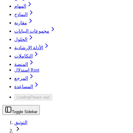
المهام
النماذج
مقارنة
مجموعات البيانات
الحلول
الأدلة الإرشادية
التكاملات
المنصة
استدلال Rust
المرجع
المساعدة
Loading
Please wait
Toggle Sidebar
التوثيق