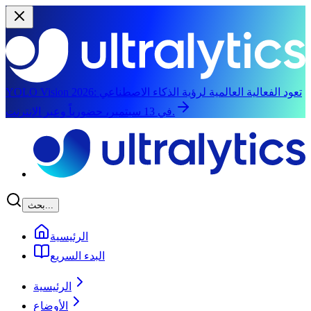
تعود الفعالية العالمية لرؤية الذكاء الاصطناعي
YOLO Vision 2026:
في 13 سبتمبر، حضورياً وعبر الإنترنت.
الانتقال إلى المحتوى الرئيسي
بحث...
الرئيسية
البدء السريع
الرئيسية
الأوضاع