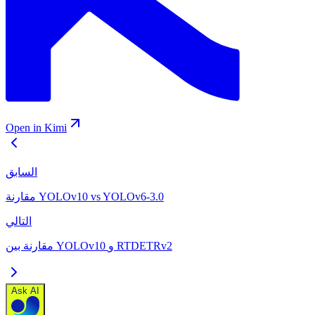
Open in Kimi
السابق
مقارنة YOLOv10 vs YOLOv6-3.0
التالي
مقارنة بين YOLOv10 و RTDETRv2
Ask AI