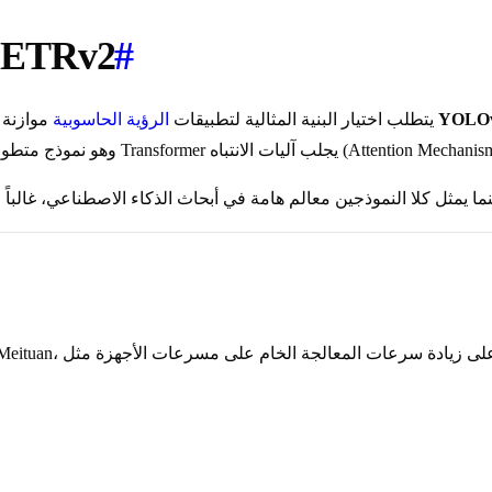
#
مقارنة بين LOv6-3.0
YOLOv
موازنة بين السرعة والدقة وقيود النشر. في هذا التحليل الفني الشامل، نحلل
يتطلب اختيار البنية المثالية لتطبيقات
الرؤية الحاسوبية
نما يمثل كلا النموذجين معالم هامة في أبحاث الذكاء الاصطناعي، غالباً 