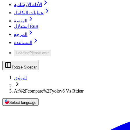
الأدلة الإرشادية
عمليات التكامل
المنصة
استدلال Rust
المرجع
المساعدة
Loading
Please wait
Toggle Sidebar
التوثيق
Ar%2Fcompare%2Fyolov6 Vs Rtdetr
Select language