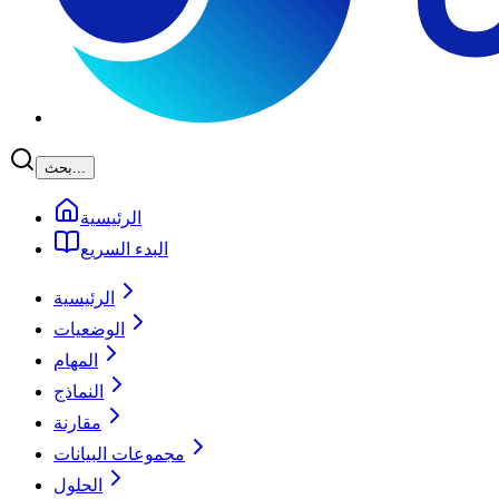
بحث...
الرئيسية
البدء السريع
الرئيسية
الوضعيات
المهام
النماذج
مقارنة
مجموعات البيانات
الحلول