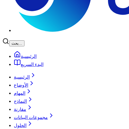
بحث...
الرئيسية
البدء السريع
الرئيسية
الأوضاع
المهام
النماذج
مقارنة
مجموعات البيانات
الحلول