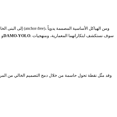
. سوف نستكشف ابتكاراتهما المعمارية، ومنهجيات
DAMO-YOLO
و
X