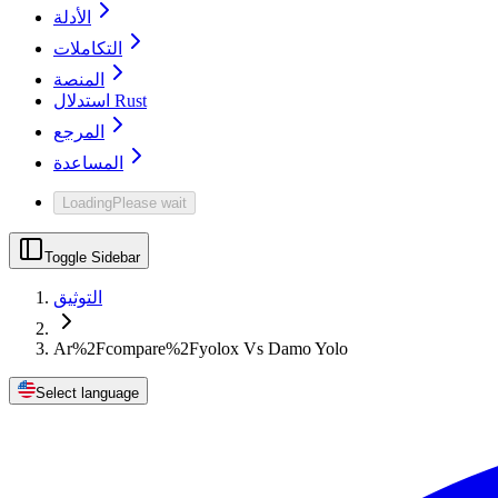
الأدلة
التكاملات
المنصة
استدلال Rust
المرجع
المساعدة
Loading
Please wait
Toggle Sidebar
التوثيق
Ar%2Fcompare%2Fyolox Vs Damo Yolo
Select language