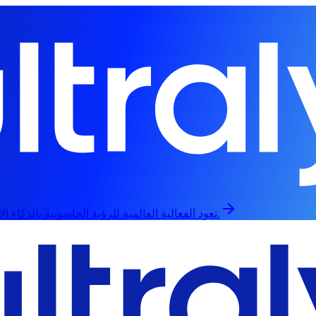
تعود الفعالية العالمية للرؤية الحاسوبية بالذكاء الاصطناعي في 13 سبتمبر، حضورياً وعبر الإنترنت.