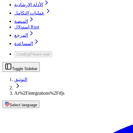
الأدلة الإرشادية
عمليات التكامل
المنصة
استدلال Rust
المرجع
المساعدة
Loading
Please wait
Toggle Sidebar
التوثيق
Ar%2Fintegrations%2Ftfjs
Select language