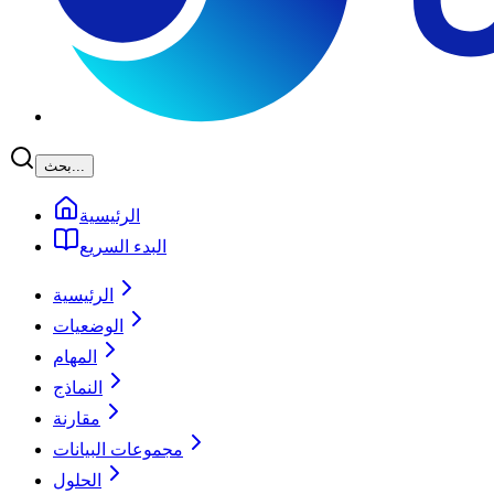
بحث...
الرئيسية
البدء السريع
الرئيسية
الوضعيات
المهام
النماذج
مقارنة
مجموعات البيانات
الحلول