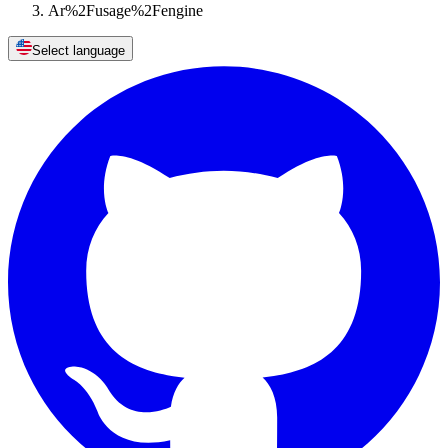
Ar%2Fusage%2Fengine
Select language