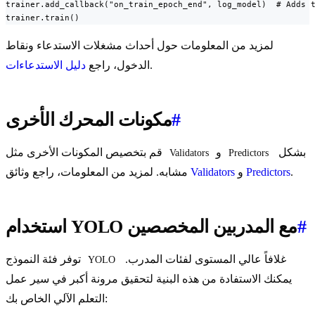
trainer.add_callback("on_train_epoch_end", log_model)  # Adds t
trainer.train()
لمزيد من المعلومات حول أحداث مشغلات الاستدعاء ونقاط
.
الدخول، راجع
دليل الاستدعاءات
#
مكونات المحرك الأخرى
بشكل
و
قم بتخصيص المكونات الأخرى مثل
Validators
Predictors
.
Predictors
و
Validators
مشابه. لمزيد من المعلومات، راجع وثائق
#
استخدام YOLO مع المدربين المخصصين
غلافاً عالي المستوى لفئات المدرب.
توفر فئة النموذج
YOLO
يمكنك الاستفادة من هذه البنية لتحقيق مرونة أكبر في سير عمل
التعلم الآلي الخاص بك: