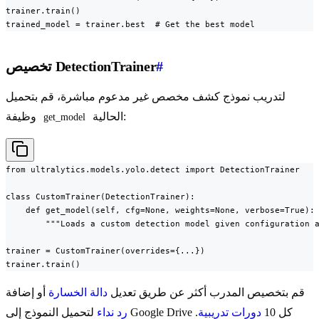
trainer.train()

trained_model = trainer.best  # Get the best model
#
تخصيص DetectionTrainer
لتدريب نموذج كشف مخصص غير مدعوم مباشرة، قم بتحميل
الحالية:
وظيفة
get_model
from ultralytics.models.yolo.detect import DetectionTrainer

class CustomTrainer(DetectionTrainer):

    def get_model(self, cfg=None, weights=None, verbose=True):

        """Loads a custom detection model given configuration a
trainer = CustomTrainer(overrides={...})

trainer.train()
قم بتخصيص المدرب أكثر عن طريق تعديل
دالة الخسارة
أو إضافة
لتحميل النموذج إلى Google Drive كل 10
دورات تدريبية
.
رد نداء