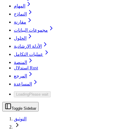
المهام
النماذج
مقارنة
مجموعات البيانات
الحلول
الأدلة الإرشادية
عمليات التكامل
المنصة
استدلال Rust
المرجع
المساعدة
Loading
Please wait
Toggle Sidebar
التوثيق