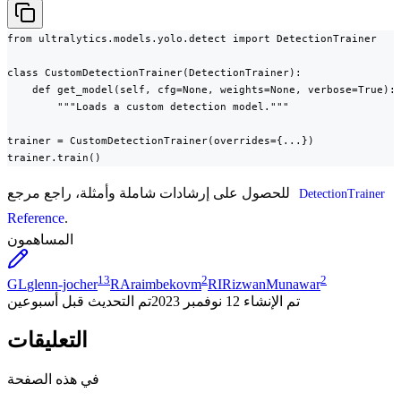
from ultralytics.models.yolo.detect import DetectionTrainer

class CustomDetectionTrainer(DetectionTrainer):

    def get_model(self, cfg=None, weights=None, verbose=True):

        """Loads a custom detection model."""

trainer = CustomDetectionTrainer(overrides={...})

trainer.train()
للحصول على إرشادات شاملة وأمثلة، راجع مرجع
DetectionTrainer
Reference
.
المساهمون
13
2
2
GL
glenn-jocher
RA
raimbekovm
RI
RizwanMunawar
تم الإنشاء
12 نوفمبر 2023
تم التحديث
قبل أسبوعين
التعليقات
في هذه الصفحة