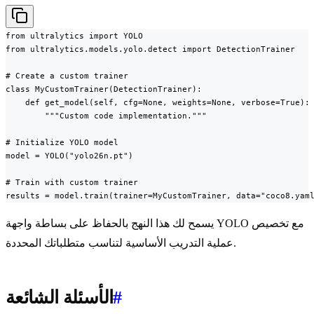
from ultralytics import YOLO

from ultralytics.models.yolo.detect import DetectionTrainer

# Create a custom trainer

class MyCustomTrainer(DetectionTrainer):

    def get_model(self, cfg=None, weights=None, verbose=True):

        """Custom code implementation."""

# Initialize YOLO model

model = YOLO("yolo26n.pt")

# Train with custom trainer

results = model.train(trainer=MyCustomTrainer, data="coco8.yam
يسمح لك هذا النهج بالحفاظ على بساطة واجهة YOLO مع تخصيص
عملية التدريب الأساسية لتناسب متطلباتك المحددة.
#
الأسئلة الشائعة