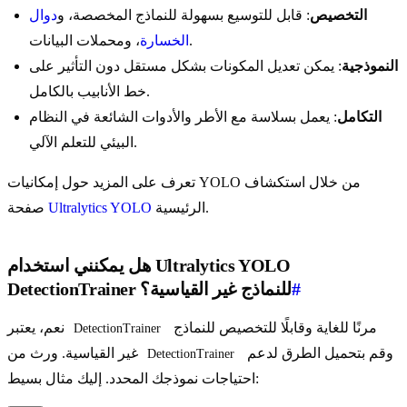
التخصيص
: قابل للتوسيع بسهولة للنماذج المخصصة، و
دوال
، ومحملات البيانات.
الخسارة
النموذجية
: يمكن تعديل المكونات بشكل مستقل دون التأثير على
خط الأنابيب بالكامل.
التكامل
: يعمل بسلاسة مع الأطر والأدوات الشائعة في النظام
البيئي للتعلم الآلي.
تعرف على المزيد حول إمكانيات YOLO من خلال استكشاف
الرئيسية.
Ultralytics YOLO
صفحة
هل يمكنني استخدام Ultralytics YOLO
#
DetectionTrainer للنماذج غير القياسية؟
مرنًا للغاية وقابلًا للتخصيص للنماذج
نعم، يعتبر
DetectionTrainer
وقم بتحميل الطرق لدعم
غير القياسية. ورث من
DetectionTrainer
احتياجات نموذجك المحدد. إليك مثال بسيط: