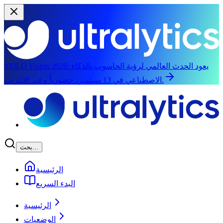
يعود الحدث العالمي لرؤية الحاسوب بالذكاء
YOLO Vision 2026:
الاصطناعي في 13 سبتمبر، حضورياً وعبر الإنترنت.
الانتقال إلى المحتوى الرئيسي
بحث...
الرئيسية
البدء السريع
الرئيسية
الوضعيات