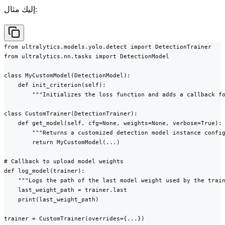
إليك مثال:
from ultralytics.models.yolo.detect import DetectionTrainer

from ultralytics.nn.tasks import DetectionModel

class MyCustomModel(DetectionModel):

    def init_criterion(self):

        """Initializes the loss function and adds a callback fo
class CustomTrainer(DetectionTrainer):

    def get_model(self, cfg=None, weights=None, verbose=True):

        """Returns a customized detection model instance config
        return MyCustomModel(...)

# Callback to upload model weights

def log_model(trainer):

    """Logs the path of the last model weight used by the train
    last_weight_path = trainer.last

    print(last_weight_path)

trainer = CustomTrainer(overrides={...})
