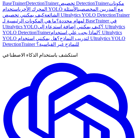
مكونات
تخصيص DetectionTrainer
DetectionTrainer
BaseTrainer
استخدام YOLO مع المدربين المخصصين
الأسئلة
المحرك الأخرى
الشائعة
كيف يمكنني تخصيص Ultralytics YOLO DetectionTrainer
لمهام محددة؟
ما هي المكونات الرئيسية لـ BaseTrainer في
Ultralytics YOLO؟
كيف يمكنني إضافة استدعاء إلى Ultralytics
YOLO DetectionTrainer؟
لماذا يجب علي استخدام Ultralytics
YOLO لتدريب النماذج؟
هل يمكنني استخدام Ultralytics YOLO
DetectionTrainer للنماذج غير القياسية؟
استكشف باستخدام الذكاء الاصطناعي