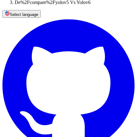
De%2Fcompare%2Fyolov5 Vs Yolov6
Select language