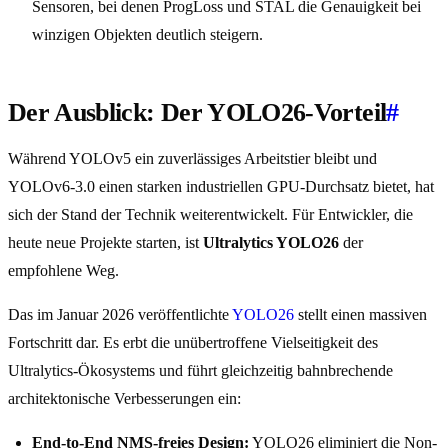
Sensoren, bei denen ProgLoss und STAL die Genauigkeit bei
winzigen Objekten deutlich steigern.
Der Ausblick: Der YOLO26-Vorteil
#
Während YOLOv5 ein zuverlässiges Arbeitstier bleibt und
YOLOv6-3.0 einen starken industriellen GPU-Durchsatz bietet, hat
sich der Stand der Technik weiterentwickelt. Für Entwickler, die
heute neue Projekte starten, ist
Ultralytics YOLO26
der
empfohlene Weg.
Das im Januar 2026 veröffentlichte
YOLO26
stellt einen massiven
Fortschritt dar. Es erbt die unübertroffene Vielseitigkeit des
Ultralytics-Ökosystems und führt gleichzeitig bahnbrechende
architektonische Verbesserungen ein:
End-to-End NMS-freies Design:
YOLO26 eliminiert die Non-