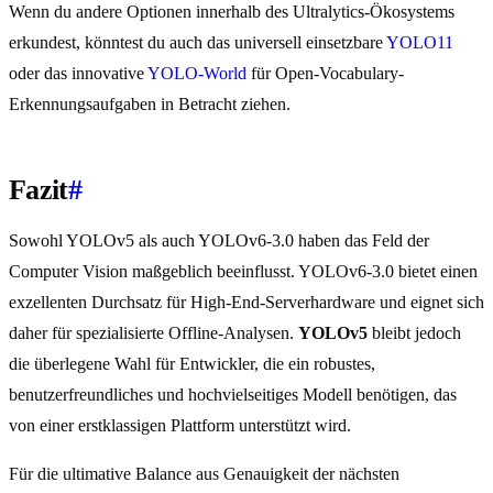
Wenn du andere Optionen innerhalb des Ultralytics-Ökosystems
erkundest, könntest du auch das universell einsetzbare
YOLO11
oder das innovative
YOLO-World
für Open-Vocabulary-
Erkennungsaufgaben in Betracht ziehen.
Fazit
#
Sowohl YOLOv5 als auch YOLOv6-3.0 haben das Feld der
Computer Vision maßgeblich beeinflusst. YOLOv6-3.0 bietet einen
exzellenten Durchsatz für High-End-Serverhardware und eignet sich
daher für spezialisierte Offline-Analysen.
YOLOv5
bleibt jedoch
die überlegene Wahl für Entwickler, die ein robustes,
benutzerfreundliches und hochvielseitiges Modell benötigen, das
von einer erstklassigen Plattform unterstützt wird.
Für die ultimative Balance aus Genauigkeit der nächsten