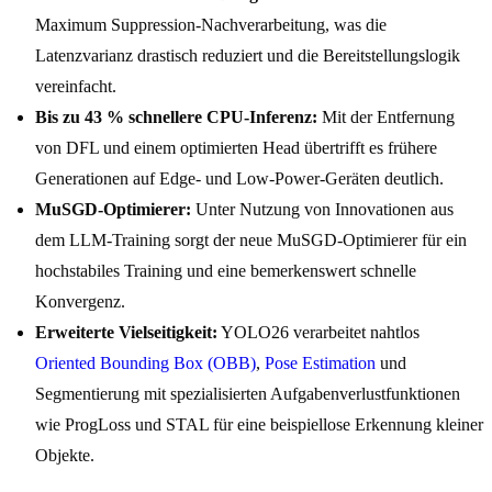
Maximum Suppression-Nachverarbeitung, was die
Latenzvarianz drastisch reduziert und die Bereitstellungslogik
vereinfacht.
Bis zu 43 % schnellere CPU-Inferenz:
Mit der Entfernung
von DFL und einem optimierten Head übertrifft es frühere
Generationen auf Edge- und Low-Power-Geräten deutlich.
MuSGD-Optimierer:
Unter Nutzung von Innovationen aus
dem LLM-Training sorgt der neue MuSGD-Optimierer für ein
hochstabiles Training und eine bemerkenswert schnelle
Konvergenz.
Erweiterte Vielseitigkeit:
YOLO26 verarbeitet nahtlos
Oriented Bounding Box (OBB)
,
Pose Estimation
und
Segmentierung mit spezialisierten Aufgabenverlustfunktionen
wie ProgLoss und STAL für eine beispiellose Erkennung kleiner
Objekte.