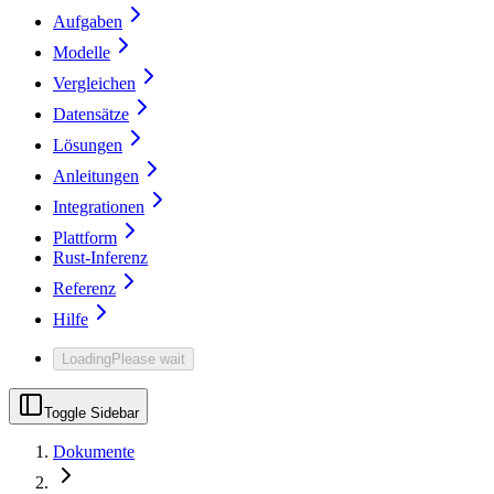
Aufgaben
Modelle
Vergleichen
Datensätze
Lösungen
Anleitungen
Integrationen
Plattform
Rust-Inferenz
Referenz
Hilfe
Loading
Please wait
Toggle Sidebar
Dokumente