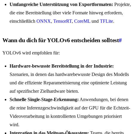
Umfangreiche Unterstützung von Exportformaten:
Projekte,
die eine Bereitstellung über viele Formate hinweg erfordern,
einschließlich
ONNX
,
TensorRT
,
CoreML
und
TFLite
.
Wann du dich für YOLOv6 entscheiden solltest
#
YOLOv6 wird empfohlen für:
Hardware-bewusste Bereitstellung in der Industrie:
Szenarien, in denen das hardwarebewusste Design des Modells
und die effiziente Reparametrisierung eine optimierte Leistung
auf spezifischer Zielhardware bieten.
Schnelle Single-Stage-Erkennung:
Anwendungen, bei denen
die reine Inferenzgeschwindigkeit auf der GPU für die Echtzeit-
Videoverarbeitung in kontrollierten Umgebungen priorisiert
wird.
Integration in das Meituan-Ökosystem:
Teams, die bereits