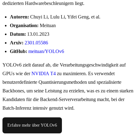
dedizierten Hardwarebeschleunigern liegt.
Autoren:
Chuyi Li, Lulu Li, Yifei Geng, et al.
Organisation:
Meituan
Datum:
13.01.2023
Arxiv:
2301.05586
GitHub:
meituan/YOLOv6
YOLOv6 zielt darauf ab, die Verarbeitungsgeschwindigkeit auf
GPUs wie der
NVIDIA T4
zu maximieren. Es verwendet
benutzerdefinierte Quantisierungsmethoden und spezialisierte
Backbones, um seine Leistung zu erzielen, was es zu einem starken
Kandidaten für die Backend-Serververarbeitung macht, bei der
Batch-Inferenz intensiv genutzt wird.
Erfahre mehr über YOLOv6