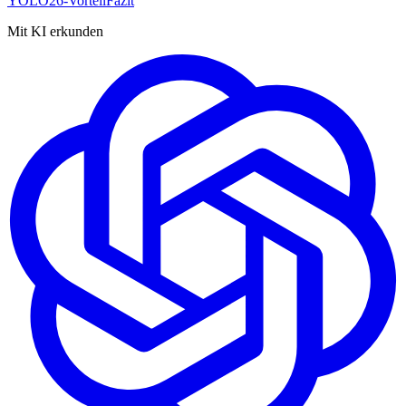
YOLO26-Vorteil
Fazit
Mit KI erkunden