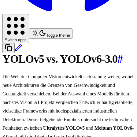
Toggle theme
Switch apps
YOLOv5 vs. YOLOv6-3.0
#
Die Welt der Computer Vision entwickelt sich ständig weiter, wobei
neue Architekturen die Grenzen von Geschwindigkeit und
Genauigkeit verschieben. Bei der Auswahl eines Modells für dein
nächstes Vision-AI-Projekt vergleichen Entwickler häufig etablierte,
vielseitige Frameworks mit hochspezialisierten industriellen
Detektoren. Dieser tiefgehende Einblick untersucht die technischen
Feinheiten zwischen
Ultralytics YOLOv5
und
Meituan YOLOv6-
3.0
und hilft dir dabei, das beste Tool für deine