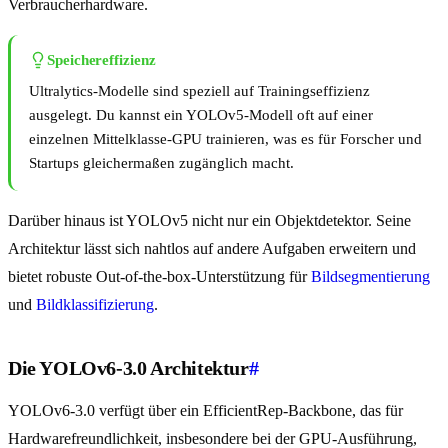
Verbraucherhardware.
Speichereffizienz
Ultralytics-Modelle sind speziell auf Trainingseffizienz
ausgelegt. Du kannst ein YOLOv5-Modell oft auf einer
einzelnen Mittelklasse-GPU trainieren, was es für Forscher und
Startups gleichermaßen zugänglich macht.
Darüber hinaus ist YOLOv5 nicht nur ein Objektdetektor. Seine
Architektur lässt sich nahtlos auf andere Aufgaben erweitern und
bietet robuste Out-of-the-box-Unterstützung für
Bildsegmentierung
und
Bildklassifizierung
.
Die YOLOv6-3.0 Architektur
#
YOLOv6-3.0 verfügt über ein EfficientRep-Backbone, das für
Hardwarefreundlichkeit, insbesondere bei der GPU-Ausführung,