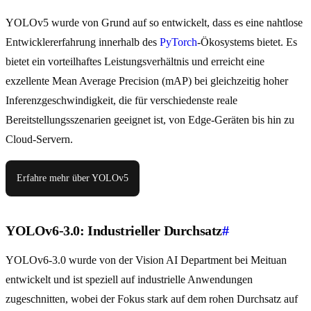
YOLOv5 wurde von Grund auf so entwickelt, dass es eine nahtlose
Entwicklererfahrung innerhalb des
PyTorch
-Ökosystems bietet. Es
bietet ein vorteilhaftes Leistungsverhältnis und erreicht eine
exzellente Mean Average Precision (mAP) bei gleichzeitig hoher
Inferenzgeschwindigkeit, die für verschiedenste reale
Bereitstellungsszenarien geeignet ist, von Edge-Geräten bis hin zu
Cloud-Servern.
Erfahre mehr über YOLOv5
YOLOv6-3.0: Industrieller Durchsatz
#
YOLOv6-3.0 wurde von der Vision AI Department bei Meituan
entwickelt und ist speziell auf industrielle Anwendungen
zugeschnitten, wobei der Fokus stark auf dem rohen Durchsatz auf