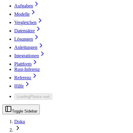
Aufgaben
Modelle
Vergleichen
Datensätze
Lösungen
Anleitungen
Integrationen
Plattform
Rust-Inferenz
Referenz
Hilfe
Loading
Please wait
Toggle Sidebar
Doku