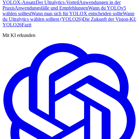
YOLOX-Ansatz
Der Ultralytics-Vorteil
Anwendungen in der
Praxis
Anwendungsfälle und Empfehlungen
Wann du YOLOv5
wählen solltest
Wann man sich für YOLOX entscheiden sollte
Wann
du Ultralytics wählen solltest (YOLO26)
Die Zukunft der Vision-KI:
YOLO26
Fazit
Mit KI erkunden