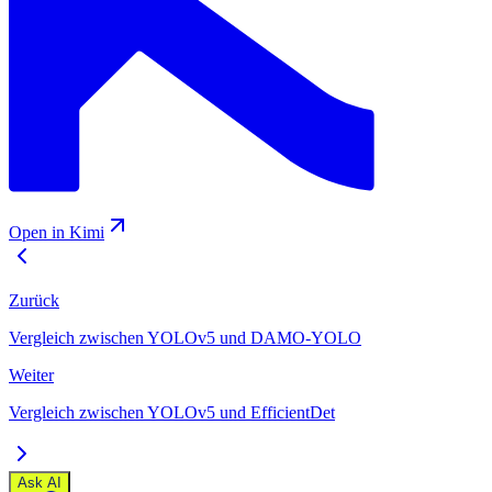
Open in Kimi
Zurück
Vergleich zwischen YOLOv5 und DAMO-YOLO
Weiter
Vergleich zwischen YOLOv5 und EfficientDet
Ask AI