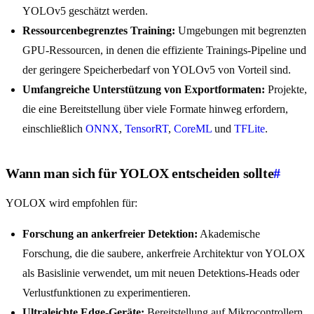
YOLOv5 geschätzt werden.
Ressourcenbegrenztes Training:
Umgebungen mit begrenzten
GPU-Ressourcen, in denen die effiziente Trainings-Pipeline und
der geringere Speicherbedarf von YOLOv5 von Vorteil sind.
Umfangreiche Unterstützung von Exportformaten:
Projekte,
die eine Bereitstellung über viele Formate hinweg erfordern,
einschließlich
ONNX
,
TensorRT
,
CoreML
und
TFLite
.
Wann man sich für YOLOX entscheiden sollte
#
YOLOX wird empfohlen für:
Forschung an ankerfreier Detektion:
Akademische
Forschung, die die saubere, ankerfreie Architektur von YOLOX
als Basislinie verwendet, um mit neuen Detektions-Heads oder
Verlustfunktionen zu experimentieren.
Ultraleichte Edge-Geräte:
Bereitstellung auf Mikrocontrollern