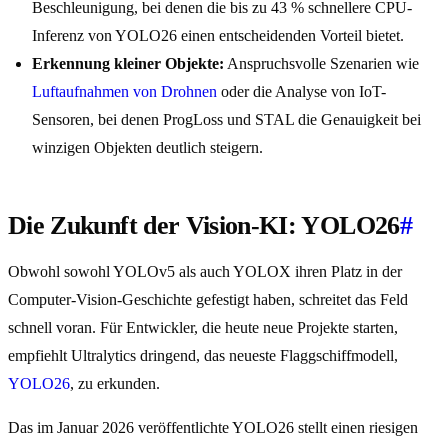
Beschleunigung, bei denen die bis zu 43 % schnellere CPU-
Inferenz von YOLO26 einen entscheidenden Vorteil bietet.
Erkennung kleiner Objekte:
Anspruchsvolle Szenarien wie
Luftaufnahmen von Drohnen
oder die Analyse von IoT-
Sensoren, bei denen ProgLoss und STAL die Genauigkeit bei
winzigen Objekten deutlich steigern.
Die Zukunft der Vision-KI: YOLO26
#
Obwohl sowohl YOLOv5 als auch YOLOX ihren Platz in der
Computer-Vision-Geschichte gefestigt haben, schreitet das Feld
schnell voran. Für Entwickler, die heute neue Projekte starten,
empfiehlt Ultralytics dringend, das neueste Flaggschiffmodell,
YOLO26
, zu erkunden.
Das im Januar 2026 veröffentlichte YOLO26 stellt einen riesigen