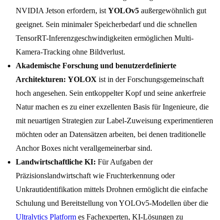
NVIDIA Jetson erfordern, ist
YOLOv5
außergewöhnlich gut
geeignet. Sein minimaler Speicherbedarf und die schnellen
TensorRT-Inferenzgeschwindigkeiten ermöglichen Multi-
Kamera-Tracking ohne Bildverlust.
Akademische Forschung und benutzerdefinierte
Architekturen:
YOLOX
ist in der Forschungsgemeinschaft
hoch angesehen. Sein entkoppelter Kopf und seine ankerfreie
Natur machen es zu einer exzellenten Basis für Ingenieure, die
mit neuartigen Strategien zur Label-Zuweisung experimentieren
möchten oder an Datensätzen arbeiten, bei denen traditionelle
Anchor Boxes nicht verallgemeinerbar sind.
Landwirtschaftliche KI:
Für Aufgaben der
Präzisionslandwirtschaft wie Fruchterkennung oder
Unkrautidentifikation mittels Drohnen ermöglicht die einfache
Schulung und Bereitstellung von YOLOv5-Modellen über die
Ultralytics Platform
es Fachexperten, KI-Lösungen zu