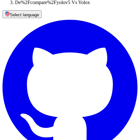
De%2Fcompare%2Fyolov5 Vs Yolox
Select language