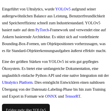
Eingeführt von Ultralytics, wurde
YOLOv5
aufgrund seiner
außergewöhnlichen Balance aus Leistung, Benutzerfreundlichkeit
und Speichereffizienz schnell zum Industriestandard. YOLOv5
basiert nativ auf dem
PyTorch
-Framework und verwendet eine auf
Ankern basierende Architektur. Es stützt sich auf vordefinierte
Bounding-Box-Formen, um Objektpositionen vorherzusagen, was
es für Standard-Objekterkennungsaufgaben äußerst effektiv macht.
Eine der größten Stärken von YOLOv5 ist sein gut gepflegtes
Ökosystem. Es bietet eine umfangreiche Dokumentation, eine
unglaublich einfache Python-API und eine native Integration mit der
Ultralytics Platform
. Dies ermöglicht Entwicklern einen nahtlosen
Übergang von der Datensatz-Labeling-Phase bis hin zum Training
und Export in Formate wie
ONNX
und
TensorRT
.
Erfahre mehr über YOLOv5