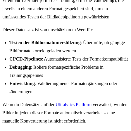
Er enthält 12 Bilder (6 für das Training, 6 für die Validierung), die
jeweils in einem anderen Format gespeichert sind, um ein
umfassendes Testen der Bildladepipeline zu gewährleisten.
Dieser Datensatz ist von unschätzbarem Wert für:
Testen der Bildformatunterstützung
: Überprüfe, ob gängige
Bildformate korrekt geladen werden
CI/CD-Pipelines
: Automatisierte Tests der Formatkompatibilität
Debugging
: Isoliere formatspezifische Probleme in
Trainingspipelines
Entwicklung
: Validierung neuer Formatergänzungen oder
-änderungen
Wenn du Datensätze auf der
Ultralytics Platform
verwaltest, werden
Bilder in jedem dieser Formate automatisch verarbeitet – eine
manuelle Konvertierung ist nicht erforderlich.