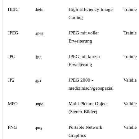
HEIC
High Efficiency Image
Trainie
.heic
Coding
JPEG
JPEG mit voller
Trainie
.jpeg
Erweiterung
JPG
JPEG mit kurzer
Trainie
.jpg
Erweiterung
JP2
JPEG 2000 -
Validie
.jp2
medizinisch/geospazial
MPO
Multi-Picture Object
Validie
.mpo
(Stereo-Bilder)
PNG
Portable Network
Validie
.png
Graphics