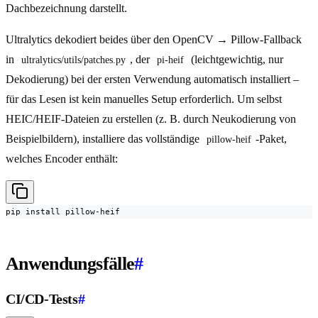
Dachbezeichnung darstellt.
Ultralytics dekodiert beides über den OpenCV → Pillow-Fallback
in
, der
(leichtgewichtig, nur
ultralytics/utils/patches.py
pi-heif
Dekodierung) bei der ersten Verwendung automatisch installiert –
für das Lesen ist kein manuelles Setup erforderlich. Um selbst
HEIC/HEIF-Dateien zu erstellen (z. B. durch Neukodierung von
Beispielbildern), installiere das vollständige
-Paket,
pillow-heif
welches Encoder enthält:
pip install pillow-heif
Anwendungsfälle
#
CI/CD-Tests
#