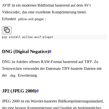
AVIF ist ein modernes Bildformat basierend auf dem AV1
Videocodec, das eine exzellente Komprimierung bietet.
Erfordert
:
pillow-avif-plugin
pip install pillow-avif-plugin
DNG (Digital Negative)
#
DNG ist Adobes offenes RAW-Format basierend auf TIFF. Zu
Testzwecken verwendet der Datensatz TIFF-basierte Dateien mit
der
Erweiterung.
.dng
JP2 (JPEG 2000)
#
JPEG 2000 ist ein Wavelet-basierter Bildkomprimierungsstandard,
der eine bessere Komprimierung und Qualität als herkömmliches