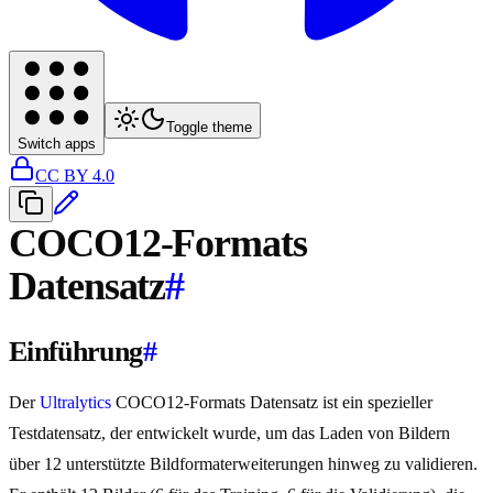
Toggle theme
Switch apps
CC BY 4.0
COCO12-Formats
Datensatz
#
Einführung
#
Der
Ultralytics
COCO12-Formats Datensatz ist ein spezieller
Testdatensatz, der entwickelt wurde, um das Laden von Bildern
über 12 unterstützte Bildformaterweiterungen hinweg zu validieren.