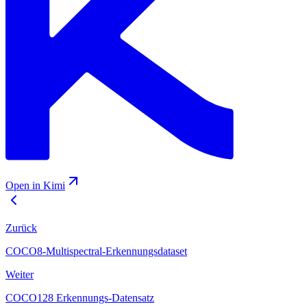
Open in Kimi
Zurück
COCO8-Multispectral-Erkennungsdataset
Weiter
COCO128 Erkennungs-Datensatz