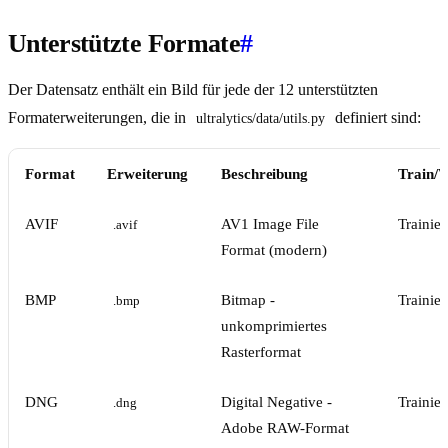
Unterstützte Formate
#
Der Datensatz enthält ein Bild für jede der 12 unterstützten
Formaterweiterungen, die in
definiert sind:
ultralytics/data/utils.py
Format
Erweiterung
Beschreibung
Train/V
AVIF
AV1 Image File
Trainie
.avif
Format (modern)
BMP
Bitmap -
Trainie
.bmp
unkomprimiertes
Rasterformat
DNG
Digital Negative -
Trainie
.dng
Adobe RAW-Format