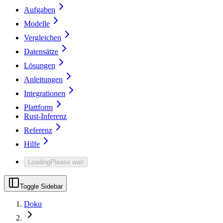
Aufgaben
Modelle
Vergleichen
Datensätze
Lösungen
Anleitungen
Integrationen
Plattform
Rust-Inferenz
Referenz
Hilfe
Loading
Please wait
Toggle Sidebar
Doku