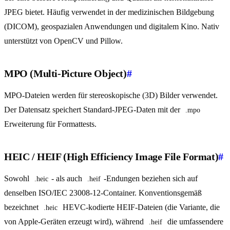
JPEG bietet. Häufig verwendet in der medizinischen Bildgebung
(DICOM), geospazialen Anwendungen und digitalem Kino. Nativ
unterstützt von OpenCV und Pillow.
MPO (Multi-Picture Object)
#
MPO-Dateien werden für stereoskopische (3D) Bilder verwendet.
Der Datensatz speichert Standard-JPEG-Daten mit der
.mpo
Erweiterung für Formattests.
HEIC / HEIF (High Efficiency Image File Format)
#
Sowohl
- als auch
-Endungen beziehen sich auf
.heic
.heif
denselben ISO/IEC 23008-12-Container. Konventionsgemäß
bezeichnet
HEVC-kodierte HEIF-Dateien (die Variante, die
.heic
von Apple-Geräten erzeugt wird), während
die umfassendere
.heif