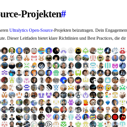
ource-Projekten
#
seren
Ultralytics
Open-Source
-Projekten beizutragen. Dein Engagement h
. Dieser Leitfaden bietet klare Richtlinien und Best Practices, die dir 