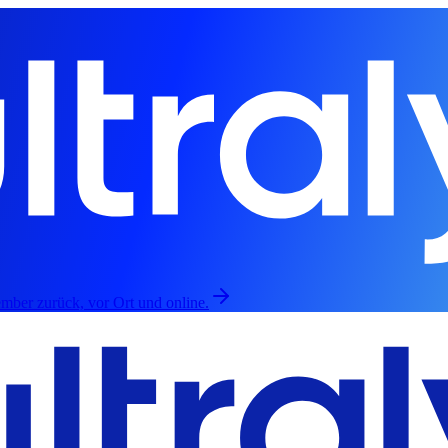
mber zurück, vor Ort und online.