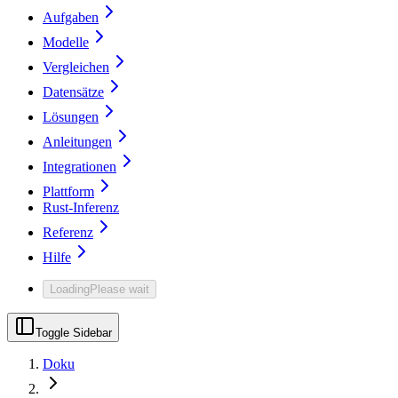
Aufgaben
Modelle
Vergleichen
Datensätze
Lösungen
Anleitungen
Integrationen
Plattform
Rust-Inferenz
Referenz
Hilfe
Loading
Please wait
Toggle Sidebar
Doku