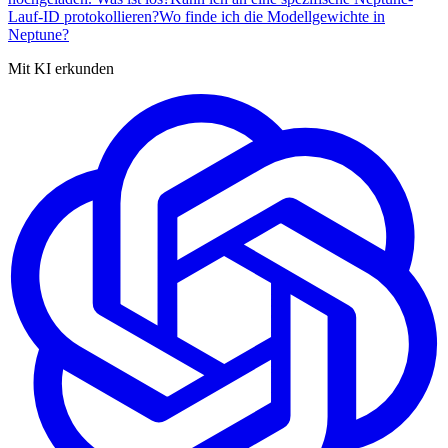
Lauf-ID protokollieren?
Wo finde ich die Modellgewichte in
Neptune?
Mit KI erkunden