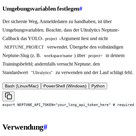
Umgebungsvariablen festlegen
#
Der sicherste Weg, Anmeldedaten zu handhaben, ist über
Umgebungsvariablen. Beachte, dass der Ultralytics Neptune-
Callback das YOLO-
-Argument liest und nicht
project
verwendet. Übergebe den vollständigen
NEPTUNE_PROJECT
Neptune-Slug (z. B.
) über
in deinem
workspace/name
project=
Trainingsbefehl; andernfalls versucht Neptune, den
Standardwert
zu verwenden und der Lauf schlägt fehl.
"Ultralytics"
Bash (Linux/Mac)
PowerShell (Windows)
Python
export NEPTUNE_API_TOKEN="your_long_api_token_here" # required
Verwendung
#