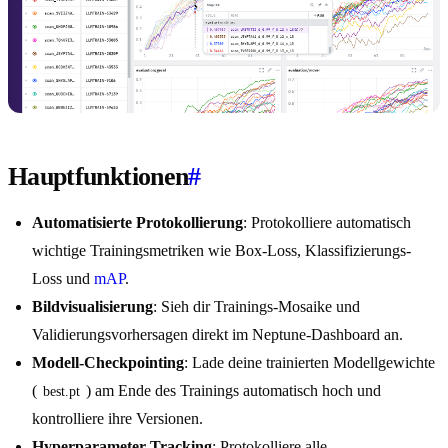
Hauptfunktionen
#
Automatisierte Protokollierung
: Protokolliere automatisch
wichtige Trainingsmetriken wie Box-Loss, Klassifizierungs-
Loss und
mAP
.
Bildvisualisierung
: Sieh dir Trainings-Mosaike und
Validierungsvorhersagen direkt im Neptune-Dashboard an.
Modell-Checkpointing
: Lade deine trainierten Modellgewichte
(
) am Ende des Trainings automatisch hoch und
best.pt
kontrolliere ihre Versionen.
Hyperparameter-Tracking
: Protokolliere alle