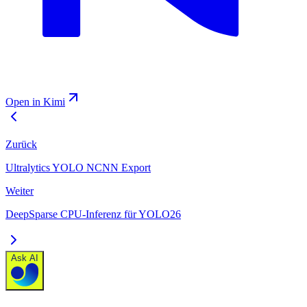
Open in Kimi
Zurück
Ultralytics YOLO NCNN Export
Weiter
DeepSparse CPU-Inferenz für YOLO26
Ask AI