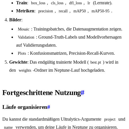
Train
:
,
,
,
(Lernrate).
box_loss
cls_loss
dfl_loss
lr
Metriken
:
,
,
,
.
precision
recall
mAP50
mAP50-95
Bilder
:
: Trainingsbatches, die Datenaugmentation zeigen.
Mosaic
: Ground-Truth-Labels und Modellvorhersagen
Validation
auf Validierungsdaten.
: Konfusionsmatrizen, Precision-Recall-Kurven.
Plots
Gewichte
: Das endgültig trainierte Modell (
) wird in
best.pt
den
-Ordner im Neptune-Lauf hochgeladen.
weights
Fortgeschrittene Nutzung
#
Läufe organisieren
#
Du kannst die standardmäßigen Ultralytics-Argumente
und
project
verwenden, um deine Läufe in Neptune zu organisieren.
name