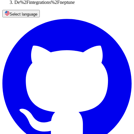
De%2Fintegrations%2Fneptune
Select language