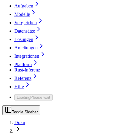
Aufgaben
Modelle
Vergleichen
Datensätze
Lösungen
Anleitungen
Integrationen
Plattform
Rust-Inferenz
Referenz
Hilfe
Loading
Please wait
Toggle Sidebar
Doku