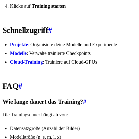
Klicke auf
Training starten
Schnellzugriff
#
Projekte
: Organisiere deine Modelle und Experimente
Modelle
: Verwalte trainierte Checkpoints
Cloud-Training
: Trainiere auf Cloud-GPUs
FAQ
#
Wie lange dauert das Training?
#
Die Trainingsdauer hängt ab von:
Datensatzgröße (Anzahl der Bilder)
Modellgröße (n, s, m, l, x)