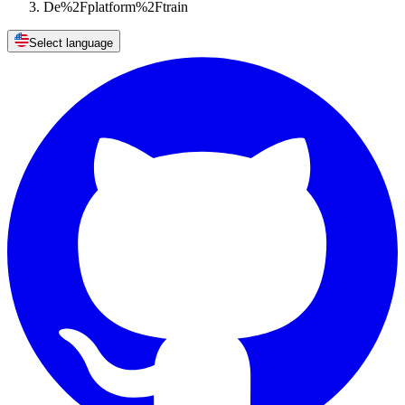
De%2Fplatform%2Ftrain
Select language