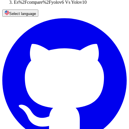
Es%2Fcompare%2Fyolov6 Vs Yolov10
Select language