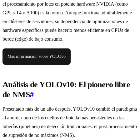
el procesamiento por lotes en potente hardware NVIDIA (como
GPUs T4 o A100) es la norma. Aunque funciona admirablemente
en clústeres de servidores, su dependencia de optimizaciones de
hardware específicas puede hacerlo menos eficiente en CPUs de
borde (edge) de bajo consumo.
Más información sobre YOLOv6
Análisis de YOLOv10: El pionero libre
de NMS
#
Presentado más de un año después, YOLOv10 cambió el paradigma
al abordar uno de los cuellos de botella más persistentes en las
tuberías (pipelines) de detección tradicionales: el post-procesamiento
de supresión de no máximos (NMS).