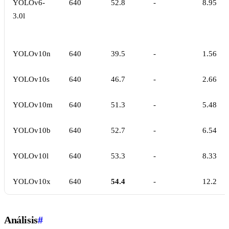
YOLOv6-
640
52.8
-
8.95
3.0l
YOLOv10n
640
39.5
-
1.56
YOLOv10s
640
46.7
-
2.66
YOLOv10m
640
51.3
-
5.48
YOLOv10b
640
52.7
-
6.54
YOLOv10l
640
53.3
-
8.33
YOLOv10x
640
54.4
-
12.2
Análisis
#