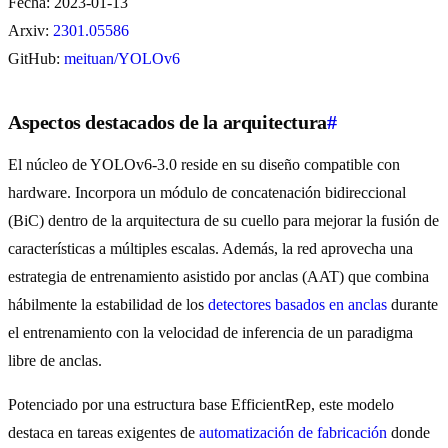
Fecha: 2023-01-13
Arxiv:
2301.05586
GitHub:
meituan/YOLOv6
Aspectos destacados de la arquitectura
#
El núcleo de YOLOv6-3.0 reside en su diseño compatible con
hardware. Incorpora un módulo de concatenación bidireccional
(BiC) dentro de la arquitectura de su cuello para mejorar la fusión de
características a múltiples escalas. Además, la red aprovecha una
estrategia de entrenamiento asistido por anclas (AAT) que combina
hábilmente la estabilidad de los
detectores basados en anclas
durante
el entrenamiento con la velocidad de inferencia de un paradigma
libre de anclas.
Potenciado por una estructura base EfficientRep, este modelo
destaca en tareas exigentes de
automatización de fabricación
donde