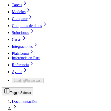
Tareas
Modelos
Comparar
Conjuntos de datos
Soluciones
Gu-as
Integraciones
Plataforma
Inferencia en Rust
Referencia
Ayuda
Loading
Please wait
Toggle Sidebar
Documentación