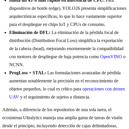
Hasta un 43% más rápido en inferencia de CPU:
Para
dispositivos de borde (edge), YOLO26 presenta simplificaciones
arquitectónicas específicas, lo que lo hace vastamente superior
para el despliegue en chips IoT y CPUs de consumo.
Eliminación de DFL:
La eliminación de la pérdida focal de
distribución (Distribution Focal Loss) simplifica la exportación
de la cabeza (head), mejorando enormemente la compatibilidad
con motores de despliegue de baja potencia como
OpenVINO
o
NCNN.
ProgLoss + STAL:
Las formulaciones avanzadas de pérdida
aumentan notablemente la precisión en el reconocimiento de
objetos pequeños, lo cual es crítico para
operaciones con drones
UAV
y el seguimiento de sujetos a distancia.
Además, a diferencia de los repositorios de una sola tarea, el
ecosistema Ultralytics maneja una amplia gama de tareas de visión
desde el principio, incluyendo detección de cajas delimitadoras,