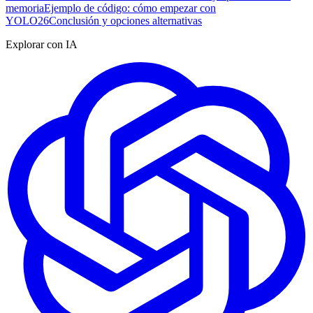
memoria
Ejemplo de código: cómo empezar con
YOLO26
Conclusión y opciones alternativas
Explorar con IA