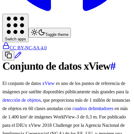
Toggle theme
Switch apps
CC BY-NC-SA 4.0
Conjunto de datos xView
#
El conjunto de datos
xView
es uno de los puntos de referencia de
imágenes por satélite disponibles públicamente más grandes para la
detección de objetos
, que proporciona más de 1 millón de instancias
de objetos en 60 clases anotadas con
cuadros delimitadores
en más
de 1.400 km² de imágenes WorldView-3 de 0,3 m. Fue publicado
para el DIUx xView 2018 Challenge por la Agencia Nacional de
Inteligencia-Geoespacial (NGA) de los EE. UU. y requiere una