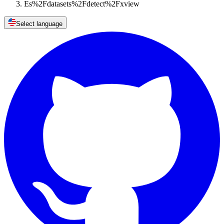
Es%2Fdatasets%2Fdetect%2Fxview
Select language