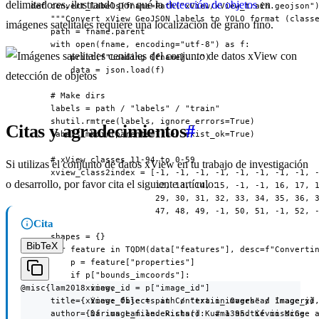
delimitadores, ilustrando por qué la
detección de objetos
en
  def convert_labels(fname=Path("xView/xView_train.geojson")
      """Convert xView GeoJSON labels to YOLO format (classe
imágenes satelitales requiere una localización de grano fino.
      path = fname.parent

      with open(fname, encoding="utf-8") as f:

          print(f"Loading {fname}...")

          data = json.load(f)

      # Make dirs

      labels = path / "labels" / "train"

      shutil.rmtree(labels, ignore_errors=True)

Citas y agradecimientos
#
      labels.mkdir(parents=True, exist_ok=True)

      # xView classes 11-94 to 0-59

Si utilizas el conjunto de datos xView en tu trabajo de investigación
      xview_class2index = [-1, -1, -1, -1, -1, -1, -1, -1, -
o desarrollo, por favor cita el siguiente artículo:
                           12, 13, 14, 15, -1, -1, 16, 17, 1
                           29, 30, 31, 32, 33, 34, 35, 36, 3
                           47, 48, 49, -1, 50, 51, -1, 52, -
Cita
      shapes = {}

BibTeX
      for feature in TQDM(data["features"], desc=f"Convertin
          p = feature["properties"]

          if p["bounds_imcoords"]:

@misc{lam2018xview,

              image_id = p["image_id"]

      title={xView: Objects in Context in Overhead Imagery},
              image_file = path / "train_images" / image_id

      author={Darius Lam and Richard Kuzma and Kevin McGee a
              if image_file.exists():  # 1395.tif missing
