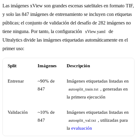
Las imágenes xView son grandes escenas satelitales en formato TIF,
y solo las 847 imágenes de entrenamiento se incluyen con etiquetas
públicas; el conjunto de validación del desafío de 282 imágenes no
tiene ninguna. Por tanto, la configuración
de
xView.yaml
Ultralytics divide las imágenes etiquetadas automáticamente en el
primer uso:
Split
Imágenes
Descripción
Entrenar
~90% de
Imágenes etiquetadas listadas en
847
, generadas en
autosplit_train.txt
la primera ejecución
Validación
~10% de
Imágenes etiquetadas listadas en
847
, utilizadas para
autosplit_val.txt
la
evaluación