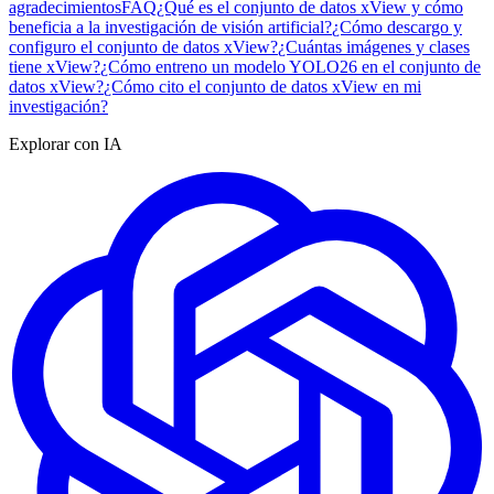
agradecimientos
FAQ
¿Qué es el conjunto de datos xView y cómo
beneficia a la investigación de visión artificial?
¿Cómo descargo y
configuro el conjunto de datos xView?
¿Cuántas imágenes y clases
tiene xView?
¿Cómo entreno un modelo YOLO26 en el conjunto de
datos xView?
¿Cómo cito el conjunto de datos xView en mi
investigación?
Explorar con IA