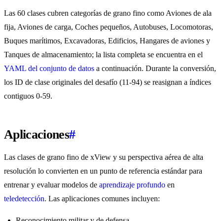
Las 60 clases cubren categorías de grano fino como Aviones de ala
fija, Aviones de carga, Coches pequeños, Autobuses, Locomotoras,
Buques marítimos, Excavadoras, Edificios, Hangares de aviones y
Tanques de almacenamiento; la lista completa se encuentra en el
YAML del conjunto de datos
a continuación. Durante la conversión,
los ID de clase originales del desafío (11-94) se reasignan a índices
contiguos 0-59.
Aplicaciones
#
Las clases de grano fino de xView y su perspectiva aérea de alta
resolución lo convierten en un punto de referencia estándar para
entrenar y evaluar modelos de
aprendizaje profundo
en
teledetección
. Las aplicaciones comunes incluyen:
Reconocimiento militar y de defensa