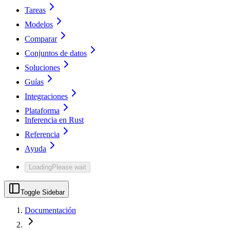
Tareas
Modelos
Comparar
Conjuntos de datos
Soluciones
Guías
Integraciones
Plataforma
Inferencia en Rust
Referencia
Ayuda
Loading
Please wait
Toggle Sidebar
Documentación