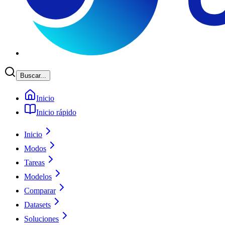
Buscar...
Inicio
Inicio rápido
Inicio
Modos
Tareas
Modelos
Comparar
Datasets
Soluciones