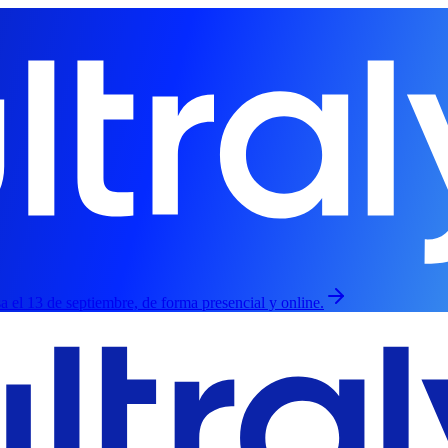
esa el 13 de septiembre, de forma presencial y online.