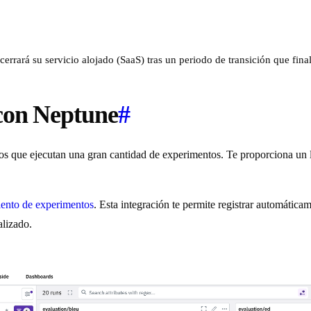
rrará su servicio alojado (SaaS) tras un periodo de transición que fina
con Neptune
#
que ejecutan una gran cantidad de experimentos. Te proporciona un luga
ento de experimentos
. Esta integración te permite registrar automátic
alizado.