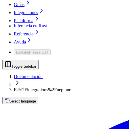
Guías
Integraciones
Plataforma
Inferencia en Rust
Referencia
Ayuda
Loading
Please wait
Toggle Sidebar
Documentación
Es%2Fintegrations%2Fneptune
Select language