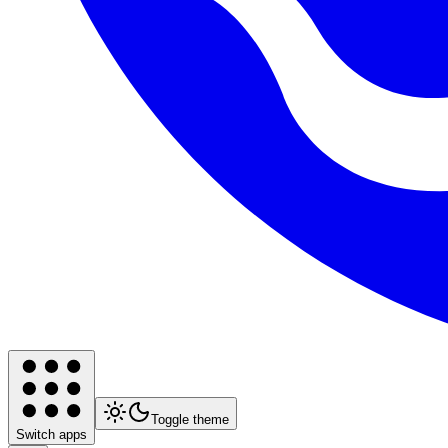
Toggle theme
Switch apps