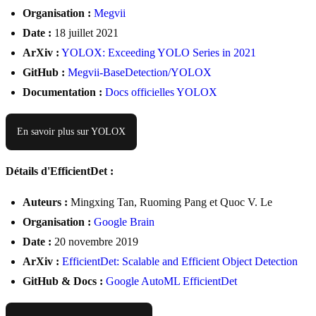
Organisation :
Megvii
Date :
18 juillet 2021
ArXiv :
YOLOX: Exceeding YOLO Series in 2021
GitHub :
Megvii-BaseDetection/YOLOX
Documentation :
Docs officielles YOLOX
En savoir plus sur YOLOX
Détails d'EfficientDet :
Auteurs :
Mingxing Tan, Ruoming Pang et Quoc V. Le
Organisation :
Google Brain
Date :
20 novembre 2019
ArXiv :
EfficientDet: Scalable and Efficient Object Detection
GitHub & Docs :
Google AutoML EfficientDet