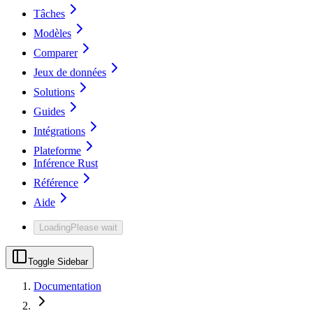
Tâches
Modèles
Comparer
Jeux de données
Solutions
Guides
Intégrations
Plateforme
Inférence Rust
Référence
Aide
Loading
Please wait
Toggle Sidebar
Documentation