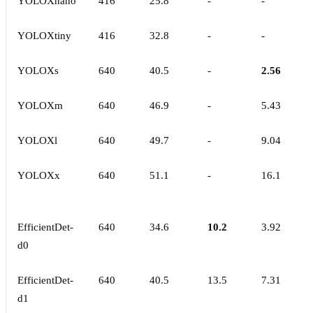
YOLOXnano
416
25.8
-
-
YOLOXtiny
416
32.8
-
-
YOLOXs
640
40.5
-
2.56
YOLOXm
640
46.9
-
5.43
YOLOXl
640
49.7
-
9.04
YOLOXx
640
51.1
-
16.1
EfficientDet-
640
34.6
10.2
3.92
d0
EfficientDet-
640
40.5
13.5
7.31
d1