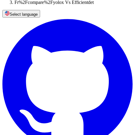
Fr%2Fcompare%2Fyolox Vs Efficientdet
Select language