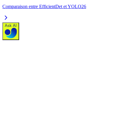
Comparaison entre EfficientDet et YOLO26
Ask AI