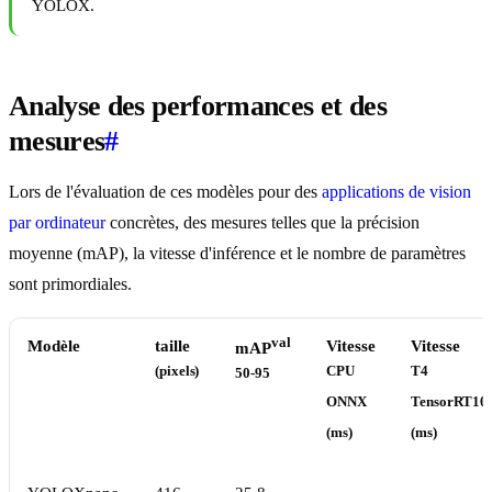
YOLOX.
Analyse des performances et des
mesures
#
Lors de l'évaluation de ces modèles pour des
applications de vision
par ordinateur
concrètes, des mesures telles que la précision
moyenne (mAP), la vitesse d'inférence et le nombre de paramètres
sont primordiales.
val
Modèle
taille
Vitesse
Vitesse
mAP
(pixels)
CPU
T4
50-95
ONNX
TensorRT10
(ms)
(ms)