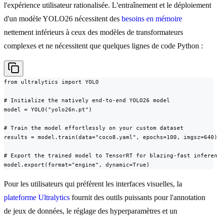
l'expérience utilisateur rationalisée. L'entraînement et le déploiement
d'un modèle YOLO26 nécessitent des
besoins en mémoire
nettement inférieurs à ceux des modèles de transformateurs
complexes et ne nécessitent que quelques lignes de code Python :
from ultralytics import YOLO

# Initialize the natively end-to-end YOLO26 model

model = YOLO("yolo26n.pt")

# Train the model effortlessly on your custom dataset

results = model.train(data="coco8.yaml", epochs=100, imgsz=640)
# Export the trained model to TensorRT for blazing-fast inferen
model.export(format="engine", dynamic=True)
Pour les utilisateurs qui préfèrent les interfaces visuelles, la
plateforme Ultralytics
fournit des outils puissants pour l'annotation
de jeux de données, le réglage des hyperparamètres et un