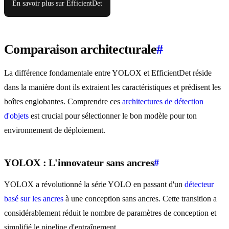
En savoir plus sur EfficientDet
Comparaison architecturale
#
La différence fondamentale entre YOLOX et EfficientDet réside
dans la manière dont ils extraient les caractéristiques et prédisent les
boîtes englobantes. Comprendre ces
architectures de détection
d'objets
est crucial pour sélectionner le bon modèle pour ton
environnement de déploiement.
YOLOX : L'innovateur sans ancres
#
YOLOX a révolutionné la série YOLO en passant d'un
détecteur
basé sur les ancres
à une conception sans ancres. Cette transition a
considérablement réduit le nombre de paramètres de conception et
simplifié le pipeline d'entraînement.