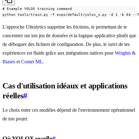
# Example YOLOX training command

python tools/train.py -f exps/default/yolox_s.py -d 1 -b 64 --
L'approche Ultralytics supprime les frictions, te permettant de te
concentrer sur ton jeu de données et ta logique applicative plutôt que
de déboguer des fichiers de configuration. De plus, le suivi de tes
expériences est fluide grâce aux intégrations natives pour
Weights &
Biases
et
Comet ML
.
Cas d'utilisation idéaux et applications
réelles
#
Le choix entre ces modèles dépend de l'environnement opérationnel
de ton projet.
Où YOLOX excelle
#