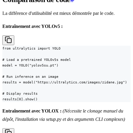
La différence d'utilisabilité est mieux démontrée par le code.
Entraînement avec YOLOv5 :
from ultralytics import YOLO

# Load a pretrained YOLOv5s model

model = YOLO("yolov5su.pt")

# Run inference on an image

results = model("https://ultralytics.com/images/zidane.jpg")

# Display results

results[0].show()
Entraînement avec YOLOX :
(Nécessite le clonage manuel du
dépôt, l'installation via setup.py et des arguments CLI complexes)