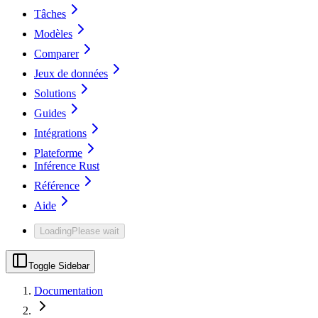
Tâches
Modèles
Comparer
Jeux de données
Solutions
Guides
Intégrations
Plateforme
Inférence Rust
Référence
Aide
Loading
Please wait
Toggle Sidebar
Documentation