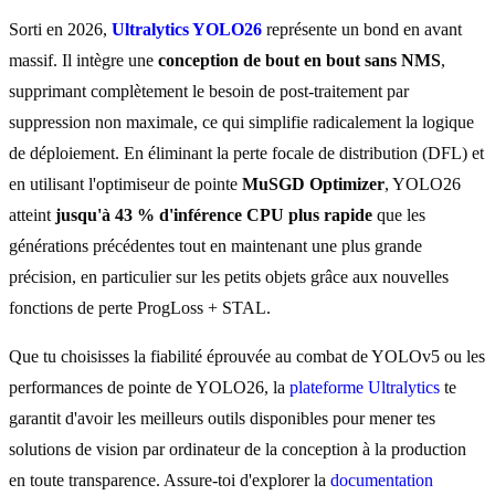
Sorti en 2026,
Ultralytics YOLO26
représente un bond en avant
massif. Il intègre une
conception de bout en bout sans NMS
,
supprimant complètement le besoin de post-traitement par
suppression non maximale, ce qui simplifie radicalement la logique
de déploiement. En éliminant la perte focale de distribution (DFL) et
en utilisant l'optimiseur de pointe
MuSGD Optimizer
, YOLO26
atteint
jusqu'à 43 % d'inférence CPU plus rapide
que les
générations précédentes tout en maintenant une plus grande
précision, en particulier sur les petits objets grâce aux nouvelles
fonctions de perte ProgLoss + STAL.
Que tu choisisses la fiabilité éprouvée au combat de YOLOv5 ou les
performances de pointe de YOLO26, la
plateforme Ultralytics
te
garantit d'avoir les meilleurs outils disponibles pour mener tes
solutions de vision par ordinateur de la conception à la production
en toute transparence. Assure-toi d'explorer la
documentation