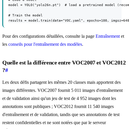
model = YOLO("yolo26n.pt")  # load a pretrained model (recom
# Train the model

results = model.train(data="VOC.yaml", epochs=100, imgsz=64
Pour des configurations détaillées, consulte la page
Entraînement
et
les
conseils pour l'entraînement des modèles
.
Quelle est la différence entre VOC2007 et VOC2012
?
#
Les deux défis partagent les mêmes 20 classes mais apportent des
images différentes. VOC2007 fournit 5 011 images d'entraînement
et de validation ainsi qu'un jeu de test de 4 952 images dont les
annotations sont publiques ; VOC2012 fournit 11 540 images
d'entraînement et de validation, tandis que ses annotations de test
restent confidentielles et ne sont notées que par le serveur