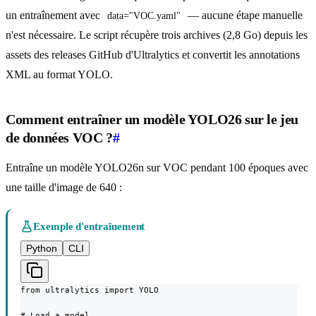
un entraînement avec
— aucune étape manuelle
data="VOC.yaml"
n'est nécessaire. Le script récupère trois archives (2,8 Go) depuis les
assets des releases GitHub d'Ultralytics et convertit les annotations
XML au format YOLO.
Comment entraîner un modèle YOLO26 sur le jeu
de données VOC ?
#
Entraîne un modèle YOLO26n sur VOC pendant 100 époques avec
une taille d'image de 640 :
Exemple d'entraînement
Python
CLI
from ultralytics import YOLO

# Load a model
