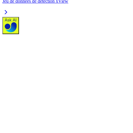
Jeu de données de détection xView
Ask AI