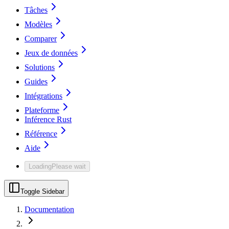
Tâches
Modèles
Comparer
Jeux de données
Solutions
Guides
Intégrations
Plateforme
Inférence Rust
Référence
Aide
Loading
Please wait
Toggle Sidebar
Documentation