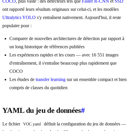
COCO
, plus vaste : des détecteurs tels que
Faster R-CNN
et
SSD
ont rapporté leurs résultats originaux sur celui-ci, et les modèles
Ultralytics YOLO
s'y entraînent nativement. Aujourd'hui, il reste
populaire pour :
Comparer de nouvelles architectures de détection par rapport à
un long historique de références publiées
Les expériences rapides et les cours — avec 16 551 images
d'entraînement, il s'entraîne beaucoup plus rapidement que
COCO
Les études de
transfer learning
sur un ensemble compact et bien
compris de classes du quotidien
YAML du jeu de données
#
Le fichier
définit la configuration du jeu de données —
VOC.yaml