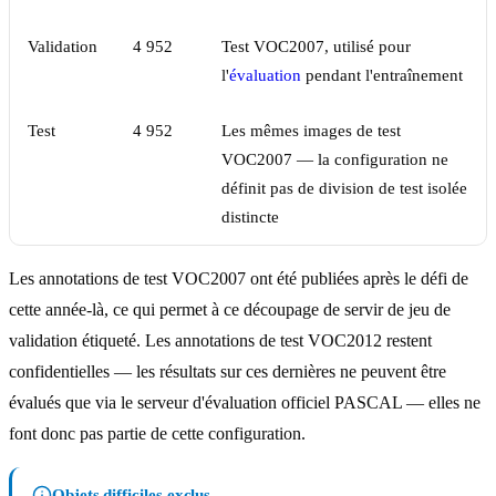
Validation
4 952
Test VOC2007, utilisé pour
l'
évaluation
pendant l'entraînement
Test
4 952
Les mêmes images de test
VOC2007 — la configuration ne
définit pas de division de test isolée
distincte
Les annotations de test VOC2007 ont été publiées après le défi de
cette année-là, ce qui permet à ce découpage de servir de jeu de
validation étiqueté. Les annotations de test VOC2012 restent
confidentielles — les résultats sur ces dernières ne peuvent être
évalués que via le serveur d'évaluation officiel PASCAL — elles ne
font donc pas partie de cette configuration.
Objets difficiles exclus