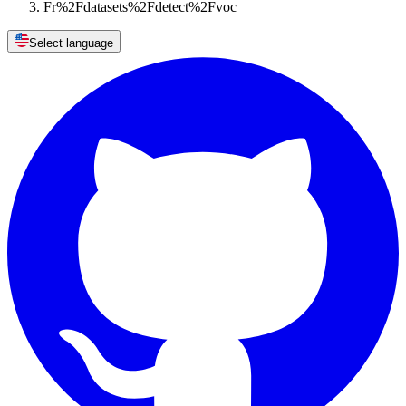
Fr%2Fdatasets%2Fdetect%2Fvoc
Select language