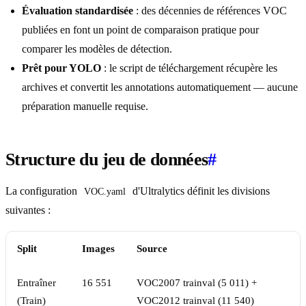
Évaluation standardisée
: des décennies de références VOC
publiées en font un point de comparaison pratique pour
comparer les modèles de détection.
Prêt pour YOLO
: le script de téléchargement récupère les
archives et convertit les annotations automatiquement — aucune
préparation manuelle requise.
Structure du jeu de données
#
La configuration
d'Ultralytics définit les divisions
VOC.yaml
suivantes :
Split
Images
Source
Entraîner
16 551
VOC2007 trainval (5 011) +
(Train)
VOC2012 trainval (11 540)