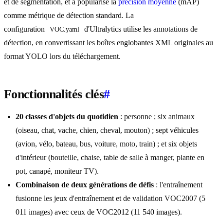
et de segmentation, et a popularisé la
précision moyenne
(mAP)
comme métrique de détection standard. La
configuration
d'Ultralytics utilise les annotations de
VOC.yaml
détection, en convertissant les boîtes englobantes XML originales au
format YOLO lors du téléchargement.
Fonctionnalités clés
#
20 classes d'objets du quotidien
: personne ; six animaux
(oiseau, chat, vache, chien, cheval, mouton) ; sept véhicules
(avion, vélo, bateau, bus, voiture, moto, train) ; et six objets
d'intérieur (bouteille, chaise, table de salle à manger, plante en
pot, canapé, moniteur TV).
Combinaison de deux générations de défis
: l'entraînement
fusionne les jeux d'entraînement et de validation VOC2007 (5
011 images) avec ceux de VOC2012 (11 540 images).