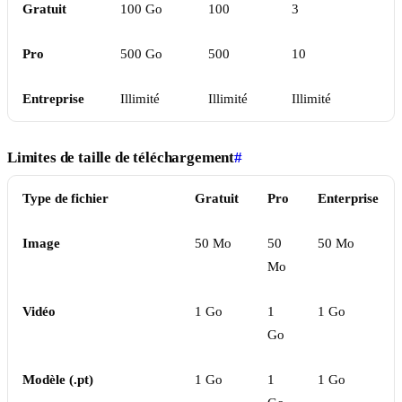
Gratuit
100 Go
100
3
Pro
500 Go
500
10
Entreprise
Illimité
Illimité
Illimité
Limites de taille de téléchargement
#
Type de fichier
Gratuit
Pro
Enterprise
Image
50 Mo
50
50 Mo
Mo
Vidéo
1 Go
1
1 Go
Go
Modèle (.pt)
1 Go
1
1 Go