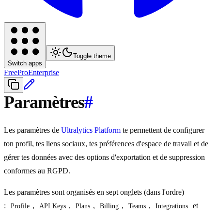
Toggle theme
Switch apps
Free
Pro
Enterprise
Paramètres
#
Les paramètres de
Ultralytics Platform
te permettent de configurer
ton profil, tes liens sociaux, tes préférences d'espace de travail et de
gérer tes données avec des options d'exportation et de suppression
conformes au RGPD.
Les paramètres sont organisés en sept onglets (dans l'ordre)
:
,
,
,
,
,
et
Profile
API Keys
Plans
Billing
Teams
Integrations