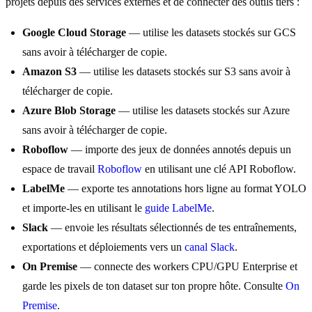
projets depuis des services externes et de connecter des outils tiers :
Google Cloud Storage
— utilise les datasets stockés sur GCS
sans avoir à télécharger de copie.
Amazon S3
— utilise les datasets stockés sur S3 sans avoir à
télécharger de copie.
Azure Blob Storage
— utilise les datasets stockés sur Azure
sans avoir à télécharger de copie.
Roboflow
— importe des jeux de données annotés depuis un
espace de travail
Roboflow
en utilisant une clé API Roboflow.
LabelMe
— exporte tes annotations hors ligne au format YOLO
et importe-les en utilisant le
guide LabelMe
.
Slack
— envoie les résultats sélectionnés de tes entraînements,
exportations et déploiements vers un
canal Slack
.
On Premise
— connecte des workers CPU/GPU Enterprise et
garde les pixels de ton dataset sur ton propre hôte. Consulte
On
Premise
.