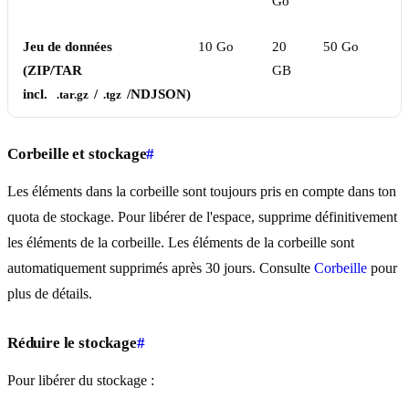
Go
Jeu de données
10 Go
20
50 Go
(ZIP/TAR
GB
incl.
/
/NDJSON)
.tar.gz
.tgz
Corbeille et stockage
#
Les éléments dans la corbeille sont toujours pris en compte dans ton
quota de stockage. Pour libérer de l'espace, supprime définitivement
les éléments de la corbeille. Les éléments de la corbeille sont
automatiquement supprimés après 30 jours. Consulte
Corbeille
pour
plus de détails.
Réduire le stockage
#
Pour libérer du stockage :