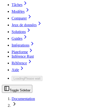
Tâches
Modèles
Comparer
Jeux de données
Solutions
Guides
Intégrations
Plateforme
Inférence Rust
Référence
Aide
Loading
Please wait
Toggle Sidebar
Documentation