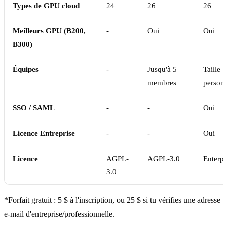
Types de GPU cloud
24
26
26
Meilleurs GPU (B200,
-
Oui
Oui
B300)
Équipes
-
Jusqu'à 5
Taille
membres
personn
SSO / SAML
-
-
Oui
Licence Entreprise
-
-
Oui
Licence
AGPL-
AGPL-3.0
Enterpr
3.0
*Forfait gratuit : 5 $ à l'inscription, ou 25 $ si tu vérifies une adresse
e-mail d'entreprise/professionnelle.