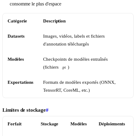
consomme le plus d'espace
Catégorie
Description
Datasets
Images, vidéos, labels et fichiers
d'annotation téléchargés
Modèles
Checkpoints de modèles entraînés
(fichiers
)
.pt
Exportations
Formats de modèles exportés (ONNX,
TensorRT, CoreML, etc.)
Limites de stockage
#
Forfait
Stockage
Modèles
Déploiements