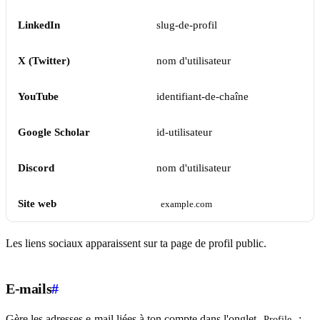
LinkedIn
slug-de-profil
X (Twitter)
nom d'utilisateur
YouTube
identifiant-de-chaîne
Google Scholar
id-utilisateur
Discord
nom d'utilisateur
Site web
example.com
Les liens sociaux apparaissent sur ta page de profil public.
E-mails
#
Gère les adresses e-mail liées à ton compte dans l'onglet
:
Profile