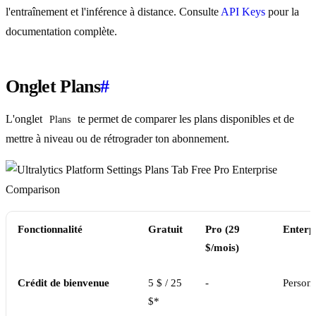
l'entraînement et l'inférence à distance. Consulte
API Keys
pour la
documentation complète.
Onglet Plans
#
L'onglet
te permet de comparer les plans disponibles et de
Plans
mettre à niveau ou de rétrograder ton abonnement.
Fonctionnalité
Gratuit
Pro (29
Enterp
$/mois)
Crédit de bienvenue
5 $ / 25
-
Personn
$*