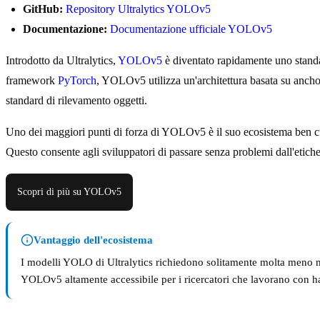
GitHub:
Repository Ultralytics YOLOv5
Documentazione:
Documentazione ufficiale YOLOv5
Introdotto da Ultralytics,
YOLOv5
è diventato rapidamente uno standar
framework
PyTorch
, YOLOv5 utilizza un'architettura basata su anchor
standard di rilevamento oggetti.
Uno dei maggiori punti di forza di YOLOv5 è il suo ecosistema ben c
Questo consente agli sviluppatori di passare senza problemi dall'etiche
Scopri di più su YOLOv5
Vantaggio dell'ecosistema
I modelli YOLO di Ultralytics richiedono solitamente molta meno 
YOLOv5 altamente accessibile per i ricercatori che lavorano con h