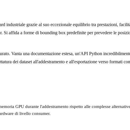
d industriale grazie al suo eccezionale equilibrio tra prestazioni, facil
. Si affida a forme di bounding box predefinite per prevedere le posizion
urato. Vanta una documentazione estesa, un'API Python incredibilmente
ttatura dei dataset all'addestramento e all'esportazione verso formati c
memoria GPU durante l'addestramento rispetto alle complesse alternati
ardware di livello consumer.