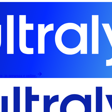
re, in presenza e online.