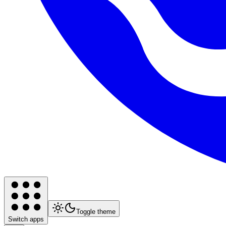
Toggle theme
Switch apps