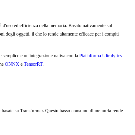
ità d'uso ed efficienza della memoria. Basato nativamente sul
i degli oggetti, il che lo rende altamente efficace per i compiti
 semplice e un'integrazione nativa con la
Piattaforma Ultralytics
.
ome
ONNX
e
TensorRT
.
ve basate su Transformer. Questo basso consumo di memoria rende