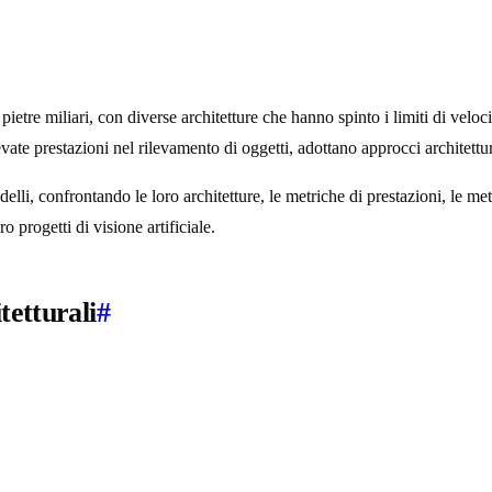
pietre miliari, con diverse architetture che hanno spinto i limiti di vel
vate prestazioni nel rilevamento di oggetti, adottano approcci architett
lli, confrontando le loro architetture, le metriche di prestazioni, le me
o progetti di visione artificiale.
tetturali
#