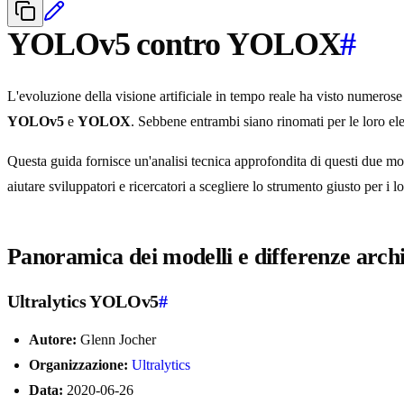
YOLOv5 contro YOLOX
#
L'evoluzione della visione artificiale in tempo reale ha visto numerose 
YOLOv5
e
YOLOX
. Sebbene entrambi siano rinomati per le loro ele
Questa guida fornisce un'analisi tecnica approfondita di questi due mode
aiutare sviluppatori e ricercatori a scegliere lo strumento giusto per i lor
Panoramica dei modelli e differenze archi
Ultralytics YOLOv5
#
Autore:
Glenn Jocher
Organizzazione:
Ultralytics
Data:
2020-06-26