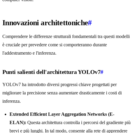
Innovazioni architettoniche
#
Comprendere le differenze strutturali fondamentali tra questi modelli
è cruciale per prevedere come si comporteranno durante
l'addestramento e l'inferenza.
Punti salienti dell'architettura YOLOv7
#
YOLOv7 ha introdotto diversi progressi chiave progettati per
migliorare la precisione senza aumentare drasticamente i costi di
inferenza.
Extended Efficient Layer Aggregation Networks (E-
ELAN):
Questa architettura controlla i percorsi del gradiente più
brevi e più lunghi. In tal modo, consente alla rete di apprendere