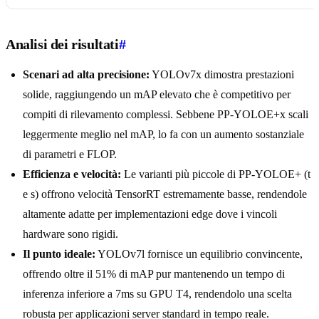
Analisi dei risultati
#
Scenari ad alta precisione:
YOLOv7x dimostra prestazioni
solide, raggiungendo un mAP elevato che è competitivo per
compiti di rilevamento complessi. Sebbene PP-YOLOE+x scali
leggermente meglio nel mAP, lo fa con un aumento sostanziale
di parametri e FLOP.
Efficienza e velocità:
Le varianti più piccole di PP-YOLOE+ (t
e s) offrono velocità TensorRT estremamente basse, rendendole
altamente adatte per implementazioni edge dove i vincoli
hardware sono rigidi.
Il punto ideale:
YOLOv7l fornisce un equilibrio convincente,
offrendo oltre il 51% di mAP pur mantenendo un tempo di
inferenza inferiore a 7ms su GPU T4, rendendolo una scelta
robusta per applicazioni server standard in tempo reale.