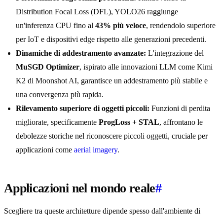
Distribution Focal Loss (DFL), YOLO26 raggiunge
un'inferenza CPU fino al
43% più veloce
, rendendolo superiore
per IoT e dispositivi edge rispetto alle generazioni precedenti.
Dinamiche di addestramento avanzate:
L'integrazione del
MuSGD Optimizer
, ispirato alle innovazioni LLM come Kimi
K2 di Moonshot AI, garantisce un addestramento più stabile e
una convergenza più rapida.
Rilevamento superiore di oggetti piccoli:
Funzioni di perdita
migliorate, specificamente
ProgLoss + STAL
, affrontano le
debolezze storiche nel riconoscere piccoli oggetti, cruciale per
applicazioni come
aerial imagery
.
Applicazioni nel mondo reale
#
Scegliere tra queste architetture dipende spesso dall'ambiente di