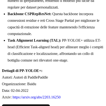
numero di iperparametri, rendendo il modello più facile da
regolare per dataset personalizzati.
Backbone CSPRepResNet:
Questa backbone incorpora
connessioni residue e reti Cross Stage Partial per migliorare le
capacità di estrazione delle feature mantenendo l'efficienza
computazionale.
Task Alignment Learning (TAL):
PP-YOLOE+ utilizza ET-
head (Efficient Task-aligned head) per allineare meglio i compiti
di classificazione e localizzazione, affrontando un collo di
bottiglia comune nei rilevatori one-stage.
Dettagli di PP-YOLOE+:
Autori: Autori di PaddlePaddle
Organizzazione: Baidu
Data: 02-04-2022
Arxiv:
https://arxiv.org/abs/2203.16250