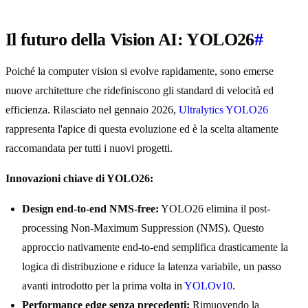
Il futuro della Vision AI: YOLO26
#
Poiché la computer vision si evolve rapidamente, sono emerse
nuove architetture che ridefiniscono gli standard di velocità ed
efficienza. Rilasciato nel gennaio 2026,
Ultralytics YOLO26
rappresenta l'apice di questa evoluzione ed è la scelta altamente
raccomandata per tutti i nuovi progetti.
Innovazioni chiave di YOLO26:
Design end-to-end NMS-free:
YOLO26 elimina il post-
processing Non-Maximum Suppression (NMS). Questo
approccio nativamente end-to-end semplifica drasticamente la
logica di distribuzione e riduce la latenza variabile, un passo
avanti introdotto per la prima volta in
YOLOv10
.
Performance edge senza precedenti:
Rimuovendo la