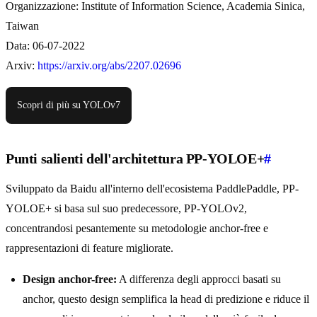
Organizzazione: Institute of Information Science, Academia Sinica,
Taiwan
Data: 06-07-2022
Arxiv:
https://arxiv.org/abs/2207.02696
Scopri di più su YOLOv7
Punti salienti dell'architettura PP-YOLOE+
#
Sviluppato da Baidu all'interno dell'ecosistema PaddlePaddle, PP-
YOLOE+ si basa sul suo predecessore, PP-YOLOv2,
concentrandosi pesantemente su metodologie anchor-free e
rappresentazioni di feature migliorate.
Design anchor-free:
A differenza degli approcci basati su
anchor, questo design semplifica la head di predizione e riduce il