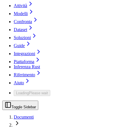
Attività
Modelli
Confronta
Dataset
Soluzioni
Guide
Integrazioni
Piattaforma
Inferenza Rust
Riferimento
Aiuto
Loading
Please wait
Toggle Sidebar
Documenti