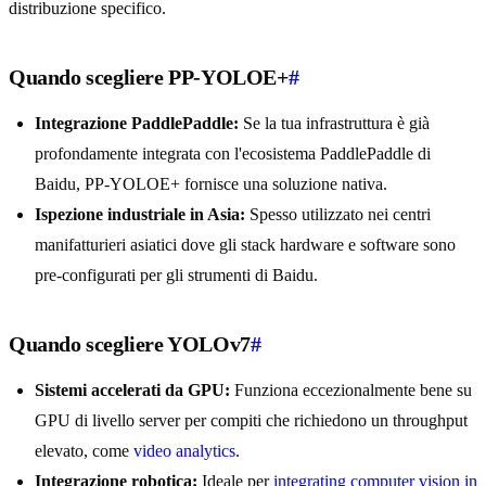
distribuzione specifico.
Quando scegliere PP-YOLOE+
#
Integrazione PaddlePaddle:
Se la tua infrastruttura è già
profondamente integrata con l'ecosistema PaddlePaddle di
Baidu, PP-YOLOE+ fornisce una soluzione nativa.
Ispezione industriale in Asia:
Spesso utilizzato nei centri
manifatturieri asiatici dove gli stack hardware e software sono
pre-configurati per gli strumenti di Baidu.
Quando scegliere YOLOv7
#
Sistemi accelerati da GPU:
Funziona eccezionalmente bene su
GPU di livello server per compiti che richiedono un throughput
elevato, come
video analytics
.
Integrazione robotica:
Ideale per
integrating computer vision in