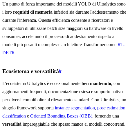
Un punto di forza importante dei modelli YOLO di Ultralytics sono
i loro
requisiti di memoria
inferiori sia durante l'addestramento che
durante l'inferenza. Questa efficienza consente a ricercatori e
sviluppatori di utilizzare batch size maggiori su hardware di livello
consumer, accelerando il processo di addestramento rispetto a
modelli più pesanti o complesse architetture Transformer come
RT-
DETR
.
Ecosistema e versatilità
#
L'ecosistema Ultralytics è eccezionalmente
ben mantenuto
, con
aggiornamenti frequenti, documentazione estesa e supporto nativo
per diversi compiti oltre al rilevamento standard. Con Ultralytics, un
singolo framework supporta
instance segmentation
,
pose estimation
,
classification
e
Oriented Bounding Boxes (OBB)
, fornendo una
versatilità
impareggiabile che spesso manca ai modelli concorrenti.