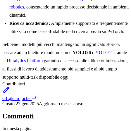
robotics
, consentendo un rapido processo decisionale in ambienti
dinamici.
Ricerca accademica:
Ampiamente supportato e frequentemente
utilizzato come base affidabile nella ricerca basata su PyTorch.
Sebbene i modelli più vecchi mantengano un significato storico,
passare ad architetture moderne come
YOLO26
o
YOLO11
tramite
la
Ultralytics Platform
garantisce l'accesso alle ultime ottimizzazioni,
ai flussi di lavoro di addestramento più semplici e al più ampio
supporto multi-task disponibile oggi.
Contributori
13
GL
glenn-jocher
Creato
27 gen 2025
Aggiornato
mese scorso
Commenti
In questa pagina