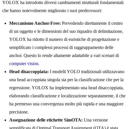
YOLOX ha introdotto diversi cambiamenti strutturali fondamentali
che hanno notevolmente migliorato i suoi predecessori:
Meccanismo Anchor-Free:
Prevedendo direttamente il centro
di un oggetto e le dimensioni del suo riquadro di delimitazione,
YOLOX ha ridotto il numero di euristiche di progettazione e
semplificato i complessi processi di raggruppamento delle
anchor. Questo lo rende altamente adattabile a vari scenari di
computer vision
.
Head disaccoppiata:
I modelli YOLO tradizionali utilizzavano
una head accoppiata singola sia per la classificazione che per la
regressione. YOLOX ha implementato una head disaccoppiata,
elaborando classificazione e localizzazione separatamente, il che
ha permesso una convergenza molto più rapida e una maggiore
precisione.
Assegnazione delle etichette SimOTA:
Una versione
semplificata di Optimal Transport Assignment (OTA) è stata