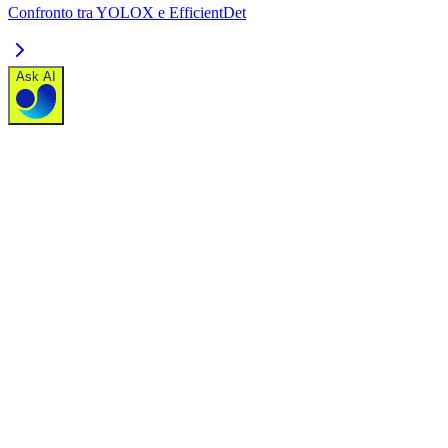
Confronto tra YOLOX e EfficientDet
Ask AI