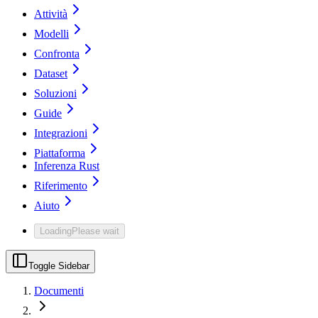
Attività
Modelli
Confronta
Dataset
Soluzioni
Guide
Integrazioni
Piattaforma
Inferenza Rust
Riferimento
Aiuto
Loading
Please wait
Toggle Sidebar
Documenti