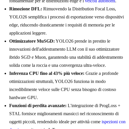
fondamentale per le distribuzioni edge e i
veicoli autonomi
.
Rimozione DFL:
Rimuovendo la Distribution Focal Loss,
YOLO26 semplifica i processi di esportazione verso dispositivi
edge, riducendo drasticamente i requisiti di memoria per le
applicazioni leggere.
Ottimizzatore MuSGD:
YOLO26 prende in prestito le
innovazioni dell'addestramento LLM con il suo ottimizzatore
ibrido SGD e Muon, garantendo una stabilità di addestramento
solida come la roccia e una convergenza ultra-veloce.
Inferenza CPU fino al 43% più veloce:
Grazie a profonde
ottimizzazioni strutturali, YOLO26 funziona in modo
incredibilmente veloce sulle CPU senza bisogno di costoso
hardware GPU.
Funzioni di perdita avanzate:
L'integrazione di ProgLoss +
STAL fornisce miglioramenti massicci nel riconoscimento di
oggetti piccoli, rendendolo ideale per attività come
ispezioni con