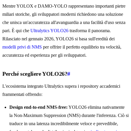
Mentre YOLOX e DAMO-YOLO rappresentano importanti pietre
miliari storiche, gli sviluppatori moderni richiedono una soluzione
che unisca un'accuratezza all'avanguardia a una facilità d'uso senza
pari. È qui che
Ultralytics YOLO26
trasforma il panorama.
Rilasciato nel gennaio 2026, YOLO26 si basa sull'eredità dei
modelli privi di NMS
per offrire il perfetto equilibrio tra velocità,
accuratezza ed esperienza per gli sviluppatori.
Perché scegliere YOLO26?
#
L'ecosistema integrato Ultralytics supera i repository accademici
frammentati offrendo:
Design end-to-end NMS-free:
YOLO26 elimina nativamente
la Non-Maximum Suppression (NMS) durante l'inferenza. Ciò si
traduce in una latenza incredibilmente veloce e prevedibile,