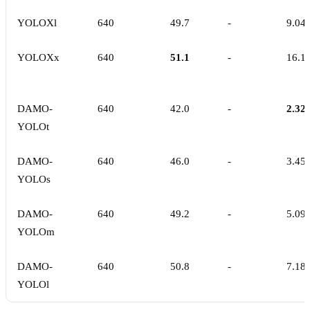
YOLOXl
640
49.7
-
9.04
YOLOXx
640
51.1
-
16.1
DAMO-
640
42.0
-
2.32
YOLOt
DAMO-
640
46.0
-
3.45
YOLOs
DAMO-
640
49.2
-
5.09
YOLOm
DAMO-
640
50.8
-
7.18
YOLOl