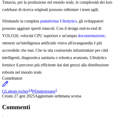
Tuttavia, per la produzione nel mondo reale, le complessità dei loro
codebase di ricerca originali possono rallentare i team agili.
Sfruttando la completa
piattaforma Ultralytics
, gli sviluppatori
possono aggirare questi ostacoli. Con il design end-to-end di
YOLO26, velocità CPU superiori e un'ampia
documentazione
,
ottenere un'intelligenza artificiale visiva all'avanguardia è più
accessibile che mai. Che tu stia costruendo infrastrutture per città
intelligenti, diagnostica sanitaria o robotica avanzata, Ultralytics
fornisce il percorso più efficiente dai dati grezzi alla distribuzione
robusta nel mondo reale.
Contributori
14
1
GL
glenn-jocher
PD
pderrenger
Creato
27 gen 2025
Aggiornato
settimana scorsa
Commenti