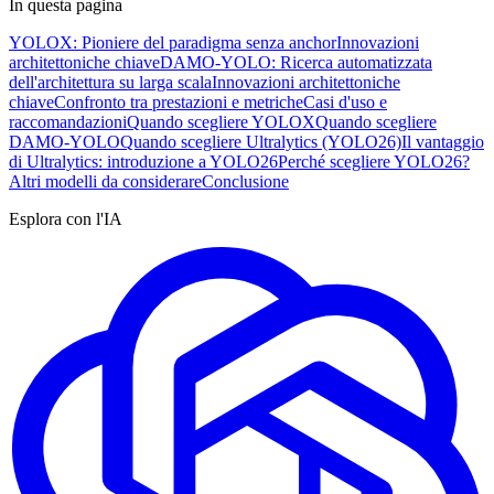
In questa pagina
YOLOX: Pioniere del paradigma senza anchor
Innovazioni
architettoniche chiave
DAMO-YOLO: Ricerca automatizzata
dell'architettura su larga scala
Innovazioni architettoniche
chiave
Confronto tra prestazioni e metriche
Casi d'uso e
raccomandazioni
Quando scegliere YOLOX
Quando scegliere
DAMO-YOLO
Quando scegliere Ultralytics (YOLO26)
Il vantaggio
di Ultralytics: introduzione a YOLO26
Perché scegliere YOLO26?
Altri modelli da considerare
Conclusione
Esplora con l'IA