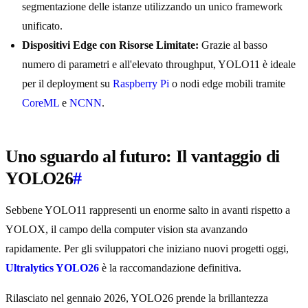
segmentazione delle istanze utilizzando un unico framework
unificato.
Dispositivi Edge con Risorse Limitate:
Grazie al basso
numero di parametri e all'elevato throughput, YOLO11 è ideale
per il deployment su
Raspberry Pi
o nodi edge mobili tramite
CoreML
e
NCNN
.
Uno sguardo al futuro: Il vantaggio di
YOLO26
#
Sebbene YOLO11 rappresenti un enorme salto in avanti rispetto a
YOLOX, il campo della computer vision sta avanzando
rapidamente. Per gli sviluppatori che iniziano nuovi progetti oggi,
Ultralytics YOLO26
è la raccomandazione definitiva.
Rilasciato nel gennaio 2026, YOLO26 prende la brillantezza