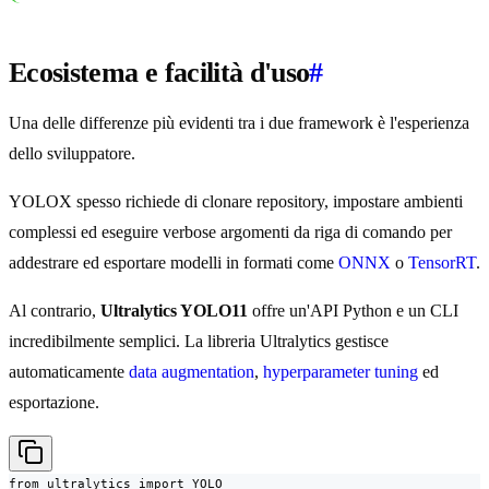
Ecosistema e facilità d'uso
#
Una delle differenze più evidenti tra i due framework è l'esperienza
dello sviluppatore.
YOLOX spesso richiede di clonare repository, impostare ambienti
complessi ed eseguire verbose argomenti da riga di comando per
addestrare ed esportare modelli in formati come
ONNX
o
TensorRT
.
Al contrario,
Ultralytics YOLO11
offre un'API Python e un CLI
incredibilmente semplici. La libreria Ultralytics gestisce
automaticamente
data augmentation
,
hyperparameter tuning
ed
esportazione.
from ultralytics import YOLO
