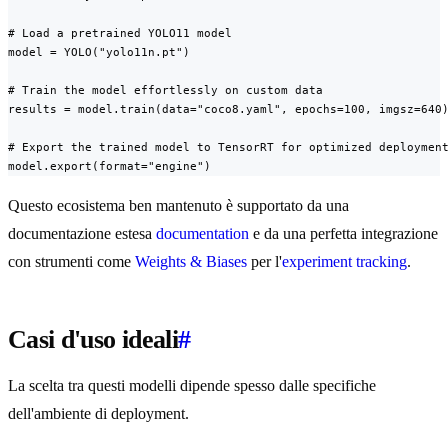
# Load a pretrained YOLO11 model

model = YOLO("yolo11n.pt")

# Train the model effortlessly on custom data

results = model.train(data="coco8.yaml", epochs=100, imgsz=640)
# Export the trained model to TensorRT for optimized deployment
model.export(format="engine")
Questo ecosistema ben mantenuto è supportato da una
documentazione estesa
documentation
e da una perfetta integrazione
con strumenti come
Weights & Biases
per l'
experiment tracking
.
Casi d'uso ideali
#
La scelta tra questi modelli dipende spesso dalle specifiche
dell'ambiente di deployment.