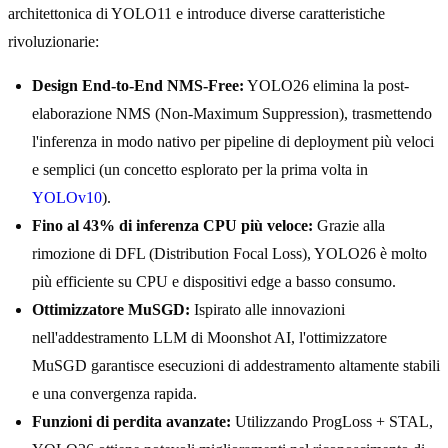
architettonica di YOLO11 e introduce diverse caratteristiche
rivoluzionarie:
Design End-to-End NMS-Free:
YOLO26 elimina la post-
elaborazione NMS (Non-Maximum Suppression), trasmettendo
l'inferenza in modo nativo per pipeline di deployment più veloci
e semplici (un concetto esplorato per la prima volta in
YOLOv10
).
Fino al 43% di inferenza CPU più veloce:
Grazie alla
rimozione di DFL (Distribution Focal Loss), YOLO26 è molto
più efficiente su CPU e dispositivi edge a basso consumo.
Ottimizzatore MuSGD:
Ispirato alle innovazioni
nell'addestramento LLM di Moonshot AI, l'ottimizzatore
MuSGD garantisce esecuzioni di addestramento altamente stabili
e una convergenza rapida.
Funzioni di perdita avanzate:
Utilizzando ProgLoss + STAL,