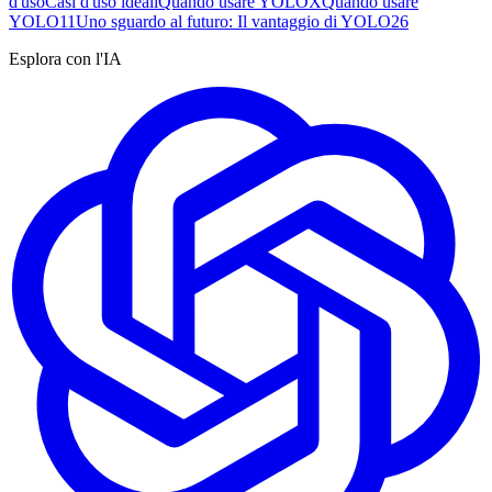
d'uso
Casi d'uso ideali
Quando usare YOLOX
Quando usare
YOLO11
Uno sguardo al futuro: Il vantaggio di YOLO26
Esplora con l'IA