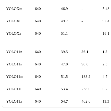
YOLOXm
640
46.9
-
5.43
YOLOXl
640
49.7
-
9.04
YOLOXx
640
51.1
-
16.1
YOLO11n
640
39.5
56.1
1.5
YOLO11s
640
47.0
90.0
2.5
YOLO11m
640
51.5
183.2
4.7
YOLO11l
640
53.4
238.6
6.2
YOLO11x
640
54.7
462.8
11.3