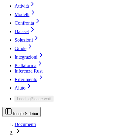
Attività
Modelli
Confronta
Dataset
Soluzioni
Guide
Integrazioni
Piattaforma
Inferenza Rust
Riferimento
Aiuto
Loading
Please wait
Toggle Sidebar
Documenti