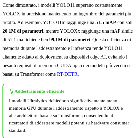
Come dimostrato, i modelli YOLO11 superano costantemente
YOLOX in precisione mantenendo un ingombro dei parametri più
ridotto. Ad esempio, YOLO11m raggiunge una
51.5 mAP
con soli
20.1M di parametri
, mentre YOLOXx raggiunge una mAP simile
di 51.1 ma richiede ben
99.1M di parametri
. Questa efficienza di
memoria durante l'addestramento e l'inferenza rende YOLO11
altamente adatto al deployment su dispositivi edge AI, evitando i
pesanti requisiti di memoria CUDA tipici dei modelli più vecchi o
basati su Transformer come
RT-DETR
.
Addestramento efficiente
I modelli Ultralytics richiedono significativamente meno
memoria GPU durante l'addestramento rispetto a YOLOX e
alle architetture basate su Transformer, consentendo ai
ricercatori di addestrare modelli potenti su hardware consumer
standard.