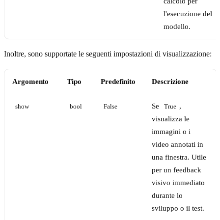
calcolo per
l'esecuzione del
modello.
Inoltre, sono supportate le seguenti impostazioni di visualizzazione:
Argomento
Tipo
Predefinito
Descrizione
Se
,
show
bool
False
True
visualizza le
immagini o i
video annotati in
una finestra. Utile
per un feedback
visivo immediato
durante lo
sviluppo o il test.