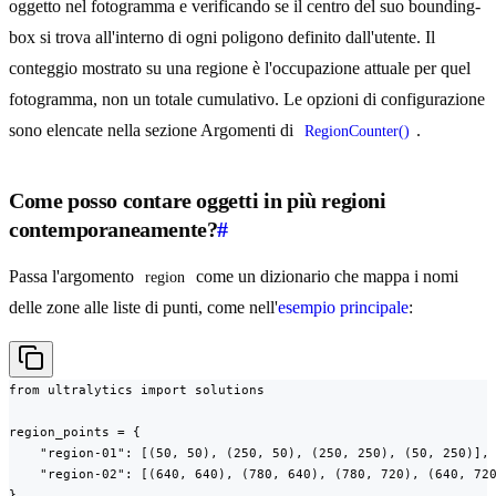
oggetto nel fotogramma e verificando se il centro del suo bounding-
box si trova all'interno di ogni poligono definito dall'utente. Il
conteggio mostrato su una regione è l'occupazione attuale per quel
fotogramma, non un totale cumulativo. Le opzioni di configurazione
sono elencate nella sezione Argomenti di
.
RegionCounter()
Come posso contare oggetti in più regioni
contemporaneamente?
#
Passa l'argomento
come un dizionario che mappa i nomi
region
delle zone alle liste di punti, come nell'
esempio principale
:
from ultralytics import solutions

region_points = {

    "region-01": [(50, 50), (250, 50), (250, 250), (50, 250)],

    "region-02": [(640, 640), (780, 640), (780, 720), (640, 720
}
