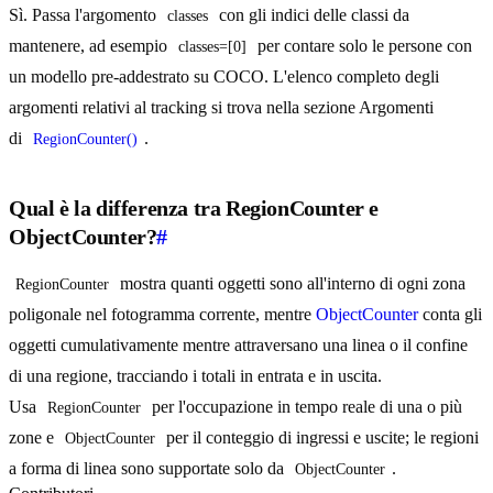
Sì. Passa l'argomento
con gli indici delle classi da
classes
mantenere, ad esempio
per contare solo le persone con
classes=[0]
un modello pre-addestrato su COCO. L'elenco completo degli
argomenti relativi al tracking si trova nella sezione Argomenti
di
.
RegionCounter()
Qual è la differenza tra RegionCounter e
ObjectCounter?
#
mostra quanti oggetti sono all'interno di ogni zona
RegionCounter
poligonale nel fotogramma corrente, mentre
ObjectCounter
conta gli
oggetti cumulativamente mentre attraversano una linea o il confine
di una regione, tracciando i totali in entrata e in uscita.
Usa
per l'occupazione in tempo reale di una o più
RegionCounter
zone e
per il conteggio di ingressi e uscite; le regioni
ObjectCounter
a forma di linea sono supportate solo da
.
ObjectCounter