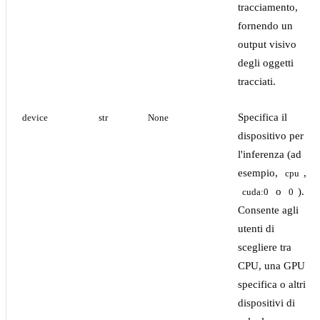
tracciamento,
fornendo un
output visivo
degli oggetti
tracciati.
Specifica il
device
str
None
dispositivo per
l'inferenza (ad
esempio,
,
cpu
o
).
cuda:0
0
Consente agli
utenti di
scegliere tra
CPU, una GPU
specifica o altri
dispositivi di