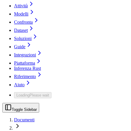
Attività
Modelli
Confronta
Dataset
Soluzioni
Guide
Integrazioni
Piattaforma
Inferenza Rust
Riferimento
Aiuto
Loading
Please wait
Toggle Sidebar
Documenti