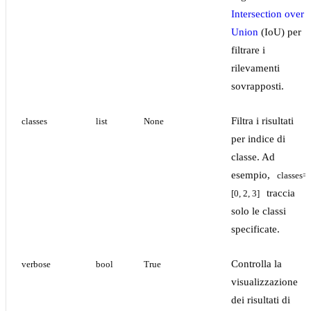
Intersection over
Union
(IoU) per
filtrare i
rilevamenti
sovrapposti.
Filtra i risultati
classes
list
None
per indice di
classe. Ad
esempio,
classes=
traccia
[0, 2, 3]
solo le classi
specificate.
Controlla la
verbose
bool
True
visualizzazione
dei risultati di