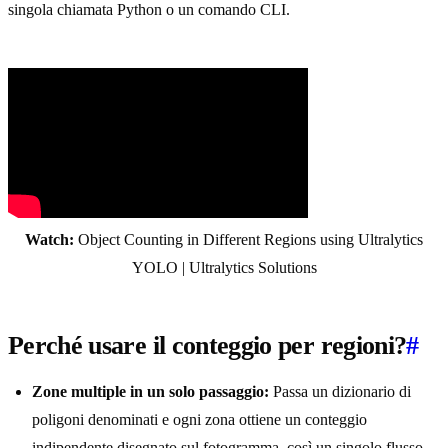
singola chiamata Python o un comando CLI.
Watch:
Object Counting in Different Regions using Ultralytics
YOLO | Ultralytics Solutions
Perché usare il conteggio per regioni?
#
Zone multiple in un solo passaggio:
Passa un dizionario di
poligoni denominati e ogni zona ottiene un conteggio
indipendente disegnato sul fotogramma, così un singolo flusso