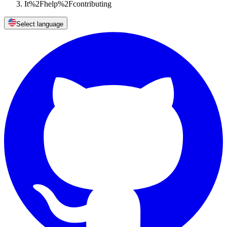
It%2Fhelp%2Fcontributing
Select language