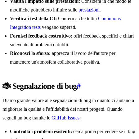
Valuta l'impatto sulle prestazioni:
Considera in che modo le
modifiche potrebbero influire sulle
prestazioni
.
Verifica i test della CI:
Conferma che tutti i
Continuous
Integration tests
vengano superati.
Fornisci feedback costruttivo:
offri feedback specifici e chiari
su eventuali problemi o dubbi.
Riconosci lo sforzo:
apprezza il lavoro dell'autore per
mantenere un'atmosfera collaborativa positiva.
🐞 Segnalazione di bug
#
Diamo grande valore alle segnalazioni di bug in quanto ci aiutano a
migliorare la qualità e l'affidabilità dei nostri progetti. Quando
segnali un bug tramite le
GitHub Issues
:
Controlla i problemi esistenti:
cerca prima per vedere se il bug