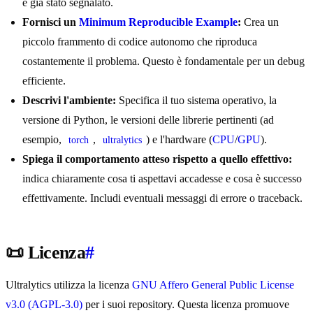
è già stato segnalato.
Fornisci un
Minimum Reproducible Example
:
Crea un
piccolo frammento di codice autonomo che riproduca
costantemente il problema. Questo è fondamentale per un debug
efficiente.
Descrivi l'ambiente:
Specifica il tuo sistema operativo, la
versione di Python, le versioni delle librerie pertinenti (ad
esempio,
,
) e l'hardware (
CPU
/
GPU
).
torch
ultralytics
Spiega il comportamento atteso rispetto a quello effettivo:
indica chiaramente cosa ti aspettavi accadesse e cosa è successo
effettivamente. Includi eventuali messaggi di errore o traceback.
📜 Licenza
#
Ultralytics utilizza la licenza
GNU Affero General Public License
v3.0 (AGPL-3.0)
per i suoi repository. Questa licenza promuove