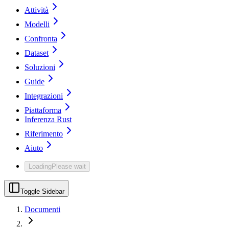
Attività
Modelli
Confronta
Dataset
Soluzioni
Guide
Integrazioni
Piattaforma
Inferenza Rust
Riferimento
Aiuto
Loading
Please wait
Toggle Sidebar
Documenti