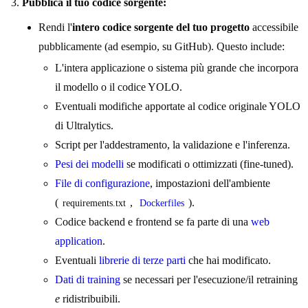
Pubblica il tuo codice sorgente:
Rendi l'
intero codice sorgente del tuo progetto
accessibile
pubblicamente (ad esempio, su GitHub). Questo include:
L'intera applicazione o sistema più grande che incorpora
il modello o il codice YOLO.
Eventuali modifiche apportate al codice originale YOLO
di Ultralytics.
Script per l'addestramento, la validazione e l'inferenza.
Pesi dei modelli
se modificati o ottimizzati (fine-tuned).
File di configurazione
, impostazioni dell'ambiente
(
,
).
requirements.txt
Dockerfiles
Codice backend e frontend se fa parte di una
web
application
.
Eventuali
librerie di terze parti
che hai modificato.
Dati di training
se necessari per l'esecuzione/il retraining
e
ridistribuibili.