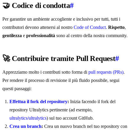
🤝 Codice di condotta
#
Per garantire un ambiente accogliente e inclusivo per tutti, tutti i
contributori devono attenersi al nostro
Code of Conduct
.
Rispetto
,
gentilezza
e
professionalità
sono al centro della nostra community.
🚀 Contribuire tramite Pull Request
#
Apprezziamo molto i contributi sotto forma di
pull requests (PRs)
.
Per rendere il processo di revisione il più fluido possibile, segui
questi passaggi:
Effettua il fork del repository
:
Inizia facendo il fork del
repository Ultralytics pertinente (ad esempio,
ultralytics/ultralytics
) sul tuo account GitHub.
Crea un branch
:
Crea un nuovo branch nel tuo repository con