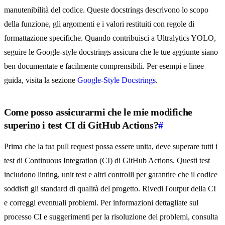
manutenibilità del codice. Queste docstrings descrivono lo scopo
della funzione, gli argomenti e i valori restituiti con regole di
formattazione specifiche. Quando contribuisci a Ultralytics YOLO,
seguire le Google-style docstrings assicura che le tue aggiunte siano
ben documentate e facilmente comprensibili. Per esempi e linee
guida, visita la sezione
Google-Style Docstrings
.
Come posso assicurarmi che le mie modifiche
superino i test CI di GitHub Actions?
#
Prima che la tua pull request possa essere unita, deve superare tutti i
test di Continuous Integration (CI) di GitHub Actions. Questi test
includono linting, unit test e altri controlli per garantire che il codice
soddisfi gli standard di qualità del progetto. Rivedi l'output della CI
e correggi eventuali problemi. Per informazioni dettagliate sul
processo CI e suggerimenti per la risoluzione dei problemi, consulta