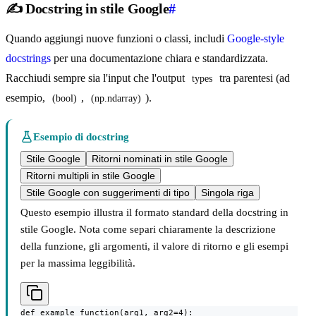
✍️ Docstring in stile Google
#
Quando aggiungi nuove funzioni o classi, includi
Google-style
docstrings
per una documentazione chiara e standardizzata.
Racchiudi sempre sia l'input che l'output
tra parentesi (ad
types
esempio,
,
).
(bool)
(np.ndarray)
Esempio di docstring
Stile Google
Ritorni nominati in stile Google
Ritorni multipli in stile Google
Stile Google con suggerimenti di tipo
Singola riga
Questo esempio illustra il formato standard della docstring in
stile Google. Nota come separi chiaramente la descrizione
della funzione, gli argomenti, il valore di ritorno e gli esempi
per la massima leggibilità.
def example_function(arg1, arg2=4):
