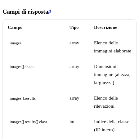
Campi di risposta
#
Campo
Tipo
Descrizione
array
Elenco delle
images
immagini elaborate
array
Dimensioni
images[].shape
immagine [altezza,
larghezza]
array
Elenco delle
images[].results
rilevazioni
int
Indice della classe
images[].results[].class
(ID intero)