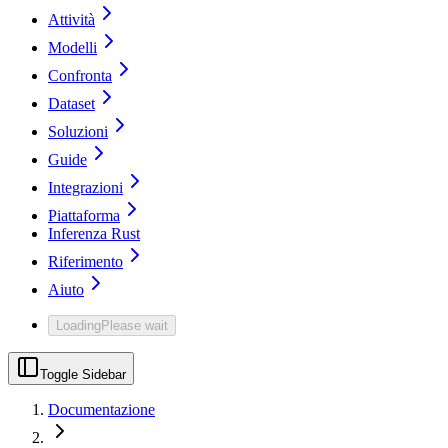
Attività
Modelli
Confronta
Dataset
Soluzioni
Guide
Integrazioni
Piattaforma
Inferenza Rust
Riferimento
Aiuto
Loading
Please wait
Toggle Sidebar
Documentazione