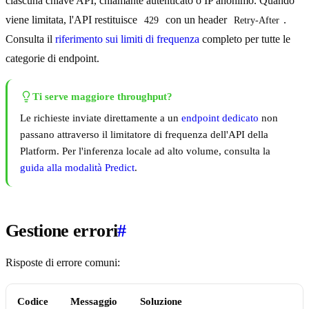
ciascuna chiave API, chiamante autenticato o IP anonimo. Quando
viene limitata, l'API restituisce
con un header
.
429
Retry-After
Consulta il
riferimento sui limiti di frequenza
completo per tutte le
categorie di endpoint.
Ti serve maggiore throughput?
Le richieste inviate direttamente a un
endpoint dedicato
non
passano attraverso il limitatore di frequenza dell'API della
Platform. Per l'inferenza locale ad alto volume, consulta la
guida alla modalità Predict
.
Gestione errori
#
Risposte di errore comuni:
Codice
Messaggio
Soluzione