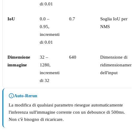
di 0.01
IoU
0.0 –
0.7
Soglia IoU per
0.95,
NMS
incrementi
di 0.01
Dimensione
32 –
640
Dimensione di
immagine
1280,
ridimensionament
incrementi
dell'input
di 32
Auto-Rerun
La modifica di qualsiasi parametro riesegue automaticamente
l'inferenza sull'immagine corrente con un debounce di 500ms.
Non c'è bisogno di ricaricare.