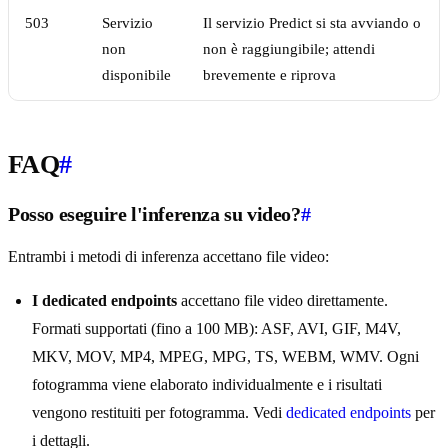
503
Servizio
Il servizio Predict si sta avviando o
non
non è raggiungibile; attendi
disponibile
brevemente e riprova
FAQ
#
Posso eseguire l'inferenza su video?
#
Entrambi i metodi di inferenza accettano file video:
I dedicated endpoints
accettano file video direttamente.
Formati supportati (fino a 100 MB): ASF, AVI, GIF, M4V,
MKV, MOV, MP4, MPEG, MPG, TS, WEBM, WMV. Ogni
fotogramma viene elaborato individualmente e i risultati
vengono restituiti per fotogramma. Vedi
dedicated endpoints
per
i dettagli.