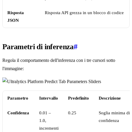
Risposta
Risposta API grezza in un blocco di codice
JSON
Parametri di inferenza
#
Regola il comportamento dell'inferenza con i tre cursori sotto
l'immagine:
Parametro
Intervallo
Predefinito
Descrizione
Confidenza
0.01 –
0.25
Soglia minima di
1.0,
confidenza
incrementi