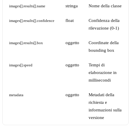
stringa
Nome della classe
images[].results[].name
float
Confidenza della
images[].results[].confidence
rilevazione (0-1)
oggetto
Coordinate della
images[].results[].box
bounding box
oggetto
Tempi di
images[].speed
elaborazione in
millisecondi
oggetto
Metadati della
metadata
richiesta e
informazioni sulla
versione