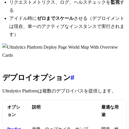
リクエストメトリクス、ログ、ヘルスチェックを
監視
す
る
アイドル時に
ゼロまでスケール
させる（デプロイメント
は現在、単一のアクティブなインスタンスで実行されま
す）
デプロイオプション
#
Ultralytics Platformは複数のデプロイパスを提供します。
オプシ
説明
最適な用
ョン
途