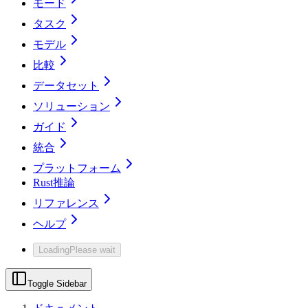
モード
タスク
モデル
比較
データセット
ソリューション
ガイド
統合
プラットフォーム
Rust推論
リファレンス
ヘルプ
Loading
Please wait
Toggle Sidebar