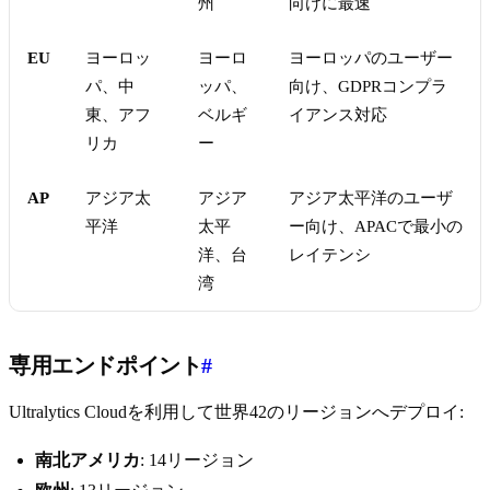
州
向けに最速
EU
ヨーロッ
ヨーロ
ヨーロッパのユーザー
パ、中
ッパ、
向け、GDPRコンプラ
東、アフ
ベルギ
イアンス対応
リカ
ー
AP
アジア太
アジア
アジア太平洋のユーザ
平洋
太平
ー向け、APACで最小の
洋、台
レイテンシ
湾
専用エンドポイント
#
Ultralytics Cloudを利用して世界42のリージョンへデプロイ:
南北アメリカ
: 14リージョン