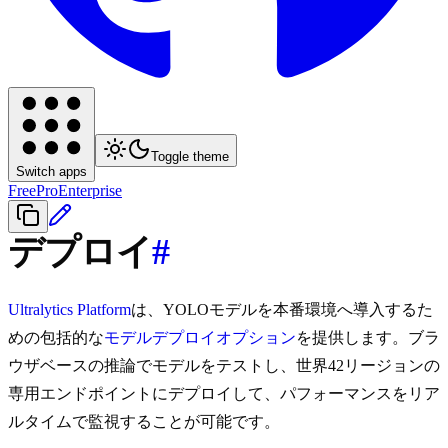
Toggle theme
Switch apps
Free
Pro
Enterprise
デプロイ
#
Ultralytics Platform
は、YOLOモデルを本番環境へ導入するた
めの包括的な
モデルデプロイオプション
を提供します。ブラ
ウザベースの推論でモデルをテストし、世界42リージョンの
専用エンドポイントにデプロイして、パフォーマンスをリア
ルタイムで監視することが可能です。