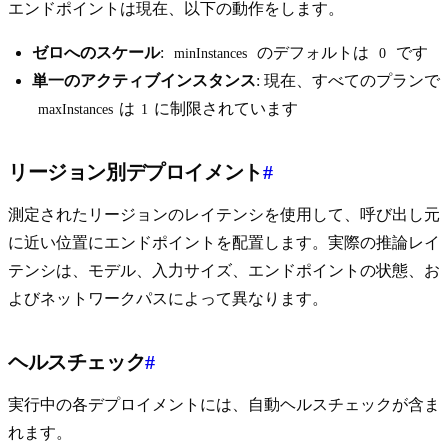
エンドポイントは現在、以下の動作をします。
ゼロへのスケール
:
のデフォルトは
です
minInstances
0
単一のアクティブインスタンス
: 現在、すべてのプランで
は
に制限されています
maxInstances
1
リージョン別デプロイメント
#
測定されたリージョンのレイテンシを使用して、呼び出し元
に近い位置にエンドポイントを配置します。実際の推論レイ
テンシは、モデル、入力サイズ、エンドポイントの状態、お
よびネットワークパスによって異なります。
ヘルスチェック
#
実行中の各デプロイメントには、自動ヘルスチェックが含ま
れます。