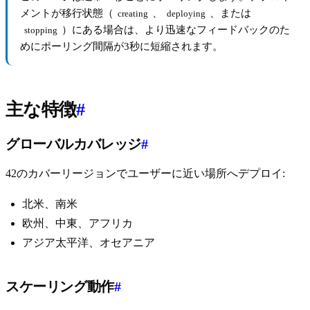
メントが移行状態（
、
、または
creating
deploying
）にある場合は、より迅速なフィードバックのた
stopping
めにポーリング間隔が3秒に短縮されます。
主な特徴
#
グローバルカバレッジ
#
42のカバーリージョンでユーザーに近い場所へデプロイ:
北米、南米
欧州、中東、アフリカ
アジア太平洋、オセアニア
スケーリング動作
#