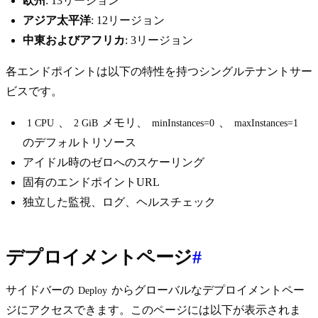
欧州
: 13リージョン
アジア太平洋
: 12リージョン
中東およびアフリカ
: 3リージョン
各エンドポイントは以下の特性を持つシングルテナントサー
ビスです。
、
メモリ、
、
1 CPU
2 GiB
minInstances=0
maxInstances=1
のデフォルトリソース
アイドル時のゼロへのスケーリング
固有のエンドポイントURL
独立した監視、ログ、ヘルスチェック
デプロイメントページ
#
サイドバーの
からグローバルなデプロイメントペー
Deploy
ジにアクセスできます。このページには以下が表示されま