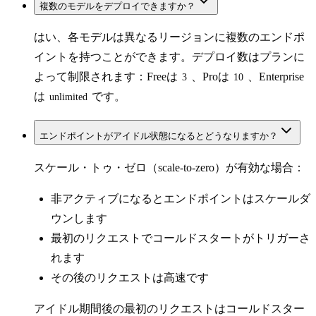
複数のモデルをデプロイできますか？
はい、各モデルは異なるリージョンに複数のエンドポ
イントを持つことができます。デプロイ数はプランに
よって制限されます：Freeは
、Proは
、Enterprise
3
10
は
です。
unlimited
エンドポイントがアイドル状態になるとどうなりますか？
スケール・トゥ・ゼロ（scale-to-zero）が有効な場合：
非アクティブになるとエンドポイントはスケールダ
ウンします
最初のリクエストでコールドスタートがトリガーさ
れます
その後のリクエストは高速です
アイドル期間後の最初のリクエストはコールドスター