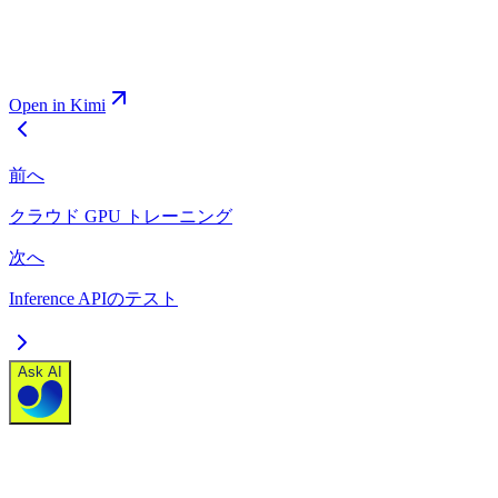
Open in Kimi
前へ
クラウド GPU トレーニング
次へ
Inference APIのテスト
Ask AI