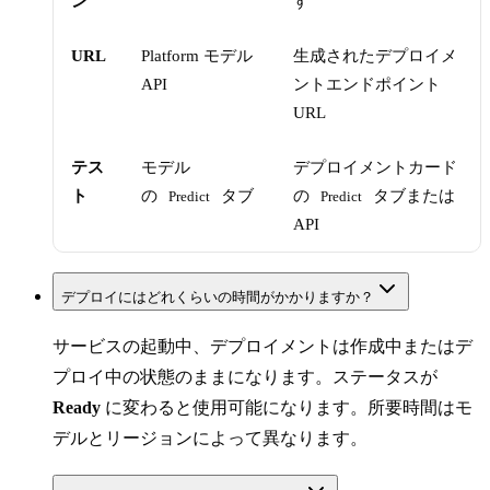
ン
す
URL
Platform モデル
生成されたデプロイメ
API
ントエンドポイント
URL
テス
モデル
デプロイメントカード
ト
の
タブ
の
タブまたは
Predict
Predict
API
デプロイにはどれくらいの時間がかかりますか？
サービスの起動中、デプロイメントは作成中またはデ
プロイ中の状態のままになります。ステータスが
Ready
に変わると使用可能になります。所要時間はモ
デルとリージョンによって異なります。