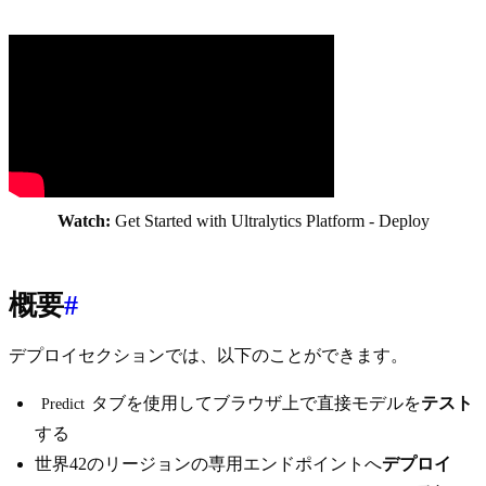
Watch:
Get Started with Ultralytics Platform - Deploy
概要
#
デプロイセクションでは、以下のことができます。
タブを使用してブラウザ上で直接モデルを
テスト
Predict
する
世界42のリージョンの専用エンドポイントへ
デプロイ