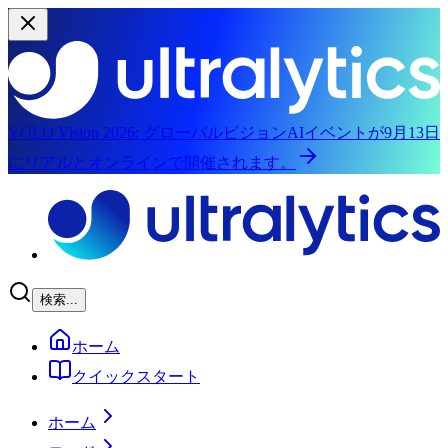
YOLO Vision 2026:
グローバルビジョンAIイベントが9月13日
にリアルとオンラインで開催されます。
メインコンテンツにスキップ
検索...
ホーム
クイックスタート
ホーム