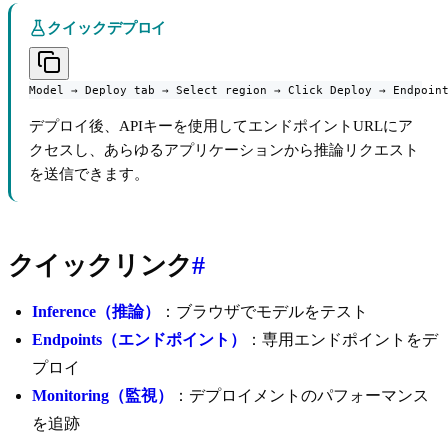
クイックデプロイ
Model → Deploy tab → Select region → Click Deploy → Endpoin
デプロイ後、APIキーを使用してエンドポイントURLにア
クセスし、あらゆるアプリケーションから推論リクエスト
を送信できます。
クイックリンク
#
Inference（推論）
：ブラウザでモデルをテスト
Endpoints（エンドポイント）
：専用エンドポイントをデ
プロイ
Monitoring（監視）
：デプロイメントのパフォーマンス
を追跡