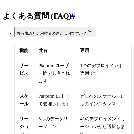
よくある質問 (FAQ)
#
共有推論と専用推論の違いは何ですか？
機能
共有
専用
サー
Platform ユーザ
1つのデプロイメント
ビス
ー間で共有され
専用です
ます
スケ
Platform によっ
ゼロへのスケール、1
ール
て管理されます
つのインスタンス
リー
3つのデータリ
42のデプロイメントリ
ジョ
ージョン
ージョンから選択しま