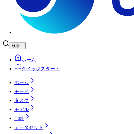
検索...
ホーム
クイックスタート
ホーム
モード
タスク
モデル
比較
データセット