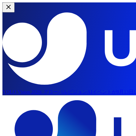
YOLO Vision 2026:
グローバルビジョンAIイベントが9月13
メインコンテンツにスキップ