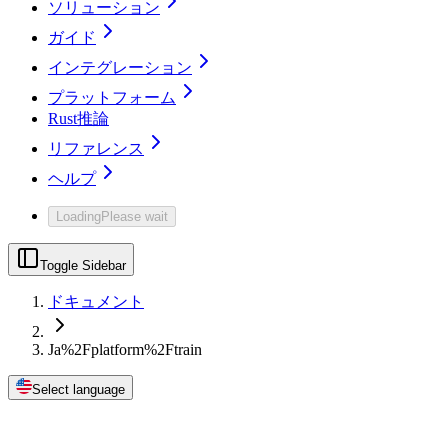
ソリューション
ガイド
インテグレーション
プラットフォーム
Rust推論
リファレンス
ヘルプ
Loading
Please wait
Toggle Sidebar
ドキュメント
Ja%2Fplatform%2Ftrain
Select language