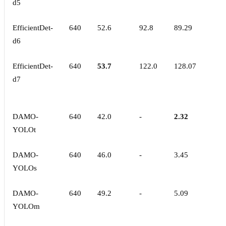
d5
EfficientDet-
640
52.6
92.8
89.29
d6
EfficientDet-
640
53.7
122.0
128.07
d7
DAMO-
640
42.0
-
2.32
YOLOt
DAMO-
640
46.0
-
3.45
YOLOs
DAMO-
640
49.2
-
5.09
YOLOm