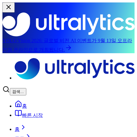
YOLO Vision 2026:
글로벌 비전 AI 이벤트가 9월 13일 오프라
인과 온라인으로 개최됩니다.
메인 콘텐츠로 건너뛰기
검색...
홈
빠른 시작
홈