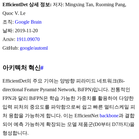
EfficientDet 상세 정보:
저자: Mingxing Tan, Ruoming Pang,
Quoc V. Le
조직:
Google Brain
날짜: 2019-11-20
Arxiv:
1911.09070
GitHub:
google/automl
아키텍처 혁신
#
EfficientDet의 주요 기여는 양방향 피라미드 네트워크(Bi-
directional Feature Pyramid Network, BiFPN)입니다. 전통적인
FPN과 달리 BiFPN은 학습 가능한 가중치를 활용하여 다양한
입력 피처의 중요도를 파악함으로써 쉽고 빠른 멀티스케일 피
처 융합을 가능하게 합니다. 이는 EfficientNet
backbone
과 결합
되어 예측 가능하게 확장되는 모델 제품군(D0부터 D7까지)을
형성합니다.