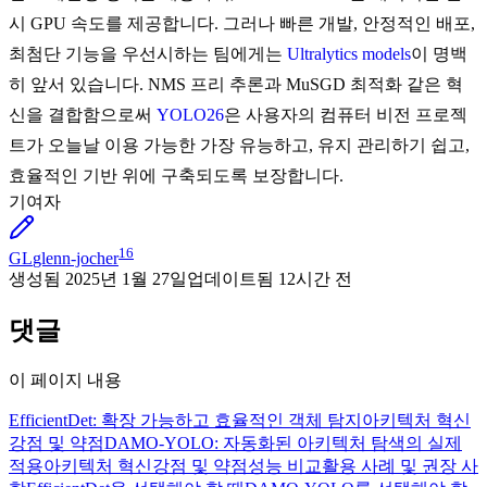
시 GPU 속도를 제공합니다. 그러나 빠른 개발, 안정적인 배포,
최첨단 기능을 우선시하는 팀에게는
Ultralytics models
이 명백
히 앞서 있습니다. NMS 프리 추론과 MuSGD 최적화 같은 혁
신을 결합함으로써
YOLO26
은 사용자의 컴퓨터 비전 프로젝
트가 오늘날 이용 가능한 가장 유능하고, 유지 관리하기 쉽고,
효율적인 기반 위에 구축되도록 보장합니다.
기여자
16
GL
glenn-jocher
생성됨
2025년 1월 27일
업데이트됨
12시간 전
댓글
이 페이지 내용
EfficientDet: 확장 가능하고 효율적인 객체 탐지
아키텍처 혁신
강점 및 약점
DAMO-YOLO: 자동화된 아키텍처 탐색의 실제
적용
아키텍처 혁신
강점 및 약점
성능 비교
활용 사례 및 권장 사