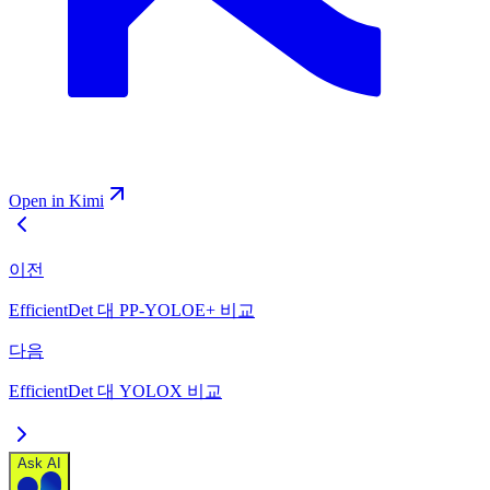
Open in Kimi
이전
EfficientDet 대 PP-YOLOE+ 비교
다음
EfficientDet 대 YOLOX 비교
Ask AI