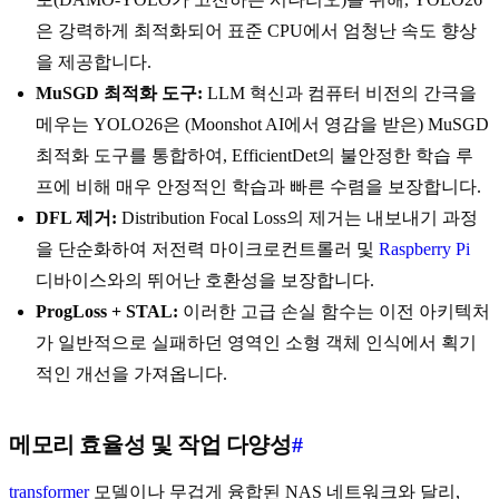
은 강력하게 최적화되어 표준 CPU에서 엄청난 속도 향상
을 제공합니다.
MuSGD 최적화 도구:
LLM 혁신과 컴퓨터 비전의 간극을
메우는 YOLO26은 (Moonshot AI에서 영감을 받은) MuSGD
최적화 도구를 통합하여, EfficientDet의 불안정한 학습 루
프에 비해 매우 안정적인 학습과 빠른 수렴을 보장합니다.
DFL 제거:
Distribution Focal Loss의 제거는 내보내기 과정
을 단순화하여 저전력 마이크로컨트롤러 및
Raspberry Pi
디바이스와의 뛰어난 호환성을 보장합니다.
ProgLoss + STAL:
이러한 고급 손실 함수는 이전 아키텍처
가 일반적으로 실패하던 영역인 소형 객체 인식에서 획기
적인 개선을 가져옵니다.
메모리 효율성 및 작업 다양성
#
transformer
모델이나 무겁게 융합된 NAS 네트워크와 달리,