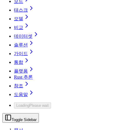
모드
태스크
모델
비교
데이터셋
솔루션
가이드
통합
플랫폼
Rust 추론
참조
도움말
Loading
Please wait
Toggle Sidebar