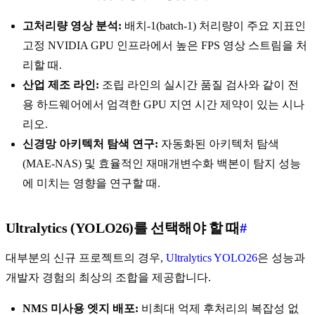
고처리량 영상 분석:
배치-1(batch-1) 처리량이 주요 지표인
고정 NVIDIA GPU 인프라에서 높은 FPS 영상 스트림을 처
리할 때.
산업 제조 라인:
조립 라인의 실시간 품질 검사와 같이 전
용 하드웨어에서 엄격한 GPU 지연 시간 제약이 있는 시나
리오.
신경망 아키텍처 탐색 연구:
자동화된 아키텍처 탐색
(MAE-NAS) 및 효율적인 재매개변수화 백본이 탐지 성능
에 미치는 영향을 연구할 때.
Ultralytics (YOLO26)를 선택해야 할 때
#
대부분의 신규 프로젝트의 경우,
Ultralytics YOLO26
은 성능과
개발자 경험의 최상의 조합을 제공합니다.
NMS 미사용 엣지 배포:
비최대 억제 후처리의 복잡성 없