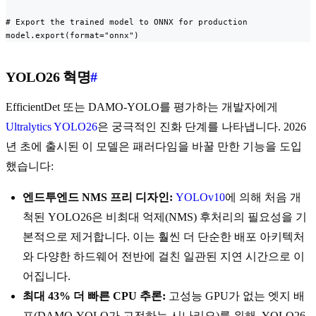
# Export the trained model to ONNX for production

model.export(format="onnx")
YOLO26 혁명
#
EfficientDet 또는 DAMO-YOLO를 평가하는 개발자에게
Ultralytics YOLO26
은 궁극적인 진화 단계를 나타냅니다. 2026
년 초에 출시된 이 모델은 패러다임을 바꿀 만한 기능을 도입
했습니다:
엔드투엔드 NMS 프리 디자인:
YOLOv10
에 의해 처음 개
척된 YOLO26은 비최대 억제(NMS) 후처리의 필요성을 기
본적으로 제거합니다. 이는 훨씬 더 단순한 배포 아키텍처
와 다양한 하드웨어 전반에 걸친 일관된 지연 시간으로 이
어집니다.
최대 43% 더 빠른 CPU 추론:
고성능 GPU가 없는 엣지 배
포(DAMO-YOLO가 고전하는 시나리오)를 위해, YOLO26