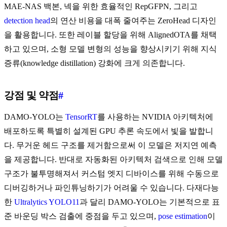
MAE-NAS 백본, 넥을 위한 효율적인 RepGFPN, 그리고
detection head
의 연산 비용을 대폭 줄여주는 ZeroHead 디자인
을 활용합니다. 또한 레이블 할당을 위해 AlignedOTA를 채택
하고 있으며, 소형 모델 변형의 성능을 향상시키기 위해 지식
증류(knowledge distillation) 강화에 크게 의존합니다.
강점 및 약점
#
DAMO-YOLO는
TensorRT
를 사용하는 NVIDIA 아키텍처에
배포하도록 특별히 설계된 GPU 추론 속도에서 빛을 발합니
다. 무거운 헤드 구조를 제거함으로써 이 모델은 저지연 예측
을 제공합니다. 반대로 자동화된 아키텍처 검색으로 인해 모델
구조가 불투명해져서 커스텀 엣지 디바이스를 위해 수동으로
디버깅하거나 파인튜닝하기가 어려울 수 있습니다. 다재다능
한
Ultralytics YOLO11
과 달리 DAMO-YOLO는 기본적으로 표
준 바운딩 박스 검출에 중점을 두고 있으며,
pose estimation
이