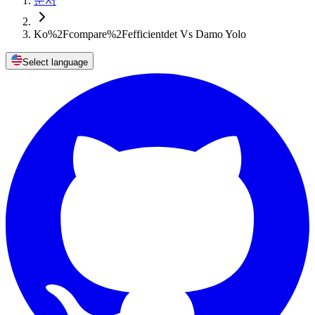
문서
Ko%2Fcompare%2Fefficientdet Vs Damo Yolo
Select language