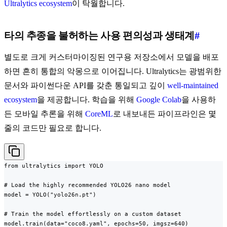
Ultralytics ecosystem
이 탁월합니다.
타의 추종을 불허하는 사용 편의성과 생태계
#
별도로 크게 커스터마이징된 연구용 저장소에서 모델을 배포
하면 흔히 통합의 악몽으로 이어집니다. Ultralytics는 광범위한
문서와 파이썬다운 API를 갖춘 통일되고 깊이
well-maintained
ecosystem
을 제공합니다. 학습을 위해
Google Colab
을 사용하
든 모바일 추론을 위해
CoreML
로 내보내든 파이프라인은 몇
줄의 코드만 필요로 합니다.
from ultralytics import YOLO

# Load the highly recommended YOLO26 nano model

model = YOLO("yolo26n.pt")

# Train the model effortlessly on a custom dataset

model.train(data="coco8.yaml", epochs=50, imgsz=640)
