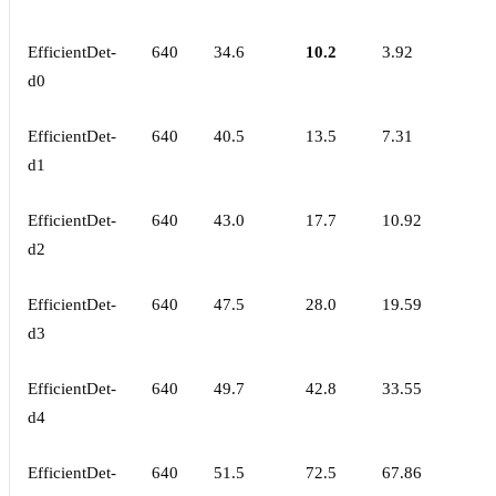
EfficientDet-
640
34.6
10.2
3.92
d0
EfficientDet-
640
40.5
13.5
7.31
d1
EfficientDet-
640
43.0
17.7
10.92
d2
EfficientDet-
640
47.5
28.0
19.59
d3
EfficientDet-
640
49.7
42.8
33.55
d4
EfficientDet-
640
51.5
72.5
67.86