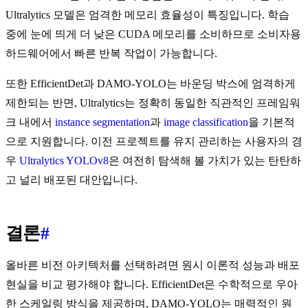
Ultralytics 모델은 엄격한 메모리 효율성이 특징입니다. 학습
중에 눈에 띄게 더 낮은 CUDA 메모리를 소비하므로 소비자용
하드웨어에서 빠른 반복 작업이 가능합니다.
또한 EfficientDet과 DAMO-YOLO는 바운딩 박스에 엄격하게
제한되는 반면, Ultralytics는 정확히 동일한 직관적인 프레임워
크 내에서
instance segmentation
과
image classification
을 기본적
으로 지원합니다. 이전 프로젝트를 유지 관리하는 사용자의 경
우
Ultralytics YOLOv8
은 여전히 탐색해 볼 가치가 있는 탄탄하
고 널리 배포된 대안입니다.
결론
#
올바른 비전 아키텍처를 선택하려면 원시 이론적 성능과 배포
현실을 비교 평가해야 합니다. EfficientDet은 수학적으로 우아
한 스케일링 방식을 제공하며, DAMO-YOLO는 매력적인 원