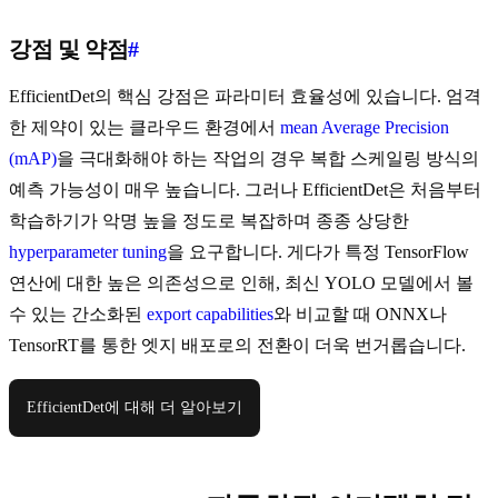
강점 및 약점
#
EfficientDet의 핵심 강점은 파라미터 효율성에 있습니다. 엄격
한 제약이 있는 클라우드 환경에서
mean Average Precision
(mAP)
을 극대화해야 하는 작업의 경우 복합 스케일링 방식의
예측 가능성이 매우 높습니다. 그러나 EfficientDet은 처음부터
학습하기가 악명 높을 정도로 복잡하며 종종 상당한
hyperparameter tuning
을 요구합니다. 게다가 특정 TensorFlow
연산에 대한 높은 의존성으로 인해, 최신 YOLO 모델에서 볼
수 있는 간소화된
export capabilities
와 비교할 때 ONNX나
TensorRT를 통한 엣지 배포로의 전환이 더욱 번거롭습니다.
EfficientDet에 대해 더 알아보기