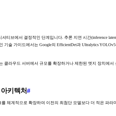
셔티브에서 결정적인 단계입니다. 추론 지연 시간(inference lat
가이드에서는 Google의 EfficientDet과 Ultralytics 
는 클라우드 서버에서 규모를 확장하거나 제한된 엣지 장치에서 
능한 아키텍처
#
본과 특징 네트워크를 체계적으로 확장하여 이전의 최첨단 모델보다 더 적