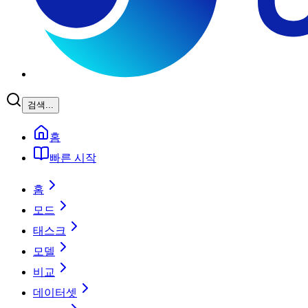
검색...
홈
빠른 시작
홈
모드
태스크
모델
비교
데이터셋