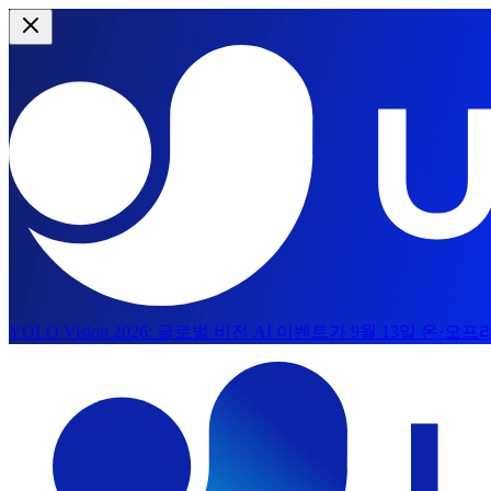
YOLO Vision 2026:
글로벌 비전 AI 이벤트가 9월 13일 온·오
본문으로 건너뛰기