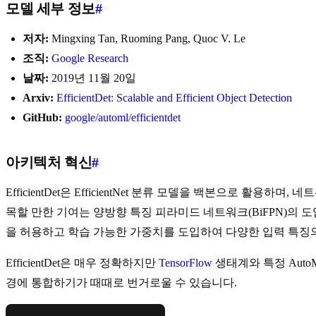
모델 세부 정보
#
저자:
Mingxing Tan, Ruoming Pang, Quoc V. Le
조직:
Google Research
날짜:
2019년 11월 20일
Arxiv:
EfficientDet: Scalable and Efficient Object Detection
GitHub:
google/automl/efficientdet
아키텍처 혁신
#
EfficientDet은 EfficientNet 분류 모델을 백본으로 활용하
목할 만한 기여는 양방향 특징 피라미드 네트워크(BiFPN)의 
을 허용하고 학습 가능한 가중치를 도입하여 다양한 입력 특징
EfficientDet은 매우 정확하지만
TensorFlow
생태계와 특정 Aut
경에 통합하기가 때때로 번거로울 수 있습니다.