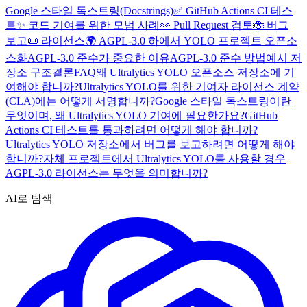
Google 스타일 독스트링(Docstrings)
✅ GitHub Actions CI 테스
트
✨ 코드 기여를 위한 모범 사례
👀 Pull Request 검토
🐞 버그
보고
📜 라이선스
🌍 AGPL-3.0 하에서 YOLO 프로젝트 오픈소
스화
AGPL-3.0 준수가 중요한 이유
AGPL-3.0 준수 방법
예시 저
장소 구조
결론
FAQ
왜 Ultralytics YOLO 오픈소스 저장소에 기
여해야 합니까?
Ultralytics YOLO를 위한 기여자 라이선스 계약
(CLA)에는 어떻게 서명합니까?
Google 스타일 독스트링이란
무엇이며, 왜 Ultralytics YOLO 기여에 필요한가요?
GitHub
Actions CI 테스트를 통과하려면 어떻게 해야 합니까?
Ultralytics YOLO 저장소에서 버그를 보고하려면 어떻게 해야
합니까?
자체 프로젝트에서 Ultralytics YOLO를 사용할 경우
AGPL-3.0 라이선스는 무엇을 의미합니까?
AI로 탐색