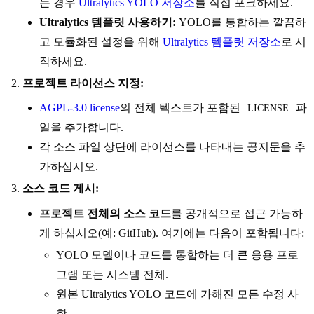
는 경우
Ultralytics YOLO 저장소
를 직접 포크하세요.
Ultralytics 템플릿 사용하기:
YOLO를 통합하는 깔끔하
고 모듈화된 설정을 위해
Ultralytics 템플릿 저장소
로 시
작하세요.
프로젝트 라이선스 지정:
AGPL-3.0 license
의 전체 텍스트가 포함된
파
LICENSE
일을 추가합니다.
각 소스 파일 상단에 라이선스를 나타내는 공지문을 추
가하십시오.
소스 코드 게시:
프로젝트 전체의 소스 코드
를 공개적으로 접근 가능하
게 하십시오(예: GitHub). 여기에는 다음이 포함됩니다:
YOLO 모델이나 코드를 통합하는 더 큰 응용 프로
그램 또는 시스템 전체.
원본 Ultralytics YOLO 코드에 가해진 모든 수정 사
항.