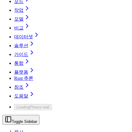
모드
작업
모델
비교
데이터셋
솔루션
가이드
통합
플랫폼
Rust 추론
참조
도움말
Loading
Please wait
Toggle Sidebar