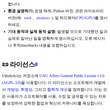
합니다.
환경 설명하기:
운영 체제, Python 버전, 관련 라이브러리
버전(예:
,
), 및 하드웨어(
CPU
/
GPU
)를 명시
torch
ultralytics
하세요.
기대 동작과 실제 동작 설명:
발생할 것으로 기대했던 일과
실제로 일어난 일을 명확하게 명시하십시오. 오류 메시지
나 추적(traceback) 내용을 포함하십시오.
📜 라이선스
#
Ultralytics는 저장소에
GNU Affero General Public License v3.0
(AGPL-3.0)
을 사용합니다. 이 라이선스는 소프트웨어 개발에
서
개방성
,
투명성
, 그리고
협력적 개선
을 장려합니다. 이는 모
든 사용자가 소프트웨어를 사용, 수정 및 공유할 수 있는 자유
를 보장하여 강력한 협업과 혁신의 커뮤니티를 육성합니다.