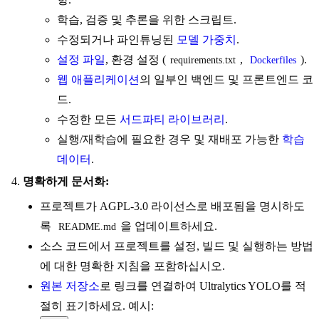
학습, 검증 및 추론을 위한 스크립트.
수정되거나 파인튜닝된
모델 가중치
.
설정 파일
, 환경 설정 (
,
).
requirements.txt
Dockerfiles
웹 애플리케이션
의 일부인 백엔드 및 프론트엔드 코
드.
수정한 모든
서드파티 라이브러리
.
실행/재학습에 필요한 경우 및 재배포 가능한
학습
데이터
.
명확하게 문서화:
프로젝트가 AGPL-3.0 라이선스로 배포됨을 명시하도
록
을 업데이트하세요.
README.md
소스 코드에서 프로젝트를 설정, 빌드 및 실행하는 방법
에 대한 명확한 지침을 포함하십시오.
원본 저장소
로 링크를 연결하여 Ultralytics YOLO를 적
절히 표기하세요. 예시: