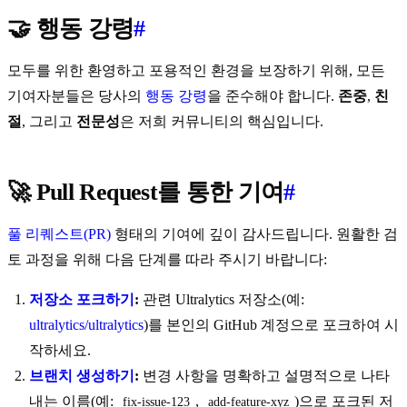
🤝 행동 강령
#
모두를 위한 환영하고 포용적인 환경을 보장하기 위해, 모든
기여자분들은 당사의
행동 강령
을 준수해야 합니다.
존중
,
친
절
, 그리고
전문성
은 저희 커뮤니티의 핵심입니다.
🚀 Pull Request를 통한 기여
#
풀 리퀘스트(PR)
형태의 기여에 깊이 감사드립니다. 원활한 검
토 과정을 위해 다음 단계를 따라 주시기 바랍니다:
저장소 포크하기
:
관련 Ultralytics 저장소(예:
ultralytics/ultralytics
)를 본인의 GitHub 계정으로 포크하여 시
작하세요.
브랜치 생성하기
:
변경 사항을 명확하고 설명적으로 나타
내는 이름(예:
,
)으로 포크된 저
fix-issue-123
add-feature-xyz