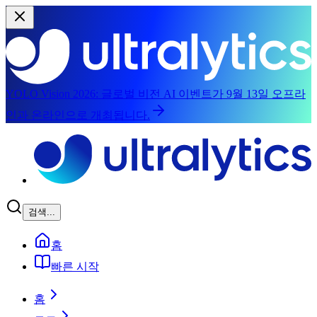
YOLO Vision 2026:
글로벌 비전 AI 이벤트가 9월 13일 오프라
인과 온라인으로 개최됩니다.
주요 콘텐츠로 건너뛰기
검색...
홈
빠른 시작
홈