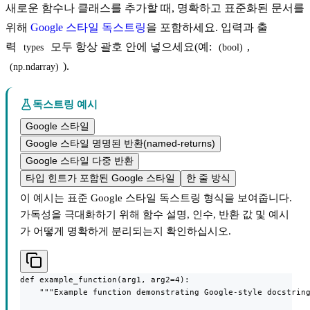
새로운 함수나 클래스를 추가할 때, 명확하고 표준화된 문서를
위해
Google 스타일 독스트링
을 포함하세요. 입력과 출
력
모두 항상 괄호 안에 넣으세요(예:
,
types
(bool)
).
(np.ndarray)
독스트링 예시
Google 스타일
Google 스타일 명명된 반환(named-returns)
Google 스타일 다중 반환
타입 힌트가 포함된 Google 스타일
한 줄 방식
이 예시는 표준 Google 스타일 독스트링 형식을 보여줍니다.
가독성을 극대화하기 위해 함수 설명, 인수, 반환 값 및 예시
가 어떻게 명확하게 분리되는지 확인하십시오.
def example_function(arg1, arg2=4):

    """Example function demonstrating Google-style docstring