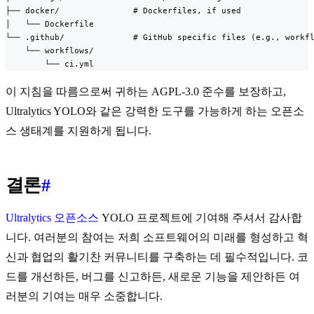
├── docker/               # Dockerfiles, if used

│   └── Dockerfile

└── .github/              # GitHub specific files (e.g., workfl
    └── workflows/

        └── ci.yml
이 지침을 따름으로써 귀하는 AGPL-3.0 준수를 보장하고,
Ultralytics YOLO와 같은 강력한 도구를 가능하게 하는 오픈소
스 생태계를 지원하게 됩니다.
결론
#
Ultralytics
오픈소스
YOLO 프로젝트에 기여해 주셔서 감사합
니다. 여러분의 참여는 저희 소프트웨어의 미래를 형성하고 혁
신과 협업의 활기찬 커뮤니티를 구축하는 데 필수적입니다. 코
드를 개선하든, 버그를 신고하든, 새로운 기능을 제안하든 여
러분의 기여는 매우 소중합니다.