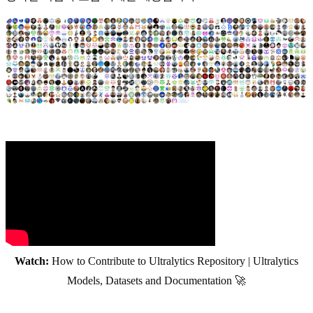
Watch:
How to Contribute to Ultralytics Repository | Ultralytics
Models, Datasets and Documentation 🚀