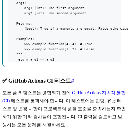
    Args:

        arg1 (int): The first argument.

        arg2 (int): The second argument.

    Returns:

        (bool): True if arguments are equal, False otherwise
    Examples:

        >>> example_function(4, 4)  # True

        >>> example_function(1, 2)  # False

    """

    return arg1 == arg2
✅ GitHub Actions CI 테스트
#
모든 풀 리퀘스트는 병합되기 전에
GitHub Actions
지속적 통합
(CI)
테스트를 통과해야 합니다. 이 테스트에는 린팅, 유닛 테
스트 및 변경 사항이 프로젝트의 품질 표준을 충족하는지 확인
하기 위한 기타 검사들이 포함됩니다. CI 출력을 검토하고 발
생하는 모든 문제를 해결하세요.