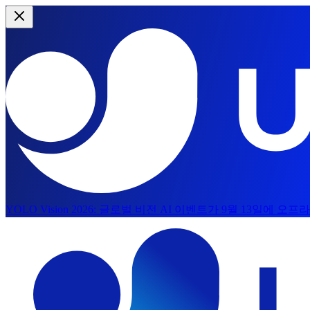
YOLO Vision 2026:
글로벌 비전 AI 이벤트가 9월 13일에 오
본문으로 건너뛰기