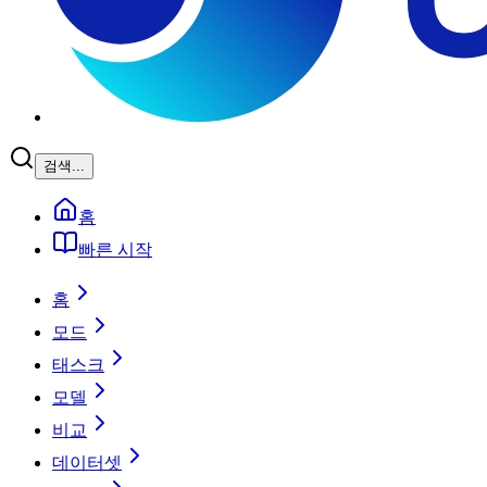
검색...
홈
빠른 시작
홈
모드
태스크
모델
비교
데이터셋