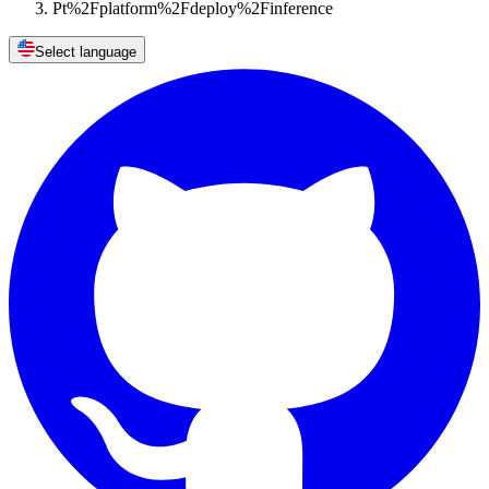
Pt%2Fplatform%2Fdeploy%2Finference
Select language