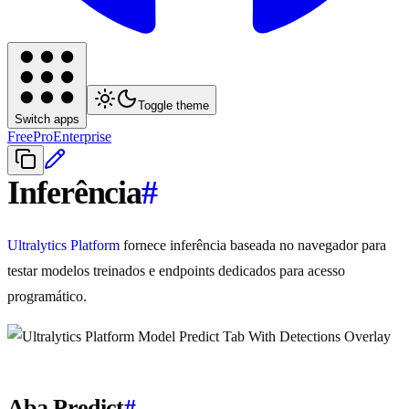
Toggle theme
Switch apps
Free
Pro
Enterprise
Inferência
#
Ultralytics Platform
fornece inferência baseada no navegador para
testar modelos treinados e endpoints dedicados para acesso
programático.
Aba Predict
#