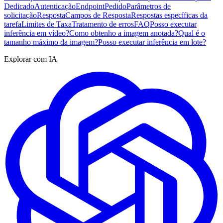
Dedicado
Autenticação
Endpoint
Pedido
Parâmetros de
solicitação
Resposta
Campos de Resposta
Respostas específicas da
tarefa
Limites de Taxa
Tratamento de erros
FAQ
Posso executar
inferência em vídeo?
Como obtenho a imagem anotada?
Qual é o
tamanho máximo da imagem?
Posso executar inferência em lote?
Explorar com IA