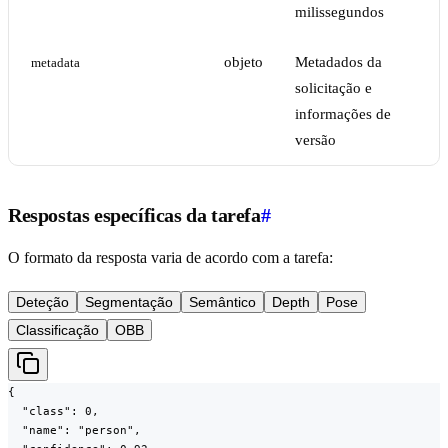
milissegundos
objeto
Metadados da
metadata
solicitação e
informações de
versão
Respostas específicas da tarefa
#
O formato da resposta varia de acordo com a tarefa:
Deteção
Segmentação
Semântico
Depth
Pose
Classificação
OBB
{

  "class": 0,

  "name": "person",
