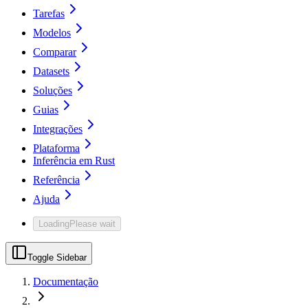
Tarefas
Modelos
Comparar
Datasets
Soluções
Guias
Integrações
Plataforma
Inferência em Rust
Referência
Ajuda
Loading
Please wait
Toggle Sidebar
Documentação