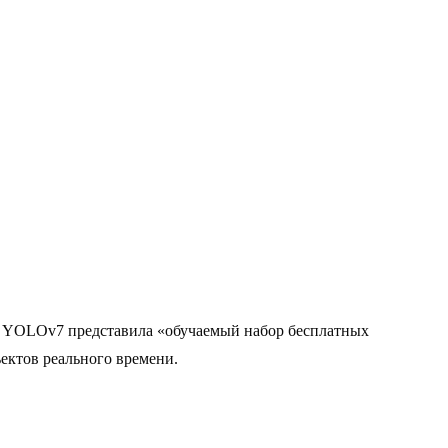
ль YOLOv7 представила «обучаемый набор бесплатных
ъектов реального времени.