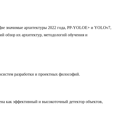
 Две значимые архитектуры 2022 года, PP-YOLOE+ и YOLOv7,
ий обзор их архитектур, методологий обучения и
осистем разработки и проектных философий.
ена как эффективный и высокоточный детектор объектов,