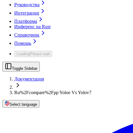
Руководства
Интеграции
Платформа
Инференс на Rust
Справочник
Помощь
Loading
Please wait
Toggle Sidebar
Документация
Ru%2Fcompare%2Fpp Yoloe Vs Yolov7
Select language