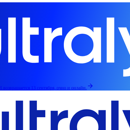
 возвращается 13 сентября, очно и онлайн.