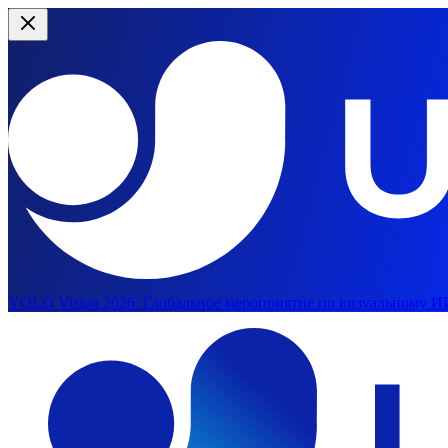
YOLO Vision 2026:
Глобальное мероприятие по визуальному ИИ
Перейти к основному содержимому