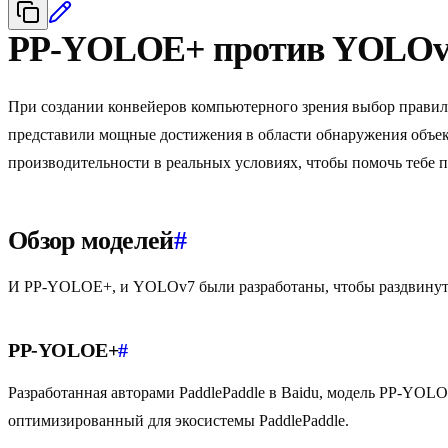
PP-YOLOE+ против YOLOv
При создании конвейеров компьютерного зрения выбор прави
представили мощные достижения в области обнаружения объект
производительности в реальных условиях, чтобы помочь тебе 
Обзор моделей
#
И PP-YOLOE+, и YOLOv7 были разработаны, чтобы раздвинуть 
PP-YOLOE+
#
Разработанная авторами PaddlePaddle в Baidu, модель PP-YO
оптимизированный для экосистемы PaddlePaddle.