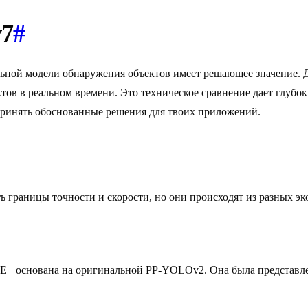
7
#
льной модели обнаружения объектов имеет решающее значение.
ов в реальном времени. Это техническое сравнение дает глубок
принять обоснованные решения для твоих приложений.
границы точности и скорости, но они происходят из разных эк
LOE+ основана на оригинальной PP-YOLOv2. Она была представл