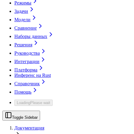
Режимы
Задачи
Модели
Сравнение
Наборы данных
Решения
Руководства
Интеграции
Платформа
Инференс на Rust
Справочник
Помощь
Loading
Please wait
Toggle Sidebar
Документация