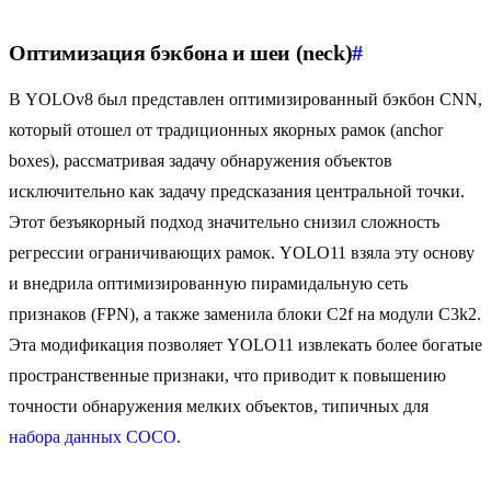
Оптимизация бэкбона и шеи (neck)
#
В YOLOv8 был представлен оптимизированный бэкбон CNN,
который отошел от традиционных якорных рамок (anchor
boxes), рассматривая задачу обнаружения объектов
исключительно как задачу предсказания центральной точки.
Этот безъякорный подход значительно снизил сложность
регрессии ограничивающих рамок. YOLO11 взяла эту основу
и внедрила оптимизированную пирамидальную сеть
признаков (FPN), а также заменила блоки C2f на модули C3k2.
Эта модификация позволяет YOLO11 извлекать более богатые
пространственные признаки, что приводит к повышению
точности обнаружения мелких объектов, типичных для
набора данных COCO
.