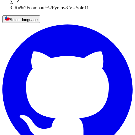
Ru%2Fcompare%2Fyolov8 Vs Yolo11
Select language