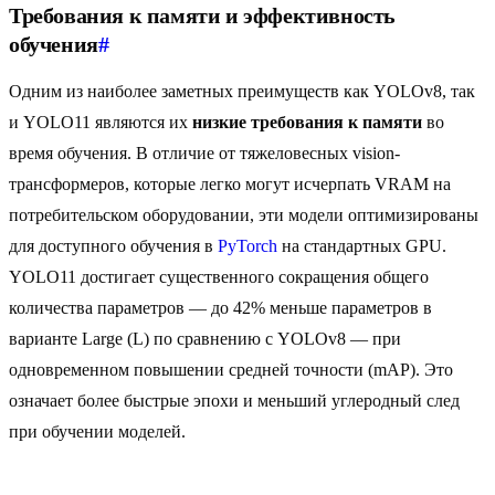
Требования к памяти и эффективность
обучения
#
Одним из наиболее заметных преимуществ как YOLOv8, так
и YOLO11 являются их
низкие требования к памяти
во
время обучения. В отличие от тяжеловесных vision-
трансформеров, которые легко могут исчерпать VRAM на
потребительском оборудовании, эти модели оптимизированы
для доступного обучения в
PyTorch
на стандартных GPU.
YOLO11 достигает существенного сокращения общего
количества параметров — до 42% меньше параметров в
варианте Large (L) по сравнению с YOLOv8 — при
одновременном повышении средней точности (mAP). Это
означает более быстрые эпохи и меньший углеродный след
при обучении моделей.