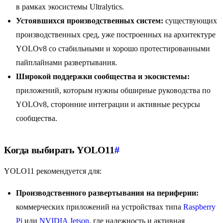
в рамках экосистемы Ultralytics.
Устоявшихся производственных систем:
существующих
производственных сред, уже построенных на архитектуре
YOLOv8 со стабильными и хорошо протестированными
пайплайнами развертывания.
Широкой поддержки сообщества и экосистемы:
приложений, которым нужны обширные руководства по
YOLOv8, сторонние интеграции и активные ресурсы
сообщества.
Когда выбирать YOLO11
#
YOLO11 рекомендуется для:
Производственного развертывания на периферии:
коммерческих приложений на устройствах типа
Raspberry
Pi
или
NVIDIA Jetson
, где надежность и активная