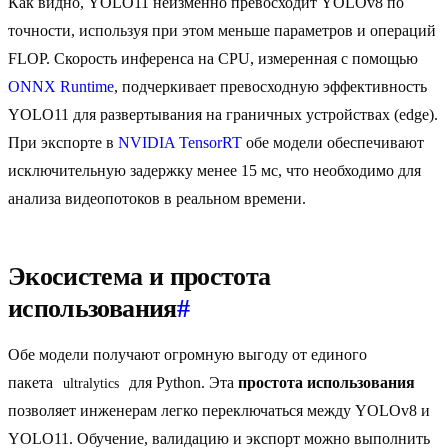
Как видно, YOLO11 неизменно превосходит YOLOv8 по
точности, используя при этом меньше параметров и операций
FLOP. Скорость инференса на CPU, измеренная с помощью
ONNX Runtime
, подчеркивает превосходную эффективность
YOLO11 для развертывания на граничных устройствах (edge).
При экспорте в
NVIDIA TensorRT
обе модели обеспечивают
исключительную задержку менее 15 мс, что необходимо для
анализа видеопотоков в реальном времени.
Экосистема и простота
использования
#
Обе модели получают огромную выгоду от единого
пакета
для Python. Эта
простота использования
ultralytics
позволяет инженерам легко переключаться между YOLOv8 и
YOLO11. Обучение, валидацию и экспорт можно выполнить