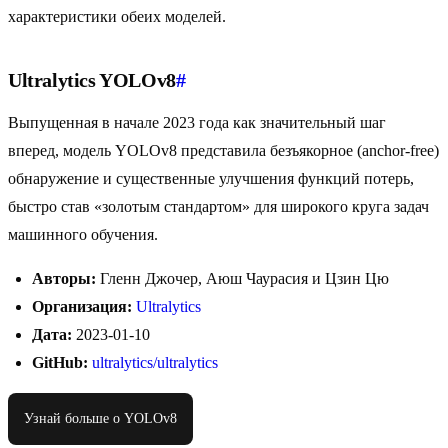
характеристики обеих моделей.
Ultralytics YOLOv8
#
Выпущенная в начале 2023 года как значительный шаг
вперед, модель YOLOv8 представила безъякорное (anchor-free)
обнаружение и существенные улучшения функций потерь,
быстро став «золотым стандартом» для широкого круга задач
машинного обучения.
Авторы:
Гленн Джочер, Аюш Чаурасия и Цзин Цю
Организация:
Ultralytics
Дата:
2023-01-10
GitHub:
ultralytics/ultralytics
Узнай больше о YOLOv8