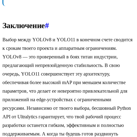
Заключение
#
Выбор между YOLOv8 и YOLO11 в конечном счете сводится
к срокам твоего проекта и аппаратным ограничениям.
YOLOv8 — это проверенный в боях титан индустрии,
предлагающий непревзойденную стабильность. В свою
очередь, YOLO11 совершенствует эту архитектуру,
обеспечивая более высокий mAP при меньшем количестве
параметров, что делает ее невероятно привлекательной для
приложений на edge-устройствах с ограниченными
ресурсами. Независимо от твоего выбора, бесшовный Python
API от Ultralytics гарантирует, что твой рабочий процесс
разработки останется гибким, эффективным и полностью
поддерживаемым. А когда ты будешь готов раздвинуть