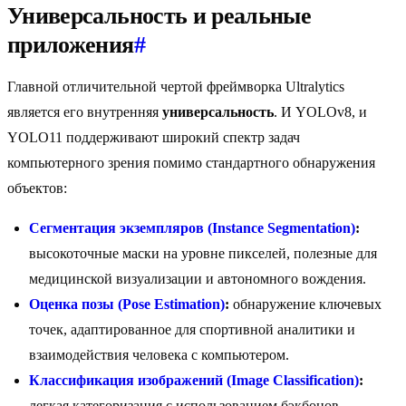
Универсальность и реальные
приложения
#
Главной отличительной чертой фреймворка Ultralytics
является его внутренняя
универсальность
. И YOLOv8, и
YOLO11 поддерживают широкий спектр задач
компьютерного зрения помимо стандартного обнаружения
объектов:
Сегментация экземпляров (Instance Segmentation)
:
высокоточные маски на уровне пикселей, полезные для
медицинской визуализации и автономного вождения.
Оценка позы (Pose Estimation)
:
обнаружение ключевых
точек, адаптированное для спортивной аналитики и
взаимодействия человека с компьютером.
Классификация изображений (Image Classification)
:
легкая категоризация с использованием бэкбонов,