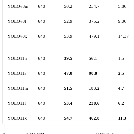
YOLOv8m
640
50.2
234.7
5.86
YOLOv8l
640
52.9
375.2
9.06
YOLOv8x
640
53.9
479.1
14.37
YOLO11n
640
39.5
56.1
1.5
YOLO11s
640
47.0
90.0
2.5
YOLO11m
640
51.5
183.2
4.7
YOLO11l
640
53.4
238.6
6.2
YOLO11x
640
54.7
462.8
11.3