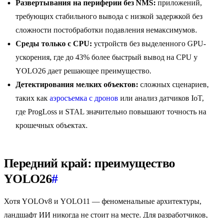
Развертывания на периферии без NMS:
приложений,
требующих стабильного вывода с низкой задержкой без
сложности постобработки подавления немаксимумов.
Среды только с CPU:
устройств без выделенного GPU-
ускорения, где до 43% более быстрый вывод на CPU у
YOLO26 дает решающее преимущество.
Детектирования мелких объектов:
сложных сценариев,
таких как
аэросъемка с дронов
или анализ датчиков IoT,
где ProgLoss и STAL значительно повышают точность на
крошечных объектах.
Передний край: преимущество
YOLO26
#
Хотя YOLOv8 и YOLO11 — феноменальные архитектуры,
ландшафт ИИ никогда не стоит на месте. Для разработчиков,