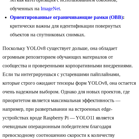
обученных на
ImageNet
.
Ориентированные ограничивающие рамки (OBB)
:
критически важны для идентификации повернутых
объектов на спутниковых снимках.
Поскольку YOLOv8 существует дольше, она обладает
огромным репозиторием обучающих материалов от
сообщества и проверенными корпоративными внедрениями.
Если ты интегрируешься с устаревшими пайплайнами,
которые строго ожидают тензоры форм YOLOv8, она остается
очень надежным выбором. Однако для новых проектов, где
приоритетом является максимальная эффективность —
например, при развертывании на встроенных edge-
устройствах вроде Raspberry Pi — YOLO11 является
очевидным операционным победителем благодаря
превосходному соотношению скорости к количеству