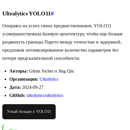
Ultralytics YOLO11
#
Опираясь на успех своих предшественников, YOLO11
усовершенствовала базовую архитектуру, чтобы еще больше
раздвинуть границы Парето между точностью и задержкой,
предложив оптимизированное количество параметров без
потери предсказательной способности.
Авторы:
Glenn Jocher и Jing Qiu
Организация:
Ultralytics
Дата:
2024-09-27
GitHub:
ultralytics/ultralytics
Узнай больше о YOLO11