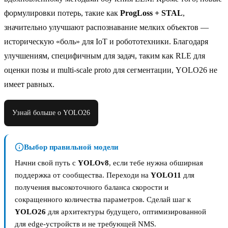
формулировки потерь, такие как
ProgLoss + STAL
,
значительно улучшают распознавание мелких объектов —
историческую «боль» для IoT и робототехники. Благодаря
улучшениям, специфичным для задач, таким как RLE для
оценки позы и multi-scale proto для сегментации, YOLO26 не
имеет равных.
Узнай больше о YOLO26
Выбор правильной модели
Начни свой путь с
YOLOv8
, если тебе нужна обширная
поддержка от сообщества. Переходи на
YOLO11
для
получения высокоточного баланса скорости и
сокращенного количества параметров. Сделай шаг к
YOLO26
для архитектуры будущего, оптимизированной
для edge-устройств и не требующей NMS.