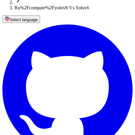
Ru%2Fcompare%2Fyolov8 Vs Yolov6
Select language