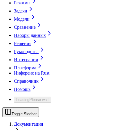
Режимы
Задачи
Модели
Сравнение
Наборы данных
Решения
Руководства
Интеграции
Платформа
Инференс на Rust
Справочник
Помощь
Loading
Please wait
Toggle Sidebar
Документация