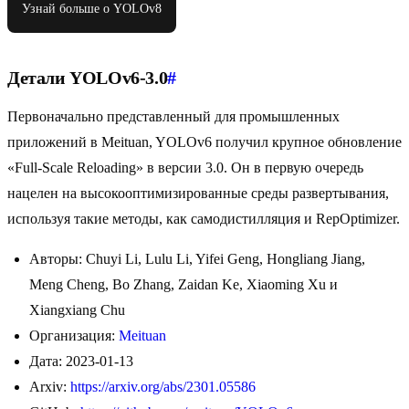
Узнай больше о YOLOv8
Детали YOLOv6-3.0
#
Первоначально представленный для промышленных
приложений в Meituan, YOLOv6 получил крупное обновление
«Full-Scale Reloading» в версии 3.0. Он в первую очередь
нацелен на высокооптимизированные среды развертывания,
используя такие методы, как самодистилляция и RepOptimizer.
Авторы: Chuyi Li, Lulu Li, Yifei Geng, Hongliang Jiang,
Meng Cheng, Bo Zhang, Zaidan Ke, Xiaoming Xu и
Xiangxiang Chu
Организация:
Meituan
Дата: 2023-01-13
Arxiv:
https://arxiv.org/abs/2301.05586