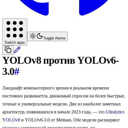
Toggle theme
Switch apps
YOLOv8 против YOLOv6-
3.0
#
Ландшафт компьютерного зрения в реальном времени
постоянно развивается, движимый спросом на более быстрые,
точные и универсальные модели. Две из наиболее заметных
архитектур, появившихся в начале 2023 года, — это
Ultralytics
YOLOv8
и YOLOv6-3.0 от Meituan. Обе модели расширяют
границы современной производительности, но