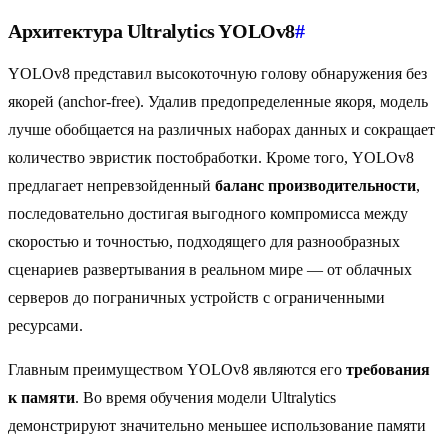
Архитектура Ultralytics YOLOv8
#
YOLOv8 представил высокоточную голову обнаружения без
якорей (anchor-free). Удалив предопределенные якоря, модель
лучше обобщается на различных наборах данных и сокращает
количество эвристик постобработки. Кроме того, YOLOv8
предлагает непревзойденный
баланс производительности
,
последовательно достигая выгодного компромисса между
скоростью и точностью, подходящего для разнообразных
сценариев развертывания в реальном мире — от облачных
серверов до пограничных устройств с ограниченными
ресурсами.
Главным преимуществом YOLOv8 являются его
требования
к памяти
. Во время обучения модели Ultralytics
демонстрируют значительно меньшее использование памяти