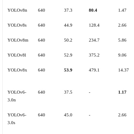
YOLOv8n
640
37.3
80.4
1.47
YOLOv8s
640
44.9
128.4
2.66
YOLOv8m
640
50.2
234.7
5.86
YOLOv8l
640
52.9
375.2
9.06
YOLOv8x
640
53.9
479.1
14.37
YOLOv6-
640
37.5
-
1.17
3.0n
YOLOv6-
640
45.0
-
2.66
3.0s