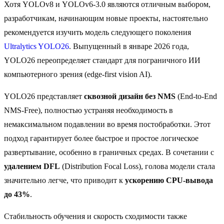
Хотя YOLOv8 и YOLOv6-3.0 являются отличным выбором,
разработчикам, начинающим новые проекты, настоятельно
рекомендуется изучить модель следующего поколения
Ultralytics YOLO26
. Выпущенный в январе 2026 года,
YOLO26 переопределяет стандарт для пограничного ИИ
компьютерного зрения (edge-first vision AI).
YOLO26 представляет
сквозной дизайн без NMS
(End-to-End
NMS-Free), полностью устраняя необходимость в
немаксимальном подавлении во время постобработки. Этот
подход гарантирует более быстрое и простое логическое
развертывание, особенно в граничных средах. В сочетании с
удалением DFL
(Distribution Focal Loss), голова модели стала
значительно легче, что приводит к
ускорению CPU-вывода
до 43%
.
Стабильность обучения и скорость сходимости также