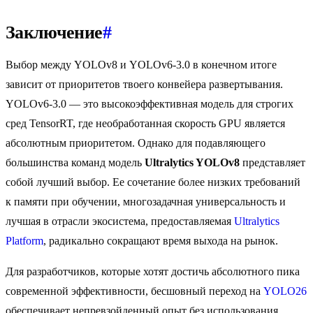
Заключение
#
Выбор между YOLOv8 и YOLOv6-3.0 в конечном итоге
зависит от приоритетов твоего конвейера развертывания.
YOLOv6-3.0 — это высокоэффективная модель для строгих
сред TensorRT, где необработанная скорость GPU является
абсолютным приоритетом. Однако для подавляющего
большинства команд модель
Ultralytics YOLOv8
представляет
собой лучший выбор. Ее сочетание более низких требований
к памяти при обучении, многозадачная универсальность и
лучшая в отрасли экосистема, предоставляемая
Ultralytics
Platform
, радикально сокращают время выхода на рынок.
Для разработчиков, которые хотят достичь абсолютного пика
современной эффективности, бесшовный переход на
YOLO26
обеспечивает непревзойденный опыт без использования