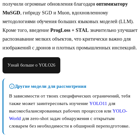
получили огромные обновления благодаря
оптимизатору
MuSGD
, гибриду SGD и Muon, вдохновленному
методологиями обучения больших языковых моделей (LLM).
Кроме того, введение
ProgLoss + STAL
значительно улучшает
распознавание мелких объектов, что критически важно для
изображений с дронов и плотных промышленных инспекций.
Узнай больше о YOLO26
Другие модели для рассмотрения
В зависимости от твоих специфических ограничений, тебя
также может заинтересовать изучение
YOLO11
для
высокосбалансированных рабочих процессов или
YOLO-
World
для zero-shot задач обнаружения с открытым
словарем без необходимости в обширной переподготовке.