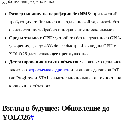
удобства для разработчика:
Развертывания на периферии без NMS:
приложений,
требующих стабильного вывода с низкой задержкой без
сложности постобработки подавления немаксимумов.
Среды только с CPU:
устройств без выделенного GPU-
ускорения, где до 43% более быстрый вывод на CPU у
YOLO26 дает решающее преимущество.
Детектирования мелких объектов:
сложных сценариев,
таких как
аэросъемка с дронов
или анализ датчиков IoT,
где ProgLoss и STAL значительно повышают точность на
крошечных объектах.
Взгляд в будущее: Обновление до
YOLO26
#