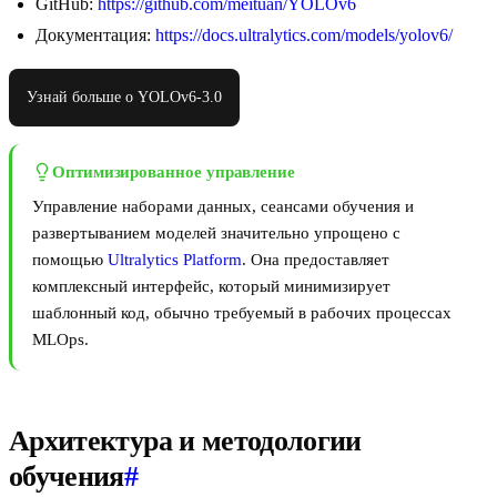
GitHub:
https://github.com/meituan/YOLOv6
Документация:
https://docs.ultralytics.com/models/yolov6/
Узнай больше о YOLOv6-3.0
Оптимизированное управление
Управление наборами данных, сеансами обучения и
развертыванием моделей значительно упрощено с
помощью
Ultralytics Platform
. Она предоставляет
комплексный интерфейс, который минимизирует
шаблонный код, обычно требуемый в рабочих процессах
MLOps.
Архитектура и методологии
обучения
#