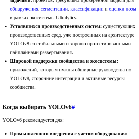
задачами:
проектов, требующих проверенной модели для
обнаружения
,
сегментации
,
классификации
и
оценки позы
в рамках экосистемы Ultralytics.
Устоявшихся производственных систем:
существующих
производственных сред, уже построенных на архитектуре
YOLOv8 со стабильными и хорошо протестированными
пайплайнами развертывания.
Широкой поддержки сообщества и экосистемы:
приложений, которым нужны обширные руководства по
YOLOv8, сторонние интеграции и активные ресурсы
сообщества.
Когда выбирать YOLOv6
#
YOLOv6 рекомендуется для:
Промышленного внедрения с учетом оборудования: