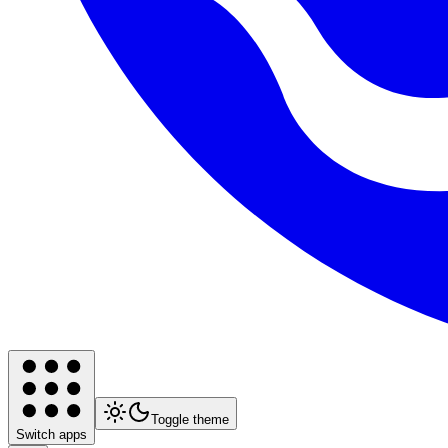
Toggle theme
Switch apps