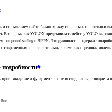
#
ым стремлением найти баланс между скоростью, точностью и вы
Det. В то время как YOLOX представила семейству YOLO высокоо
м compound scaling и BiFPN. Это руководство содержит подробн
т с современными альтернативами, такими как передовая модель
 подробности
#
ь происхождение и фундаментальные исследования, стоящие за 
n Sun