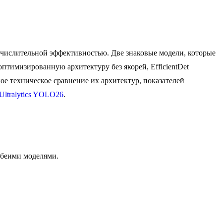
числительной эффективностью. Две знаковые модели, которые
птимизированную архитектуру без якорей, EfficientDet
ое техническое сравнение их архитектур, показателей
Ultralytics YOLO26
.
обеими моделями.