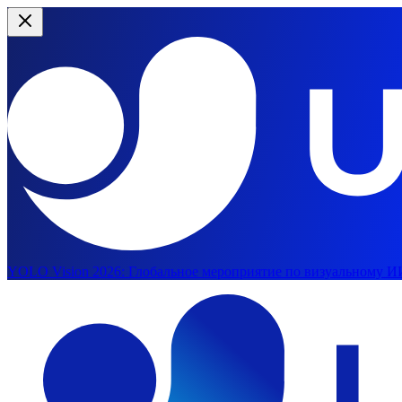
YOLO Vision 2026:
Глобальное мероприятие по визуальному ИИ
Перейти к основному содержимому