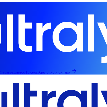
 возвращается 13 сентября, очно и онлайн.