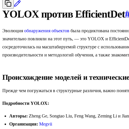
YOLOX против EfficientDet
Эволюция
обнаружения объектов
была продиктована постоянн
значительно повлияли на этот путь, — это YOLOX и Efficient
сосредоточилась на масштабируемой структуре с использование
производительности и методологий обучения, а также знакоми
Происхождение моделей и технические
Прежде чем погружаться в структурные различия, важно понят
Подробности YOLOX:
Авторы:
Zheng Ge, Songtao Liu, Feng Wang, Zeming Li и Jia
Организация:
Megvii