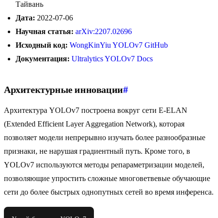
Тайвань
Дата:
2022-07-06
Научная статья:
arXiv:2207.02696
Исходный код:
WongKinYiu YOLOv7 GitHub
Документация:
Ultralytics YOLOv7 Docs
Архитектурные инновации
#
Архитектура YOLOv7 построена вокруг сети E-ELAN
(Extended Efficient Layer Aggregation Network), которая
позволяет модели непрерывно изучать более разнообразные
признаки, не нарушая градиентный путь. Кроме того, в
YOLOv7 используются методы репараметризации моделей,
позволяющие упростить сложные многоветвевые обучающие
сети до более быстрых однопутных сетей во время инференса.