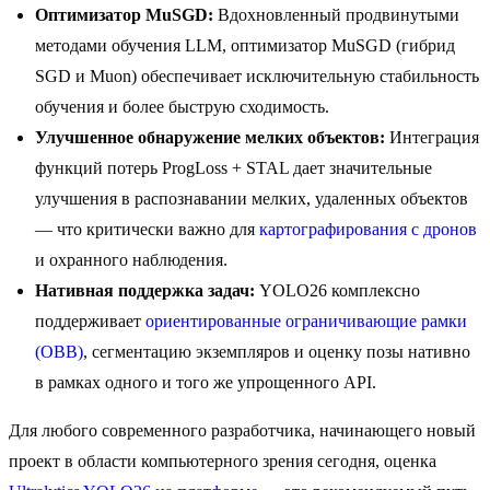
Оптимизатор MuSGD:
Вдохновленный продвинутыми
методами обучения LLM, оптимизатор MuSGD (гибрид
SGD и Muon) обеспечивает исключительную стабильность
обучения и более быструю сходимость.
Улучшенное обнаружение мелких объектов:
Интеграция
функций потерь ProgLoss + STAL дает значительные
улучшения в распознавании мелких, удаленных объектов
— что критически важно для
картографирования с дронов
и охранного наблюдения.
Нативная поддержка задач:
YOLO26 комплексно
поддерживает
ориентированные ограничивающие рамки
(OBB)
, сегментацию экземпляров и оценку позы нативно
в рамках одного и того же упрощенного API.
Для любого современного разработчика, начинающего новый
проект в области компьютерного зрения сегодня, оценка