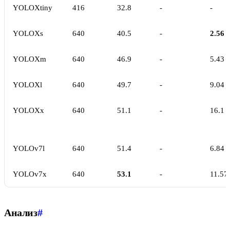
YOLOXtiny
416
32.8
-
-
YOLOXs
640
40.5
-
2.56
YOLOXm
640
46.9
-
5.43
YOLOXl
640
49.7
-
9.04
YOLOXx
640
51.1
-
16.1
YOLOv7l
640
51.4
-
6.84
YOLOv7x
640
53.1
-
11.57
Анализ
#