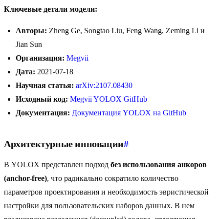
Ключевые детали модели:
Авторы:
Zheng Ge, Songtao Liu, Feng Wang, Zeming Li и
Jian Sun
Организация:
Megvii
Дата:
2021-07-18
Научная статья:
arXiv:2107.08430
Исходный код:
Megvii YOLOX GitHub
Документация:
Документация YOLOX на GitHub
Архитектурные инновации
#
В YOLOX представлен подход
без использования анкоров
(anchor-free)
, что радикально сократило количество
параметров проектирования и необходимость эвристической
настройки для пользовательских наборов данных. В нем