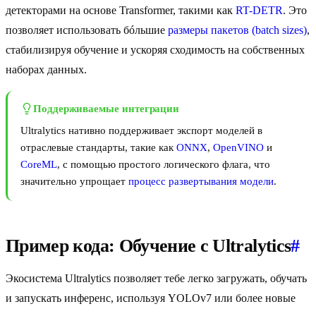
детекторами на основе Transformer, такими как
RT-DETR
. Это
позволяет использовать бóльшие
размеры пакетов (batch sizes)
,
стабилизируя обучение и ускоряя сходимость на собственных
наборах данных.
Поддерживаемые интеграции
Ultralytics нативно поддерживает экспорт моделей в
отраслевые стандарты, такие как
ONNX
,
OpenVINO
и
CoreML
, с помощью простого логического флага, что
значительно упрощает
процесс развертывания модели
.
Пример кода: Обучение с Ultralytics
#
Экосистема Ultralytics позволяет тебе легко загружать, обучать
и запускать инференс, используя YOLOv7 или более новые