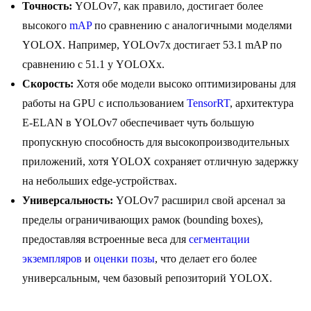
Точность:
YOLOv7, как правило, достигает более
высокого
mAP
по сравнению с аналогичными моделями
YOLOX. Например, YOLOv7x достигает 53.1 mAP по
сравнению с 51.1 у YOLOXx.
Скорость:
Хотя обе модели высоко оптимизированы для
работы на GPU с использованием
TensorRT
, архитектура
E-ELAN в YOLOv7 обеспечивает чуть большую
пропускную способность для высокопроизводительных
приложений, хотя YOLOX сохраняет отличную задержку
на небольших edge-устройствах.
Универсальность:
YOLOv7 расширил свой арсенал за
пределы ограничивающих рамок (bounding boxes),
предоставляя встроенные веса для
сегментации
экземпляров
и
оценки позы
, что делает его более
универсальным, чем базовый репозиторий YOLOX.