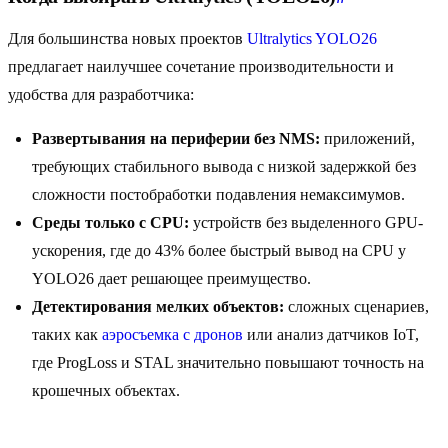
Для большинства новых проектов
Ultralytics YOLO26
предлагает наилучшее сочетание производительности и
удобства для разработчика:
Развертывания на периферии без NMS:
приложений,
требующих стабильного вывода с низкой задержкой без
сложности постобработки подавления немаксимумов.
Среды только с CPU:
устройств без выделенного GPU-
ускорения, где до 43% более быстрый вывод на CPU у
YOLO26 дает решающее преимущество.
Детектирования мелких объектов:
сложных сценариев,
таких как
аэросъемка с дронов
или анализ датчиков IoT,
где ProgLoss и STAL значительно повышают точность на
крошечных объектах.