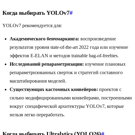
Когда выбирать YOLOv7
#
YOLOv7 рекомендуется для:
Академического бенчмаркинга:
воспроизведение
результатов уровня state-of-the-art 2022 года или изучение
эффектов E-ELAN и методов trainable bag-of-freebies.
Исследований репараметризации:
изучение плановых
репараметризованных сверток и стратегий составного
масштабирования моделей.
Существующих кастомных конвейеров:
проектов с
сильно модифицированными конвейерами, построенными
вокруг специфической архитектуры YOLOv7, которые
нельзя легко переработать.
Когда выбирать Ultralytics (YOLO26)
#