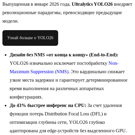
Выпущенная в январе 2026 года,
Ultralytics YOLO26
внедряет
революционные парадигмы, превосходящие предыдущие
модели.
Узнай больше о YOLO26
Дизайн без NMS «от конца к концу» (End-to-End):
YOLO26 изначально исключает постобработку
Non-
Maximum Suppression (NMS)
. Это кардинально снижает
узкие места задержки и гарантирует детерминированное
время выполнения на различных аппаратных
конфигурациях.
До 43% быстрее инференс на CPU:
За счет удаления
функции потерь Distribution Focal Loss (DFL) и
оптимизации глубины сети, YOLO26 глубоко
адаптирована для edge-устройств без выделенного GPU.