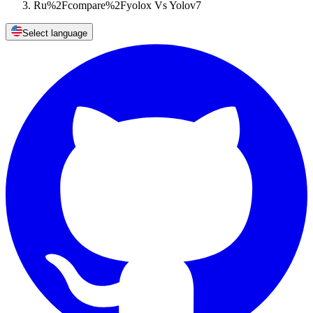
Ru%2Fcompare%2Fyolox Vs Yolov7
Select language