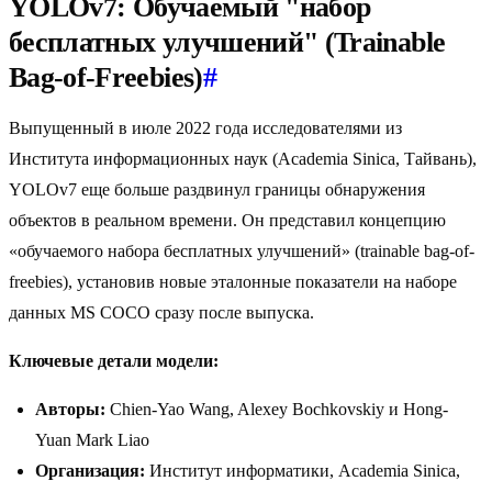
YOLOv7: Обучаемый "набор
бесплатных улучшений" (Trainable
Bag-of-Freebies)
#
Выпущенный в июле 2022 года исследователями из
Института информационных наук (Academia Sinica, Тайвань),
YOLOv7 еще больше раздвинул границы обнаружения
объектов в реальном времени. Он представил концепцию
«обучаемого набора бесплатных улучшений» (trainable bag-of-
freebies), установив новые эталонные показатели на наборе
данных MS COCO сразу после выпуска.
Ключевые детали модели:
Авторы:
Chien-Yao Wang, Alexey Bochkovskiy и Hong-
Yuan Mark Liao
Организация:
Институт информатики, Academia Sinica,