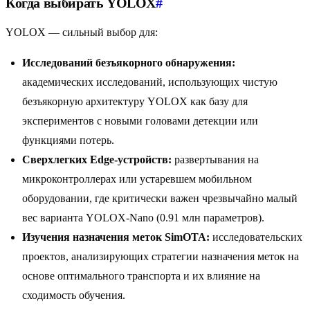
Когда выбирать YOLOX
#
YOLOX — сильный выбор для:
Исследований безъякорного обнаружения:
академических исследований, использующих чистую
безъякорную архитектуру YOLOX как базу для
экспериментов с новыми головами детекции или
функциями потерь.
Сверхлегких Edge-устройств:
развертывания на
микроконтроллерах или устаревшем мобильном
оборудовании, где критически важен чрезвычайно малый
вес варианта YOLOX-Nano (0.91 млн параметров).
Изучения назначения меток SimOTA:
исследовательских
проектов, анализирующих стратегии назначения меток на
основе оптимального транспорта и их влияние на
сходимость обучения.