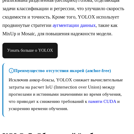
реализована разделенная (decoupled) голова, отделяющая
задачи классификации и регрессии, что улучшило скорость
сходимости и точность. Кроме того, YOLOX использует
продвинутые стратегии
аугментации данных
, такие как
MixUp и Mosaic, для повышения надежности модели.
Узнать больше о YOLOX
Преимущество отсутствия якорей (anchor-free)
Исключив анкор-боксы, YOLOX снижает вычислительные
затраты на расчет IoU (Intersection over Union) между
прогнозами и истинными значениями во время обучения,
что приводит к снижению требований к
памяти CUDA
и
ускорению времени обучения.