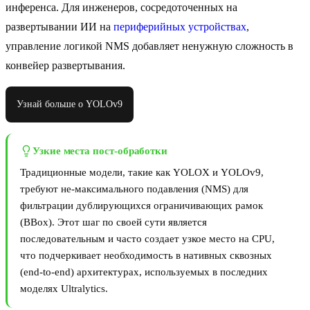
инференса. Для инженеров, сосредоточенных на
развертывании ИИ на
периферийных устройствах
,
управление логикой NMS добавляет ненужную сложность в
конвейер развертывания.
Узнай больше о YOLOv9
Узкие места пост-обработки
Традиционные модели, такие как YOLOX и YOLOv9,
требуют не-максимального подавления (NMS) для
фильтрации дублирующихся ограничивающих рамок
(BBox). Этот шаг по своей сути является
последовательным и часто создает узкое место на CPU,
что подчеркивает необходимость в нативных сквозных
(end-to-end) архитектурах, используемых в последних
моделях Ultralytics.