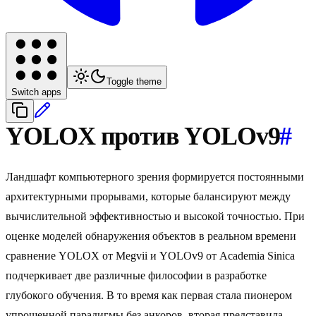
Toggle theme
Switch apps
YOLOX против YOLOv9
#
Ландшафт компьютерного зрения формируется постоянными
архитектурными прорывами, которые балансируют между
вычислительной эффективностью и высокой точностью. При
оценке моделей обнаружения объектов в реальном времени
сравнение YOLOX от Megvii и YOLOv9 от Academia Sinica
подчеркивает две различные философии в разработке
глубокого обучения. В то время как первая стала пионером
упрощенной парадигмы без анкоров, вторая представила