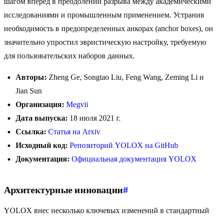
шагом вперед в преодолении разрыва между академическими
исследованиями и промышленным применением. Устранив
необходимость в предопределенных анкорах (anchor boxes), он
значительно упростил эвристическую настройку, требуемую
для пользовательских наборов данных.
Авторы:
Zheng Ge, Songtao Liu, Feng Wang, Zeming Li и
Jian Sun
Организация:
Megvii
Дата выпуска:
18 июля 2021 г.
Ссылка:
Статья на Arxiv
Исходный код:
Репозиторий YOLOX на GitHub
Документация:
Официальная документация YOLOX
Архитектурные инновации
#
YOLOX внес несколько ключевых изменений в стандартный