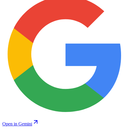
Open in Gemini