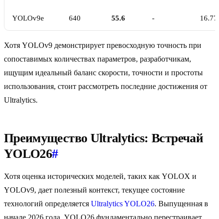
YOLOv9e
640
55.6
-
16.77
Хотя YOLOv9 демонстрирует превосходную точность при
сопоставимых количествах параметров, разработчикам,
ищущим идеальный баланс скорости, точности и простоты
использования, стоит рассмотреть последние достижения от
Ultralytics.
Преимущество Ultralytics: Встречай
YOLO26
#
Хотя оценка исторических моделей, таких как YOLOX и
YOLOv9, дает полезный контекст, текущее состояние
технологий определяется
Ultralytics YOLO26
. Выпущенная в
начале 2026 года, YOLO26 фундаментально перестраивает