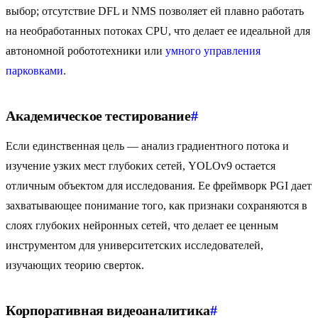
выбор; отсутствие DFL и NMS позволяет ей плавно работать
на необработанных потоках CPU, что делает ее идеальной для
автономной робототехники или
умного управления
парковками
.
Академическое тестирование
#
Если единственная цель — анализ градиентного потока и
изучение узких мест глубоких сетей, YOLOv9 остается
отличным объектом для исследования. Ее фреймворк PGI дает
захватывающее понимание того, как признаки сохраняются в
слоях глубоких нейронных сетей, что делает ее ценным
инструментом для университетских исследователей,
изучающих теорию сверток.
Корпоративная видеоаналитика
#