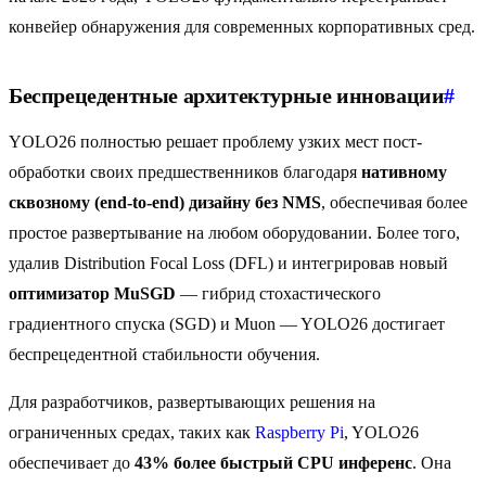
конвейер обнаружения для современных корпоративных сред.
Беспрецедентные архитектурные инновации
#
YOLO26 полностью решает проблему узких мест пост-
обработки своих предшественников благодаря
нативному
сквозному (end-to-end) дизайну без NMS
, обеспечивая более
простое развертывание на любом оборудовании. Более того,
удалив Distribution Focal Loss (DFL) и интегрировав новый
оптимизатор MuSGD
— гибрид стохастического
градиентного спуска (SGD) и Muon — YOLO26 достигает
беспрецедентной стабильности обучения.
Для разработчиков, развертывающих решения на
ограниченных средах, таких как
Raspberry Pi
, YOLO26
обеспечивает до
43% более быстрый CPU инференс
. Она