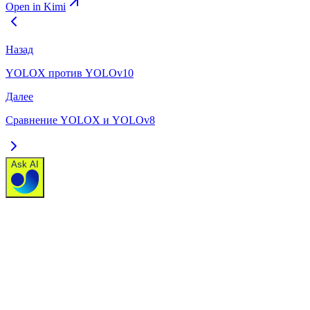
Open in Kimi
Назад
YOLOX против YOLOv10
Далее
Сравнение YOLOX и YOLOv8
Ask AI