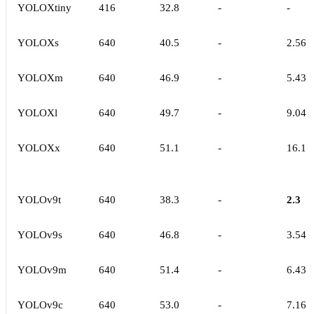
YOLOXtiny
416
32.8
-
-
YOLOXs
640
40.5
-
2.56
YOLOXm
640
46.9
-
5.43
YOLOXl
640
49.7
-
9.04
YOLOXx
640
51.1
-
16.1
YOLOv9t
640
38.3
-
2.3
YOLOv9s
640
46.8
-
3.54
YOLOv9m
640
51.4
-
6.43
YOLOv9c
640
53.0
-
7.16