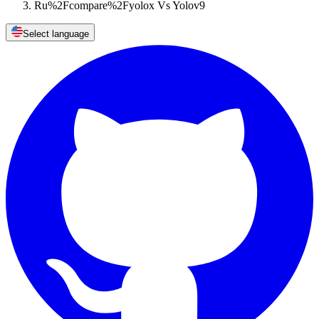
Ru%2Fcompare%2Fyolox Vs Yolov9
Select language