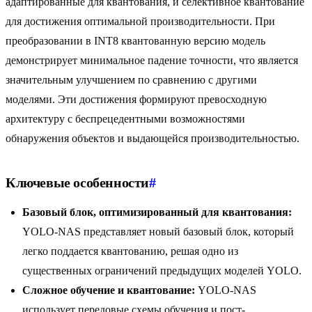
адаптированные для квантования, и селективное квантование
для достижения оптимальной производительности. При
преобразовании в INT8 квантованную версию модель
демонстрирует минимальное падение точности, что является
значительным улучшением по сравнению с другими
моделями. Эти достижения формируют превосходную
архитектуру с беспрецедентными возможностями
обнаружения объектов и выдающейся производительностью.
Ключевые особенности
#
Базовый блок, оптимизированный для квантования:
YOLO-NAS представляет новый базовый блок, который
легко поддается квантованию, решая одно из
существенных ограничений предыдущих моделей YOLO.
Сложное обучение и квантование:
YOLO-NAS
использует передовые схемы обучения и пост-