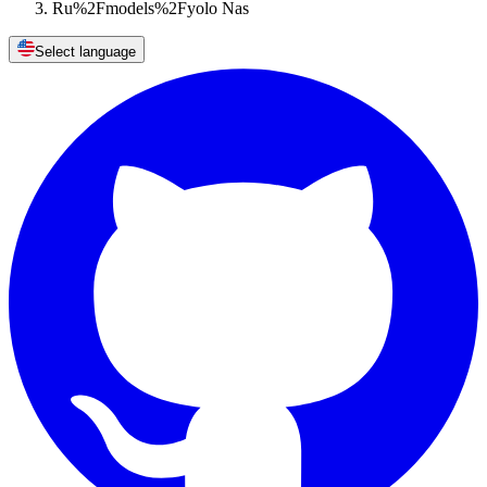
Ru%2Fmodels%2Fyolo Nas
Select language