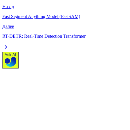
Назад
Fast Segment Anything Model (FastSAM)
Далее
RT-DETR: Real-Time Detection Transformer
Ask AI