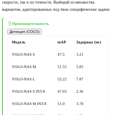
скорости, так и по точности. Выбирай из множества
вариантов, адаптированных под твои специфические задачи:
Производительность
Детекция (COCO)
Модель
mAP
Задержка (мс)
YOLO-NAS S
47.5
3.21
YOLO-NAS M
51.55
5.85
YOLO-NAS L
52.22
7.87
YOLO-NAS S INT-8
47.03
2.36
YOLO-NAS M INT-8
51.0
3.78