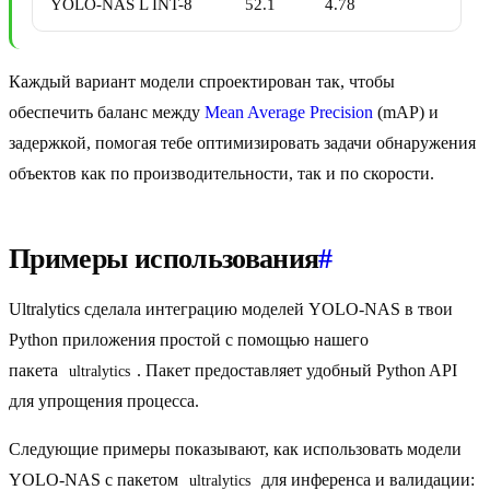
YOLO-NAS L INT-8
52.1
4.78
Каждый вариант модели спроектирован так, чтобы
обеспечить баланс между
Mean Average Precision
(mAP) и
задержкой, помогая тебе оптимизировать задачи обнаружения
объектов как по производительности, так и по скорости.
Примеры использования
#
Ultralytics сделала интеграцию моделей YOLO-NAS в твои
Python приложения простой с помощью нашего
пакета
. Пакет предоставляет удобный Python API
ultralytics
для упрощения процесса.
Следующие примеры показывают, как использовать модели
YOLO-NAS с пакетом
для инференса и валидации:
ultralytics