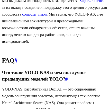
Мы выражаем благодарность команде Deci AI
SuperGradients
за их вклад в создание и поддержку этого ценного ресурса для
сообщества
computer vision
. Мы верим, что YOLO-NAS, с ее
инновационной архитектурой и превосходными
возможностями обнаружения объектов, станет важным
инструментом как для разработчиков, так и для
исследователей.
FAQ
#
Что такое YOLO-NAS и чем она лучше
предыдущих моделей YOLO?
#
YOLO-NAS, разработанная Deci AI, — это современная
модель обнаружения объектов, использующая технологию
Neural Architecture Search (NAS). Она решает проблемы