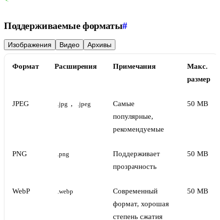
Поддерживаемые форматы
#
Изображения
Видео
Архивы
Формат
Расширения
Примечания
Макс.
размер
JPEG
,
Самые
50 MB
.jpg
.jpeg
популярные,
рекомендуемые
PNG
Поддерживает
50 MB
.png
прозрачность
WebP
Современный
50 MB
.webp
формат, хорошая
степень сжатия