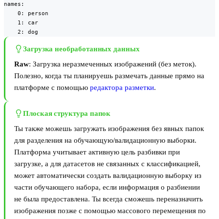
names:

    0: person

    1: car

    2: dog
Загрузка необработанных данных
Raw
: Загрузка неразмеченных изображений (без меток).
Полезно, когда ты планируешь размечать данные прямо на
платформе с помощью
редактора разметки
.
Плоская структура папок
Ты также можешь загружать изображения без явных папок
для разделения на обучающую/валидационную выборки.
Платформа учитывает активную цель разбивки при
загрузке, а для датасетов не связанных с классификацией,
может автоматически создать валидационную выборку из
части обучающего набора, если информация о разбиении
не была предоставлена. Ты всегда сможешь переназначить
изображения позже с помощью массового перемещения по