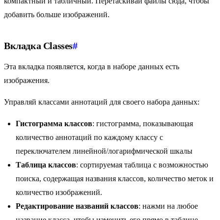
компактный и табличный. Перетаскивай файлы сюда, чтобы
добавить больше изображений.
Вкладка Classes
#
Эта вкладка появляется, когда в наборе данных есть
изображения.
Управляй классами аннотаций для своего набора данных:
Гистограмма классов
: гистограмма, показывающая
количество аннотаций по каждому классу с
переключателем линейной/логарифмической шкалы
Таблица классов
: сортируемая таблица с возможностью
поиска, содержащая названия классов, количество меток и
количество изображений.
Редактирование названий классов
: нажми на любое
название класса, чтобы изменить его прямо в таблице.