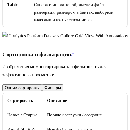
Table
Список с миниатюрой, именем файла,
размерами, размером в байтах, выборкой,
классами и количеством меток
Сортировка и фильтрация
#
Изображения можно сортировать и фильтровать для
эффективного просмотра:
Опции сортировки
Фильтры
Сортировать
Описание
Новые / Старые
Порядок загрузки / создания
Имя А-Я / Я-А
Имя файла по алфавиту