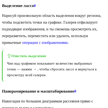
Выделение лассо
#
Нарисуй произвольную область выделения вокруг региона,
чтобы подсветить точки на графике. Галерея отфильтрует
подходящие изображения, и ты сможешь просмотреть их,
переразметить, переместить или удалить, используя
привычные
операции с изображениями
.
Очистить выделение
Чип над графиком показывает количество выбранных
точек — нажми
, чтобы сбросить лассо и вернуться к
×
просмотру всей галереи.
Панорамирование и масштабирование
#
Навигация по большим диаграммам рассеяния прямо с
помощью мыши и клавиатуры: