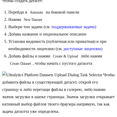
Чтобы создать датасет:
Перейди в
на боковой панели
Annotate
Нажми
New Dataset
Выбери тип задачи (см.
поддерживаемые задачи
)
Добавь название и опциональное описание
Установи видимость (публичная или приватная) и при
необходимости лицензию (см.
доступные лицензии
)
Добавь файлы и нажми
либо нажми
Create & Upload
, чтобы начать с пустого датасета
Create Dataset
Чтобы
добавить файлы в существующий датасет, открой его
страницу и либо перетащи файлы в галерею, либо нажми
значок загрузки в шапке страницы. Значок загрузки открывает
нативный выбор файлов твоего браузера напрямую, так как
задача датасета уже определена.