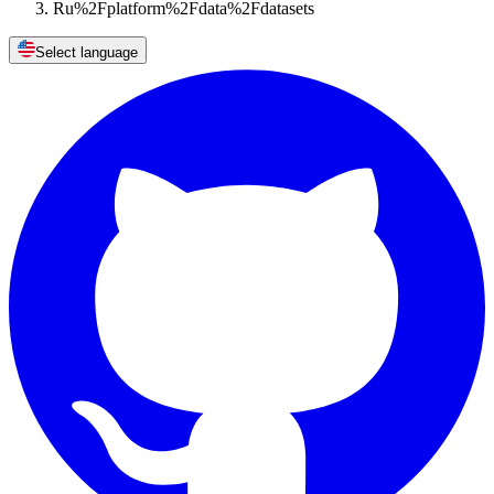
Ru%2Fplatform%2Fdata%2Fdatasets
Select language