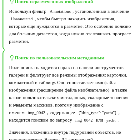
Поиск неразмеченных изображений
Используй фильтр
, установленный в значение
Annotations
, чтобы быстро находить изображения,
Unannotated
которые еще нуждаются в разметке. Это особенно полезно
для больших датасетов, когда нужно отслеживать прогресс
разметки.
Поиск по пользовательским метаданным
Поле поиска находится справа на панели инструментов
галереи и фильтрует все режимы отображения: карточки,
компактный и таблицу. Оно сопоставляет имя файла
изображения (расширение файла необязательно), а также
ключи пользовательских метаданных, скалярные значения
и элементы массивов, поэтому изображение с
именем
, содержащее
,
img_0042
{"ship_type": "yacht"}
находится поиском по запросу
или
.
img_0042
yacht
Значения, вложенные внутрь подуровней объектов, не
сопоставляются. Вставка 32-символьной