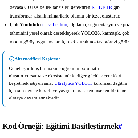
devasa CUDA bellek tahsisleri gerektiren
RT-DETR
gibi
transformer tabanlı mimarilerle olumlu bir tezat oluşturur.
Çok Yönlülük:
classification
, algılama, segmentasyon ve poz
tahminini yerel olarak destekleyerek YOLO26, karmaşık, çok
modlu görüş uygulamaları için tek durak noktası görevi görür.
Alternatifleri Keşfetme
Genelleştirilmiş bir makine öğrenimi boru hattı
oluşturuyorsanız ve ekosistemdeki diğer güçlü seçenekleri
keşfetmek istiyorsanız,
Ultralytics YOLO11
kurumsal dağıtım
için son derece kararlı ve yaygın olarak benimsenen bir temel
olmaya devam etmektedir.
Kod Örneği: Eğitimi Basitleştirmek
#