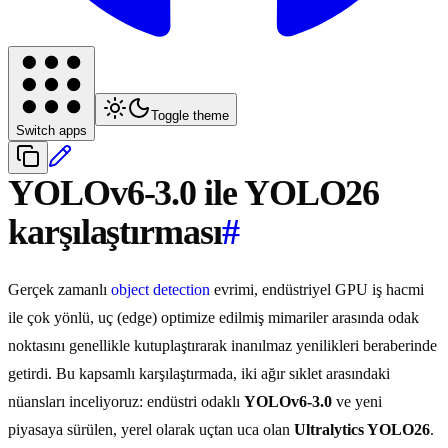
Toggle theme
Switch apps
YOLOv6-3.0 ile YOLO26
karşılaştırması
#
Gerçek zamanlı
object detection
evrimi, endüstriyel GPU iş hacmi
ile çok yönlü, uç (edge) optimize edilmiş mimariler arasında odak
noktasını genellikle kutuplaştırarak inanılmaz yenilikleri beraberinde
getirdi. Bu kapsamlı karşılaştırmada, iki ağır sıklet arasındaki
nüansları inceliyoruz: endüstri odaklı
YOLOv6-3.0
ve yeni
piyasaya sürülen, yerel olarak uçtan uca olan
Ultralytics YOLO26
.