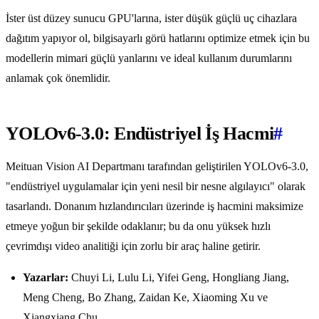
İster üst düzey sunucu GPU'larına, ister düşük güçlü uç cihazlara
dağıtım yapıyor ol, bilgisayarlı görü hatlarını optimize etmek için bu
modellerin mimari güçlü yanlarını ve ideal kullanım durumlarını
anlamak çok önemlidir.
YOLOv6-3.0: Endüstriyel İş Hacmi
#
Meituan Vision AI Departmanı tarafından geliştirilen YOLOv6-3.0,
"endüstriyel uygulamalar için yeni nesil bir nesne algılayıcı" olarak
tasarlandı. Donanım hızlandırıcıları üzerinde iş hacmini maksimize
etmeye yoğun bir şekilde odaklanır; bu da onu yüksek hızlı
çevrimdışı video analitiği için zorlu bir araç haline getirir.
Yazarlar:
Chuyi Li, Lulu Li, Yifei Geng, Hongliang Jiang,
Meng Cheng, Bo Zhang, Zaidan Ke, Xiaoming Xu ve
Xiangxiang Chu