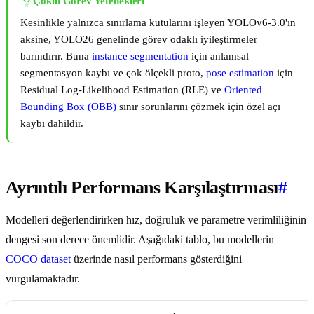
Çoklu Görev Yetenekleri
Kesinlikle yalnızca sınırlama kutularını işleyen YOLOv6-3.0'ın
aksine, YOLO26 genelinde görev odaklı iyileştirmeler
barındırır. Buna
instance segmentation
için anlamsal
segmentasyon kaybı ve çok ölçekli proto,
pose estimation
için
Residual Log-Likelihood Estimation (RLE) ve
Oriented
Bounding Box (OBB)
sınır sorunlarını çözmek için özel açı
kaybı dahildir.
Ayrıntılı Performans Karşılaştırması
#
Modelleri değerlendirirken hız, doğruluk ve parametre verimliliğinin
dengesi son derece önemlidir. Aşağıdaki tablo, bu modellerin
COCO dataset
üzerinde nasıl performans gösterdiğini
vurgulamaktadır.