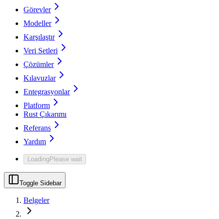
Görevler
Modeller
Karşılaştır
Veri Setleri
Çözümler
Kılavuzlar
Entegrasyonlar
Platform
Rust Çıkarımı
Referans
Yardım
Loading
Please wait
Toggle Sidebar
Belgeler