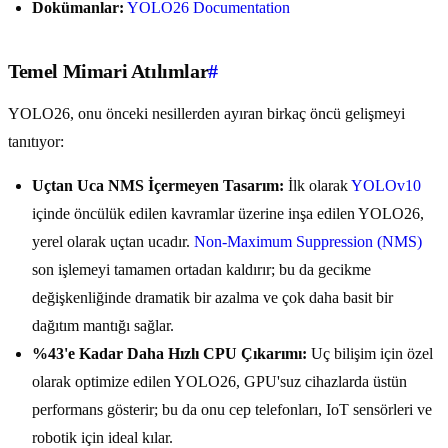
Dokümanlar:
YOLO26 Documentation
Temel Mimari Atılımlar
#
YOLO26, onu önceki nesillerden ayıran birkaç öncü gelişmeyi
tanıtıyor:
Uçtan Uca NMS İçermeyen Tasarım:
İlk olarak
YOLOv10
içinde öncülük edilen kavramlar üzerine inşa edilen YOLO26,
yerel olarak uçtan ucadır.
Non-Maximum Suppression (NMS)
son işlemeyi tamamen ortadan kaldırır; bu da gecikme
değişkenliğinde dramatik bir azalma ve çok daha basit bir
dağıtım mantığı sağlar.
%43'e Kadar Daha Hızlı CPU Çıkarımı:
Uç bilişim için özel
olarak optimize edilen YOLO26, GPU'suz cihazlarda üstün
performans gösterir; bu da onu cep telefonları, IoT sensörleri ve
robotik için ideal kılar.