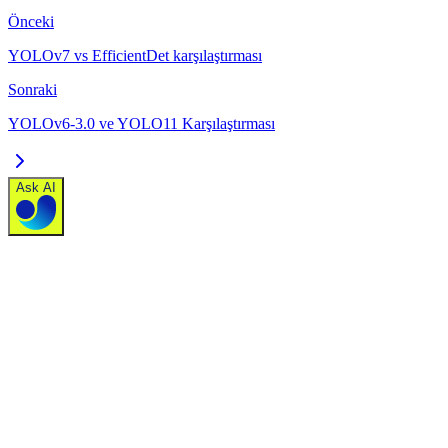
Önceki
YOLOv7 vs EfficientDet karşılaştırması
Sonraki
YOLOv6-3.0 ve YOLO11 Karşılaştırması
Ask AI