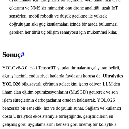
çıkarımı ve NMS'siz mimarisi; onu drone analitiği, uzak IoT
sensörleri, mobil robotik ve düşük gecikme ile yüksek
doğruluğun sıkı güç kısıtlamaları içinde bir arada bulunması
gereken her türlü uç bilişim senaryosu için mükemmel kılar.
Sonuç
#
YOLOv6-3.0, eski TensorRT yapılandırmalarını çalıştıran belirli,
ağır iş hacimli endüstriyel hatlarda faydasını korusa da,
Ultralytics
YOLO26
bilgisayarlı görünün geleceğini işaret ediyor. LLM'den
ilham alan eğitim optimizasyonlarını (MuSGD) getirerek ve son
işlem süreçlerinin darboğazlarını ortadan kaldırarak, YOLO26
benzersiz bir esneklik, hız ve doğruluk sunar. Sağlam ve kullanıcı
dostu Ultralytics ekosistemiyle birleştiğinde, geliştiricilerin en
gelişmiş görü uygulamalarını benzeri görülmemiş bir kolaylıkla