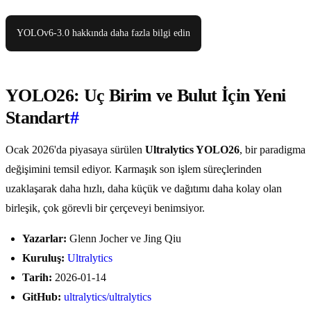
YOLOv6-3.0 hakkında daha fazla bilgi edin
YOLO26: Uç Birim ve Bulut İçin Yeni
Standart
#
Ocak 2026'da piyasaya sürülen
Ultralytics YOLO26
, bir paradigma
değişimini temsil ediyor. Karmaşık son işlem süreçlerinden
uzaklaşarak daha hızlı, daha küçük ve dağıtımı daha kolay olan
birleşik, çok görevli bir çerçeveyi benimsiyor.
Yazarlar:
Glenn Jocher ve Jing Qiu
Kuruluş:
Ultralytics
Tarih:
2026-01-14
GitHub:
ultralytics/ultralytics