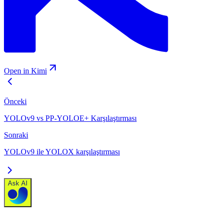
Open in Kimi
Önceki
YOLOv9 vs PP-YOLOE+ Karşılaştırması
Sonraki
YOLOv9 ile YOLOX karşılaştırması
Ask AI