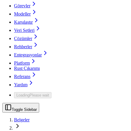
Görevler
Modeller
Karşılaştır
Veri Setleri
Çözümler
Rehberler
Entegrasyonlar
Platform
Rust Çıkarımı
Referans
Yardım
Loading
Please wait
Toggle Sidebar
Belgeler