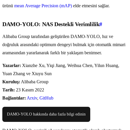
ürünü
mean Average Precision (mAP)
elde etmesini sağlar.
DAMO-YOLO: NAS Destekli Verimlilik
#
Alibaba Group tarafından geliştirilen DAMO-YOLO, hız ve
doğruluk arasındaki optimum dengeyi bulmak için otomatik mimari
aramasından yararlanarak farklı bir yaklaşım benimser.
Yazarlar:
Xianzhe Xu, Yiqi Jiang, Weihua Chen, Yilun Huang,
Yuan Zhang ve Xiuyu Sun
Kuruluş:
Alibaba Group
Tarih:
23 Kasım 2022
Bağlantılar:
Arxiv
,
GitHub
DAMO-YOLO hakkında daha fazla bilgi edinin