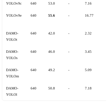
YOLOv9c
640
53.0
-
7.16
YOLOv9e
640
55.6
-
16.77
DAMO-
640
42.0
-
2.32
YOLOt
DAMO-
640
46.0
-
3.45
YOLOs
DAMO-
640
49.2
-
5.09
YOLOm
DAMO-
640
50.8
-
7.18
YOLOl