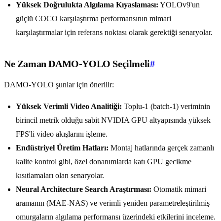
Yüksek Doğrulukta Algılama Kıyaslaması:
YOLOv9'un
güçlü COCO karşılaştırma performansının mimari
karşılaştırmalar için referans noktası olarak gerektiği senaryolar.
Ne Zaman DAMO-YOLO Seçilmeli
#
DAMO-YOLO şunlar için önerilir:
Yüksek Verimli Video Analitiği:
Toplu-1 (batch-1) veriminin
birincil metrik olduğu sabit NVIDIA GPU altyapısında yüksek
FPS'li video akışlarını işleme.
Endüstriyel Üretim Hatları:
Montaj hatlarında gerçek zamanlı
kalite kontrol gibi, özel donanımlarda katı GPU gecikme
kısıtlamaları olan senaryolar.
Neural Architecture Search Araştırması:
Otomatik mimari
aramanın (MAE-NAS) ve verimli yeniden parametreleştirilmiş
omurgaların algılama performansı üzerindeki etkilerini inceleme.