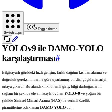
Toggle theme
Switch apps
YOLOv9 ile DAMO-YOLO
karşılaştırması
#
Bilgisayarlı görüdeki hızlı gelişim, farklı dağıtım kısıtlamalarına ve
doğruluk gereksinimlerine göre uyarlanmış bir dizi güçlü mimariyi
ortaya çıkardı. Bu alandaki iki önemli giriş, bilgi darboğazlarını
sağlam bir şekilde ele almasıyla övülen
YOLOv9
ve yoğun bir
şekilde Sinirsel Mimari Arama (NAS) ile verimli özellik
piramitlerine odaklanan
DAMO-YOLO
'dur.