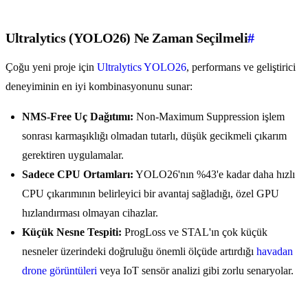
Ultralytics (YOLO26) Ne Zaman Seçilmeli
#
Çoğu yeni proje için
Ultralytics YOLO26
, performans ve geliştirici
deneyiminin en iyi kombinasyonunu sunar:
NMS-Free Uç Dağıtımı:
Non-Maximum Suppression işlem
sonrası karmaşıklığı olmadan tutarlı, düşük gecikmeli çıkarım
gerektiren uygulamalar.
Sadece CPU Ortamları:
YOLO26'nın %43'e kadar daha hızlı
CPU çıkarımının belirleyici bir avantaj sağladığı, özel GPU
hızlandırması olmayan cihazlar.
Küçük Nesne Tespiti:
ProgLoss ve STAL'ın çok küçük
nesneler üzerindeki doğruluğu önemli ölçüde artırdığı
havadan
drone görüntüleri
veya IoT sensör analizi gibi zorlu senaryolar.