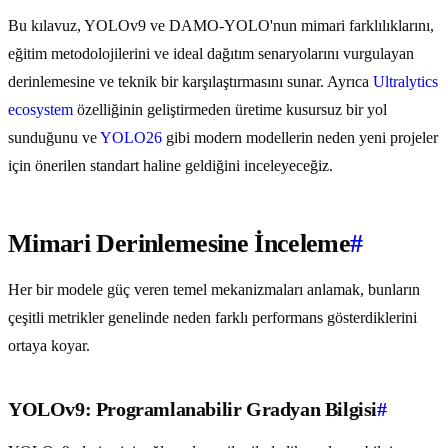
Bu kılavuz, YOLOv9 ve DAMO-YOLO'nun mimari farklılıklarını,
eğitim metodolojilerini ve ideal dağıtım senaryolarını vurgulayan
derinlemesine ve teknik bir karşılaştırmasını sunar. Ayrıca
Ultralytics
ecosystem
özelliğinin geliştirmeden üretime kusursuz bir yol
sunduğunu ve
YOLO26
gibi modern modellerin neden yeni projeler
için önerilen standart haline geldiğini inceleyeceğiz.
Mimari Derinlemesine İnceleme
#
Her bir modele güç veren temel mekanizmaları anlamak, bunların
çeşitli metrikler genelinde neden farklı performans gösterdiklerini
ortaya koyar.
YOLOv9: Programlanabilir Gradyan Bilgisi
#