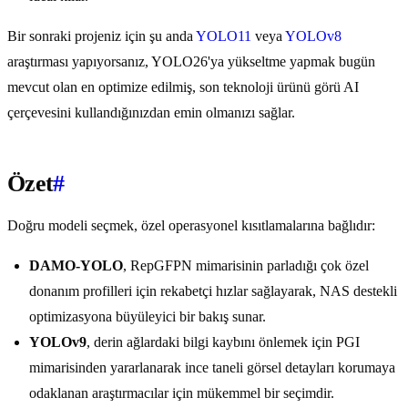
Bir sonraki projeniz için şu anda
YOLO11
veya
YOLOv8
araştırması yapıyorsanız, YOLO26'ya yükseltme yapmak bugün
mevcut olan en optimize edilmiş, son teknoloji ürünü görü AI
çerçevesini kullandığınızdan emin olmanızı sağlar.
Özet
#
Doğru modeli seçmek, özel operasyonel kısıtlamalarına bağlıdır:
DAMO-YOLO
, RepGFPN mimarisinin parladığı çok özel
donanım profilleri için rekabetçi hızlar sağlayarak, NAS destekli
optimizasyona büyüleyici bir bakış sunar.
YOLOv9
, derin ağlardaki bilgi kaybını önlemek için PGI
mimarisinden yararlanarak ince taneli görsel detayları korumaya
odaklanan araştırmacılar için mükemmel bir seçimdir.