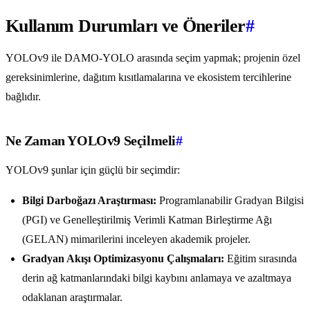
Kullanım Durumları ve Öneriler
#
YOLOv9 ile DAMO-YOLO arasında seçim yapmak; projenin özel
gereksinimlerine, dağıtım kısıtlamalarına ve ekosistem tercihlerine
bağlıdır.
Ne Zaman YOLOv9 Seçilmeli
#
YOLOv9 şunlar için güçlü bir seçimdir:
Bilgi Darboğazı Araştırması:
Programlanabilir Gradyan Bilgisi
(PGI) ve Genelleştirilmiş Verimli Katman Birleştirme Ağı
(GELAN) mimarilerini inceleyen akademik projeler.
Gradyan Akışı Optimizasyonu Çalışmaları:
Eğitim sırasında
derin ağ katmanlarındaki bilgi kaybını anlamaya ve azaltmaya
odaklanan araştırmalar.