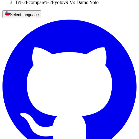
Tr%2Fcompare%2Fyolov9 Vs Damo Yolo
Select language