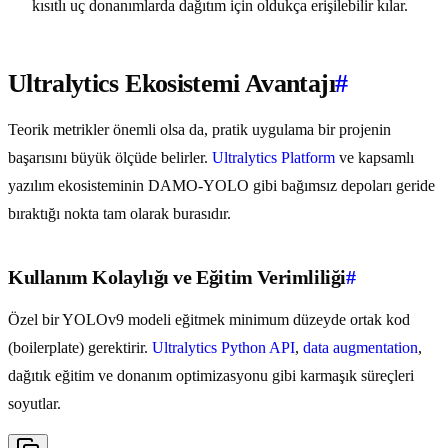
kısıtlı uç donanımlarda dağıtım için oldukça erişilebilir kılar.
Ultralytics Ekosistemi Avantajı
#
Teorik metrikler önemli olsa da, pratik uygulama bir projenin
başarısını büyük ölçüde belirler.
Ultralytics Platform
ve kapsamlı
yazılım ekosisteminin DAMO-YOLO gibi bağımsız depoları geride
bıraktığı nokta tam olarak burasıdır.
Kullanım Kolaylığı ve Eğitim Verimliliği
#
Özel bir YOLOv9 modeli eğitmek minimum düzeyde ortak kod
(boilerplate) gerektirir.
Ultralytics Python API
,
data augmentation
,
dağıtık eğitim ve donanım optimizasyonu gibi karmaşık süreçleri
soyutlar.