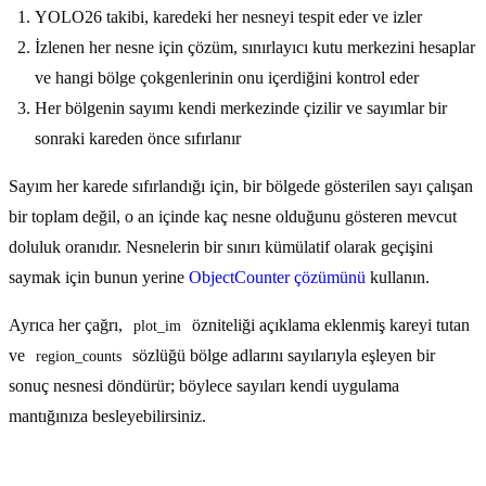
YOLO26 takibi, karedeki her nesneyi tespit eder ve izler
İzlenen her nesne için çözüm, sınırlayıcı kutu merkezini hesaplar
ve hangi bölge çokgenlerinin onu içerdiğini kontrol eder
Her bölgenin sayımı kendi merkezinde çizilir ve sayımlar bir
sonraki kareden önce sıfırlanır
Sayım her karede sıfırlandığı için, bir bölgede gösterilen sayı çalışan
bir toplam değil, o an içinde kaç nesne olduğunu gösteren mevcut
doluluk oranıdır. Nesnelerin bir sınırı kümülatif olarak geçişini
saymak için bunun yerine
ObjectCounter çözümünü
kullanın.
Ayrıca her çağrı,
özniteliği açıklama eklenmiş kareyi tutan
plot_im
ve
sözlüğü bölge adlarını sayılarıyla eşleyen bir
region_counts
sonuç nesnesi döndürür; böylece sayıları kendi uygulama
mantığınıza besleyebilirsiniz.