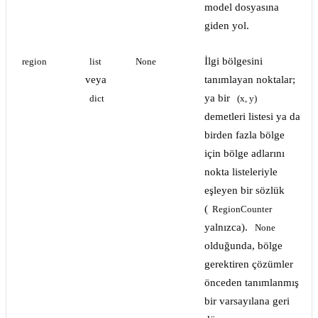
model dosyasına
giden yol.
İlgi bölgesini
region
list
None
veya
tanımlayan noktalar;
ya bir
dict
(x, y)
demetleri listesi ya da
birden fazla bölge
için bölge adlarını
nokta listeleriyle
eşleyen bir sözlük
(
RegionCounter
yalnızca).
None
olduğunda, bölge
gerektiren çözümler
önceden tanımlanmış
bir varsayılana geri