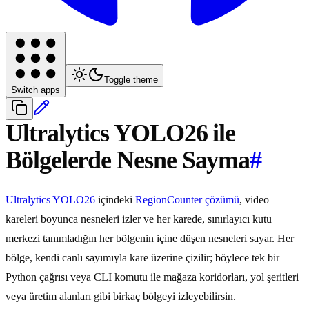
Toggle theme
Switch apps
Ultralytics YOLO26 ile
Bölgelerde Nesne Sayma
#
Ultralytics YOLO26
içindeki
RegionCounter çözümü
, video
kareleri boyunca nesneleri izler ve her karede, sınırlayıcı kutu
merkezi tanımladığın her bölgenin içine düşen nesneleri sayar. Her
bölge, kendi canlı sayımıyla kare üzerine çizilir; böylece tek bir
Python çağrısı veya CLI komutu ile mağaza koridorları, yol şeritleri
veya üretim alanları gibi birkaç bölgeyi izleyebilirsin.