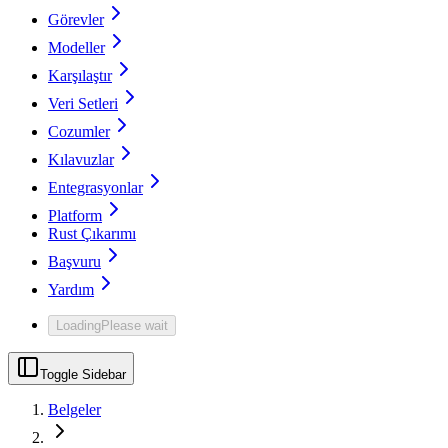
Görevler
Modeller
Karşılaştır
Veri Setleri
Cozumler
Kılavuzlar
Entegrasyonlar
Platform
Rust Çıkarımı
Başvuru
Yardım
Loading
Please wait
Toggle Sidebar
Belgeler