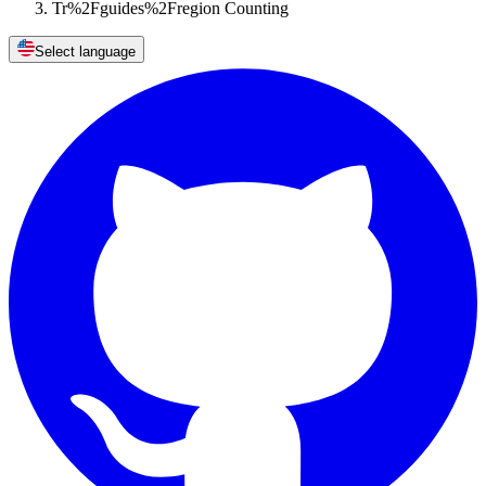
Tr%2Fguides%2Fregion Counting
Select language