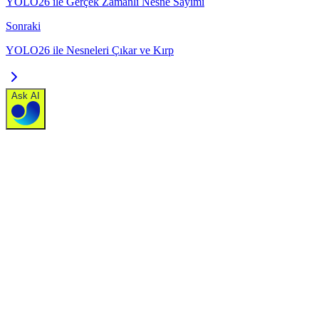
YOLO26 ile Gerçek Zamanlı Nesne Sayımı
Sonraki
YOLO26 ile Nesneleri Çıkar ve Kırp
Ask AI