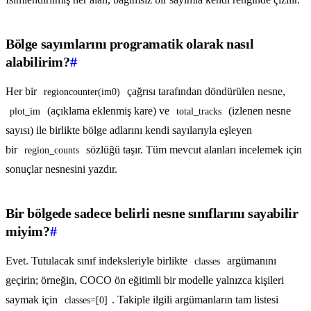
Bölge sayımlarını programatik olarak nasıl
alabilirim?
#
Her bir
çağrısı tarafından döndürülen nesne,
regioncounter(im0)
(açıklama eklenmiş kare) ve
(izlenen nesne
plot_im
total_tracks
sayısı) ile birlikte bölge adlarını kendi sayılarıyla eşleyen
bir
sözlüğü taşır. Tüm mevcut alanları incelemek için
region_counts
sonuçlar nesnesini yazdır.
Bir bölgede sadece belirli nesne sınıflarını sayabilir
miyim?
#
Evet. Tutulacak sınıf indeksleriyle birlikte
argümanını
classes
geçirin; örneğin, COCO ön eğitimli bir modelle yalnızca kişileri
saymak için
. Takiple ilgili argümanların tam listesi
classes=[0]