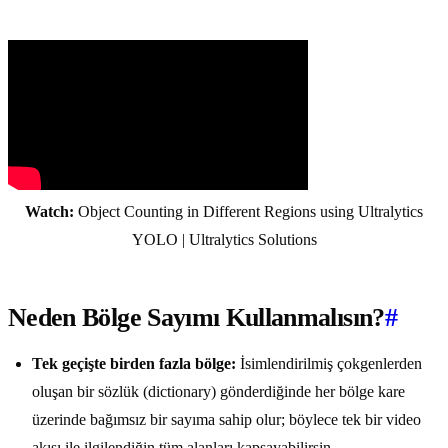
Watch:
Object Counting in Different Regions using Ultralytics
YOLO | Ultralytics Solutions
Neden Bölge Sayımı Kullanmalısın?
#
Tek geçişte birden fazla bölge:
İsimlendirilmiş çokgenlerden
oluşan bir sözlük (dictionary) gönderdiğinde her bölge kare
üzerinde bağımsız bir sayıma sahip olur; böylece tek bir video
akışı ile ilgilendiğin tüm alanları kapsayabilirsin.