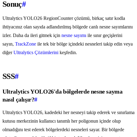
Sonuç
#
Ultralytics YOLO26 RegionCounter çözümü, birkaç satır kodla
ihtiyacınız olan sayıda adlandırılmış bölgede canlı nesne sayımlarını
izler. Daha da ileri gitmek için
nesne sayımı
ile sınır geçişlerini
sayın,
TrackZone
ile tek bir bölge içindeki nesneleri takip edin veya
diğer
Ultralytics Çözümlerini
keşfedin.
SSS
#
Ultralytics YOLO26'da bölgelerde nesne sayma
nasıl çalışır?
#
Ultralytics YOLO26, kadedeki her nesneyi takip ederek ve sınırlama
kutusu merkezinin kullanıcı tanımlı her poligonun içinde olup
olmadığını test ederek bölgelerdeki nesneleri sayar. Bir bölgede