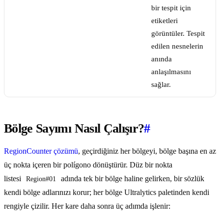
bir tespit için
etiketleri
görüntüler. Tespit
edilen nesnelerin
anında
anlaşılmasını
sağlar.
Bölge Sayımı Nasıl Çalışır?
#
RegionCounter çözümü
, geçirdiğiniz her bölgeyi, bölge başına en az
üç nokta içeren bir polígono dönüştürür. Düz bir nokta
listesi
adında tek bir bölge haline gelirken, bir sözlük
Region#01
kendi bölge adlarınızı korur; her bölge Ultralytics paletinden kendi
rengiyle çizilir. Her kare daha sonra üç adımda işlenir: